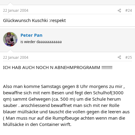
22 Januar 2004
#24
Glückwunsch Kuschki :respekt
Peter Pan
is wieder daaaaaaaaaaa
22 Januar 2004
#25
ICH HAB AUCH NOCH N ABNEHMPROGRAMM !!!!!!!!!
Also man komme Samstags gegen 8 Uhr morgens zu mir ,
bewaffne sich mit nem Besen und fegt den Schulhof(3000
qm) sammt Gehwegen (ca. 500 m) um die Schule herum
sauber . anschliessend bewaffnet man sich mit ner Rolle
blauer müllsäcke und tauscht die vollen gegen die leeren aus
( Man muss nur auf die Rumpfbeuge achten wenn man die
Müllsäcke in den Container wirft.