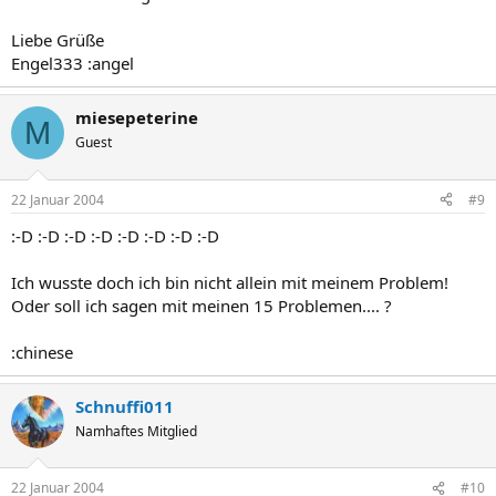
Liebe Grüße
Engel333 :angel
miesepeterine
M
Guest
22 Januar 2004
#9
:-D :-D :-D :-D :-D :-D :-D :-D
Ich wusste doch ich bin nicht allein mit meinem Problem!
Oder soll ich sagen mit meinen 15 Problemen.... ?
:chinese
Schnuffi011
Namhaftes Mitglied
22 Januar 2004
#10