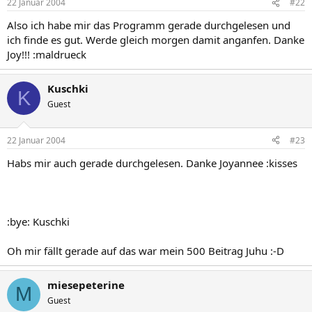
22 Januar 2004
#22
Also ich habe mir das Programm gerade durchgelesen und
ich finde es gut. Werde gleich morgen damit anganfen. Danke
Joy!!! :maldrueck
Kuschki
K
Guest
22 Januar 2004
#23
Habs mir auch gerade durchgelesen. Danke Joyannee :kisses
:bye: Kuschki
Oh mir fällt gerade auf das war mein 500 Beitrag Juhu :-D
miesepeterine
M
Guest