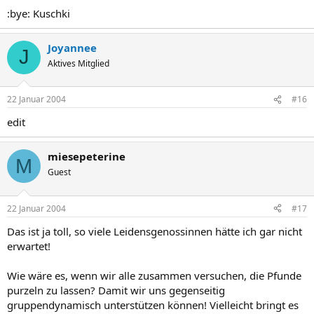
:bye: Kuschki
Joyannee
J
Aktives Mitglied
22 Januar 2004
#16
edit
miesepeterine
M
Guest
22 Januar 2004
#17
Das ist ja toll, so viele Leidensgenossinnen hätte ich gar nicht
erwartet!
Wie wäre es, wenn wir alle zusammen versuchen, die Pfunde
purzeln zu lassen? Damit wir uns gegenseitig
gruppendynamisch unterstützen können! Vielleicht bringt es