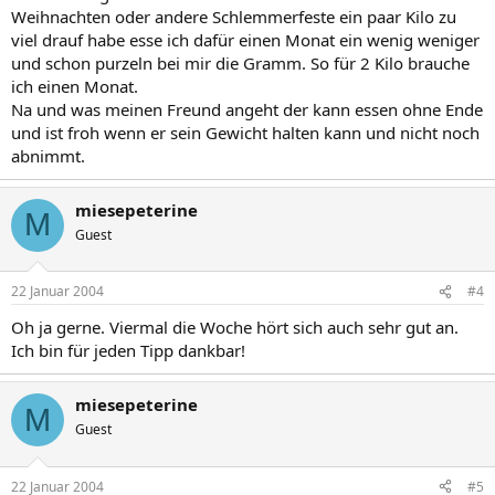
Weihnachten oder andere Schlemmerfeste ein paar Kilo zu
viel drauf habe esse ich dafür einen Monat ein wenig weniger
und schon purzeln bei mir die Gramm. So für 2 Kilo brauche
ich einen Monat.
Na und was meinen Freund angeht der kann essen ohne Ende
und ist froh wenn er sein Gewicht halten kann und nicht noch
abnimmt.
miesepeterine
M
Guest
22 Januar 2004
#4
Oh ja gerne. Viermal die Woche hört sich auch sehr gut an.
Ich bin für jeden Tipp dankbar!
miesepeterine
M
Guest
22 Januar 2004
#5