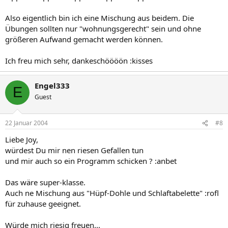
Also eigentlich bin ich eine Mischung aus beidem. Die
Übungen sollten nur "wohnungsgerecht" sein und ohne
größeren Aufwand gemacht werden können.
Ich freu mich sehr, dankeschöööön :kisses
Engel333
E
Guest
22 Januar 2004
#8
Liebe Joy,
würdest Du mir nen riesen Gefallen tun
und mir auch so ein Programm schicken ? :anbet
Das wäre super-klasse.
Auch ne Mischung aus "Hüpf-Dohle und Schlaftabelette" :rofl
für zuhause geeignet.
Würde mich riesig freuen...