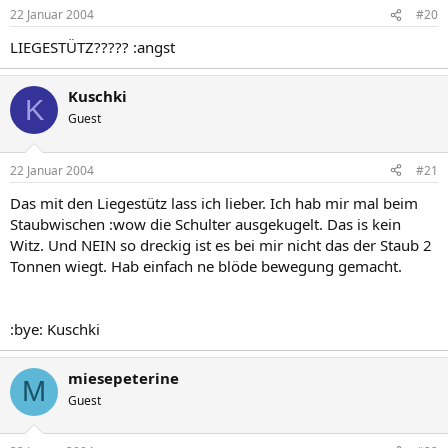
22 Januar 2004
#20
LIEGESTÜTZ????? :angst
Kuschki
K
Guest
22 Januar 2004
#21
Das mit den Liegestütz lass ich lieber. Ich hab mir mal beim
Staubwischen :wow die Schulter ausgekugelt. Das is kein
Witz. Und NEIN so dreckig ist es bei mir nicht das der Staub 2
Tonnen wiegt. Hab einfach ne blöde bewegung gemacht.
:bye: Kuschki
miesepeterine
M
Guest