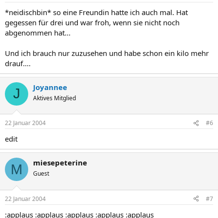
*neidischbin* so eine Freundin hatte ich auch mal. Hat
gegessen für drei und war froh, wenn sie nicht noch
abgenommen hat...
Und ich brauch nur zuzusehen und habe schon ein kilo mehr
drauf....
Joyannee
J
Aktives Mitglied
22 Januar 2004
#6
edit
miesepeterine
M
Guest
22 Januar 2004
#7
:applaus :applaus :applaus :applaus :applaus