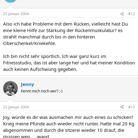
22 Januar 2004
#12
Also ich habe Probleme mit dem Rücken, vielleicht hast Du
eine kleine Hilfe zur Stärkung der Rückenmuskulatur? es
strahlt manchmal durch bis in den hinteren
Oberschenkel/Kniekehle.
Ich bin nicht sehr sportlich. Ich war ganz kurz im
Fitnessstudio, das ist aber lange her und hat meiner Kondition
auch keinen Aufschwung gegeben.
Jenny
Kennt mich noch wer? ;-)
22 Januar 2004
#13
Joy, würde es dir was ausmachen mir auch eines zu schicken?
Krieg meine Pfunde auch wieder nicht runter. Hatte mal 20 Kg
abgenommen und durch die sitzerei wieder 10 drauf, die
müssen weg.... :wand