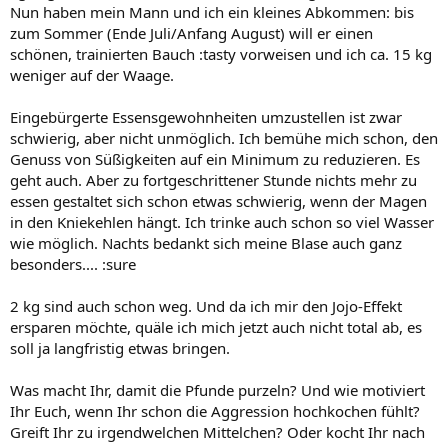
Nun haben mein Mann und ich ein kleines Abkommen: bis
zum Sommer (Ende Juli/Anfang August) will er einen
schönen, trainierten Bauch :tasty vorweisen und ich ca. 15 kg
weniger auf der Waage.
Eingebürgerte Essensgewohnheiten umzustellen ist zwar
schwierig, aber nicht unmöglich. Ich bemühe mich schon, den
Genuss von Süßigkeiten auf ein Minimum zu reduzieren. Es
geht auch. Aber zu fortgeschrittener Stunde nichts mehr zu
essen gestaltet sich schon etwas schwierig, wenn der Magen
in den Kniekehlen hängt. Ich trinke auch schon so viel Wasser
wie möglich. Nachts bedankt sich meine Blase auch ganz
besonders.... :sure
2 kg sind auch schon weg. Und da ich mir den Jojo-Effekt
ersparen möchte, quäle ich mich jetzt auch nicht total ab, es
soll ja langfristig etwas bringen.
Was macht Ihr, damit die Pfunde purzeln? Und wie motiviert
Ihr Euch, wenn Ihr schon die Aggression hochkochen fühlt?
Greift Ihr zu irgendwelchen Mittelchen? Oder kocht Ihr nach