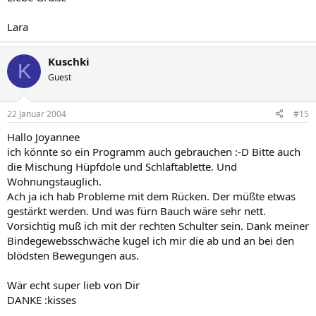
Lara
Kuschki
K
Guest
22 Januar 2004
#15
Hallo Joyannee
ich könnte so ein Programm auch gebrauchen :-D Bitte auch
die Mischung Hüpfdole und Schlaftablette. Und
Wohnungstauglich.
Ach ja ich hab Probleme mit dem Rücken. Der müßte etwas
gestärkt werden. Und was fürn Bauch wäre sehr nett.
Vorsichtig muß ich mit der rechten Schulter sein. Dank meiner
Bindegewebsschwäche kugel ich mir die ab und an bei den
blödsten Bewegungen aus.
Wär echt super lieb von Dir
DANKE :kisses