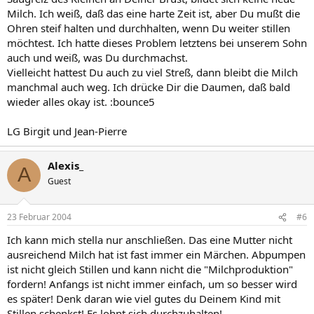
Milch. Ich weiß, daß das eine harte Zeit ist, aber Du mußt die
Ohren steif halten und durchhalten, wenn Du weiter stillen
möchtest. Ich hatte dieses Problem letztens bei unserem Sohn
auch und weiß, was Du durchmachst.
Vielleicht hattest Du auch zu viel Streß, dann bleibt die Milch
manchmal auch weg. Ich drücke Dir die Daumen, daß bald
wieder alles okay ist. :bounce5
LG Birgit und Jean-Pierre
Alexis_
A
Guest
23 Februar 2004
#6
Ich kann mich stella nur anschließen. Das eine Mutter nicht
ausreichend Milch hat ist fast immer ein Märchen. Abpumpen
ist nicht gleich Stillen und kann nicht die "Milchproduktion"
fordern! Anfangs ist nicht immer einfach, um so besser wird
es später! Denk daran wie viel gutes du Deinem Kind mit
Stillen schenkst! Es lohnt sich durchzuhalten!