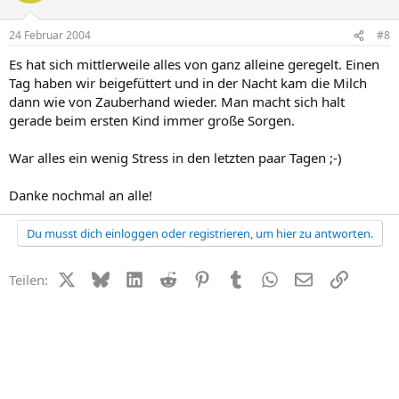
24 Februar 2004
#8
Es hat sich mittlerweile alles von ganz alleine geregelt. Einen
Tag haben wir beigefüttert und in der Nacht kam die Milch
dann wie von Zauberhand wieder. Man macht sich halt
gerade beim ersten Kind immer große Sorgen.
War alles ein wenig Stress in den letzten paar Tagen ;-)
Danke nochmal an alle!
Du musst dich einloggen oder registrieren, um hier zu antworten.
X (Twitter)
Bluesky
LinkedIn
Reddit
Pinterest
Tumblr
WhatsApp
E-Mail
Link
Teilen: