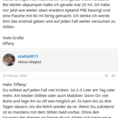
Bei letzten abpumpen hatte ich gerade mal 20 ml. Ich habe
mir jetzt wie weiter oben erwähnt Aptamil PRE besorgt und
eine Flasche mit 60 ml fertig gemacht. Ich denke ich werde
Ihm das erstmal geben und auf jeden Fall weiter versuchen zu
Stillen.
Viele Grüße
tiffany
stella3011
Aktives Mitglied
23 Februar 2004
#5
Hallo Tiffany!
Du solltest auf jeden Fall viel trinken. So 2-3 Liter am Tag oder
mehr. Am besten Stilltee oder auch Malzbier. Gönn Dir viel
Ruhe und lege ihn so oft wie möglich an. Es kann bis zu drei
Tagen dauern, bis die Milch wieder da ist. Wenn Du zufütterst
ist es meistens mit dem Stillen bald vorbei. Ohne den
Saugreiz des Kleinen an Deiner Brust, bildet sich keine neue