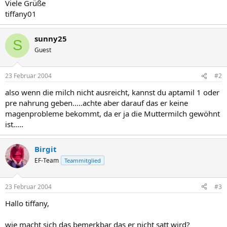
Viele Grüße
tiffany01
sunny25
S
Guest
23 Februar 2004
#2
also wenn die milch nicht ausreicht, kannst du aptamil 1 oder
pre nahrung geben.....achte aber darauf das er keine
magenprobleme bekommt, da er ja die Muttermilch gewöhnt
ist.....
Birgit
EF-Team
Teammitglied
23 Februar 2004
#3
Hallo tiffany,
wie macht sich das bemerkbar das er nicht satt wird?