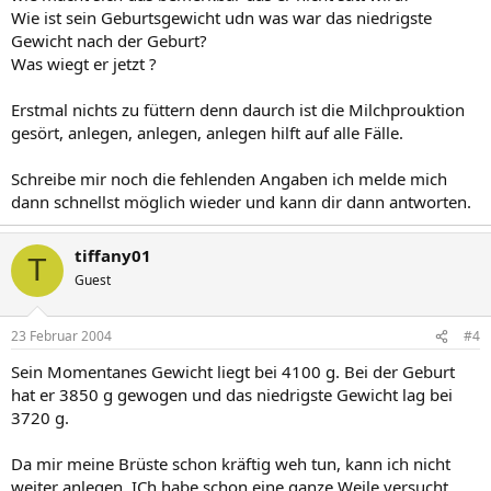
Wie ist sein Geburtsgewicht udn was war das niedrigste
Gewicht nach der Geburt?
Was wiegt er jetzt ?
Erstmal nichts zu füttern denn daurch ist die Milchprouktion
gesört, anlegen, anlegen, anlegen hilft auf alle Fälle.
Schreibe mir noch die fehlenden Angaben ich melde mich
dann schnellst möglich wieder und kann dir dann antworten.
tiffany01
T
Guest
23 Februar 2004
#4
Sein Momentanes Gewicht liegt bei 4100 g. Bei der Geburt
hat er 3850 g gewogen und das niedrigste Gewicht lag bei
3720 g.
Da mir meine Brüste schon kräftig weh tun, kann ich nicht
weiter anlegen. ICh habe schon eine ganze Weile versucht.