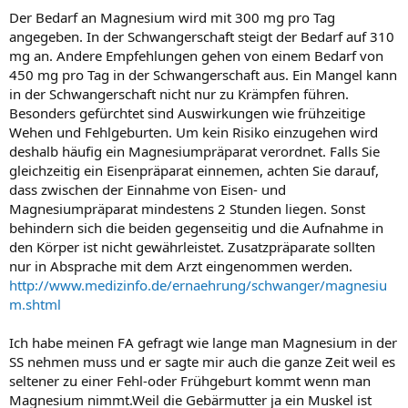
Der Bedarf an Magnesium wird mit 300 mg pro Tag
angegeben. In der Schwangerschaft steigt der Bedarf auf 310
mg an. Andere Empfehlungen gehen von einem Bedarf von
450 mg pro Tag in der Schwangerschaft aus. Ein Mangel kann
in der Schwangerschaft nicht nur zu Krämpfen führen.
Besonders gefürchtet sind Auswirkungen wie frühzeitige
Wehen und Fehlgeburten. Um kein Risiko einzugehen wird
deshalb häufig ein Magnesiumpräparat verordnet. Falls Sie
gleichzeitig ein Eisenpräparat einnemen, achten Sie darauf,
dass zwischen der Einnahme von Eisen- und
Magnesiumpräparat mindestens 2 Stunden liegen. Sonst
behindern sich die beiden gegenseitig und die Aufnahme in
den Körper ist nicht gewährleistet. Zusatzpräparate sollten
nur in Absprache mit dem Arzt eingenommen werden.
http://www.medizinfo.de/ernaehrung/schwanger/magnesiu
m.shtml
Ich habe meinen FA gefragt wie lange man Magnesium in der
SS nehmen muss und er sagte mir auch die ganze Zeit weil es
seltener zu einer Fehl-oder Frühgeburt kommt wenn man
Magnesium nimmt.Weil die Gebärmutter ja ein Muskel ist