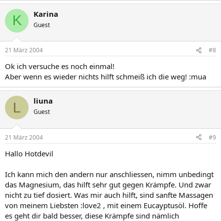
Karina
K
Guest
21 März 2004
#8
Ok ich versuche es noch einmal!
Aber wenn es wieder nichts hilft schmeiß ich die weg! :mua
liuna
L
Guest
21 März 2004
#9
Hallo Hotdevil
Ich kann mich den andern nur anschliessen, nimm unbedingt
das Magnesium, das hilft sehr gut gegen Krämpfe. Und zwar
nicht zu tief dosiert. Was mir auch hilft, sind sanfte Massagen
von meinem Liebsten :love2 , mit einem Eucayptusöl. Hoffe
es geht dir bald besser, diese Krämpfe sind nämlich