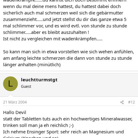
wenn du mal deine mens hattest, du hattest dabei doch
sicherlich auch mal schmerzen weil sich die gebärmutter
zusammenzieht.....und jetzt stellst du dir das ganze etwa 5
mal schlimmer vor, und es wird evtl. von stunde zu stunde
schlimmer.....aber es bleibt auszuhalten !
Ist nicht zu vergleichen mit wadenkrämpfen.....
So kann man sich in etwa vorstellen wie sich wehen anfühlen,
am anfang leichte schmerzen die dann von stunde zu stunde
länger anhalten (minütlich)
leuchtturmstgt
L
Guest
21 März 2004
#12
Hallo Devil
statt der Tabletten tuts auch ein hochwertiges Mineralwasser,
trinken soll man ja eh reichlich ;-)
Ich nehme Ensinger Sport: sehr reich an Magnesium und