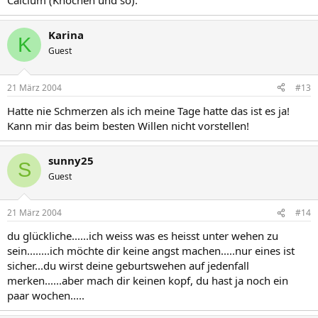
Calcium (Knochen und so).
Karina
K
Guest
21 März 2004
#13
Hatte nie Schmerzen als ich meine Tage hatte das ist es ja!
Kann mir das beim besten Willen nicht vorstellen!
sunny25
S
Guest
21 März 2004
#14
du glückliche......ich weiss was es heisst unter wehen zu
sein........ich möchte dir keine angst machen.....nur eines ist
sicher...du wirst deine geburtswehen auf jedenfall
merken......aber mach dir keinen kopf, du hast ja noch ein
paar wochen.....