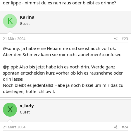
der lippe - nimmst du es nun raus oder bleibt es drinne?
Karina
K
Guest
21 März 2004
#23
@sunny: Ja habe eine Hebamme und sie ist auch voll ok.
Aber den Schmerz kann sie mir nicht abnehmen! :confused
@pippi: Also bis jetzt habe ich es noch drin. Werde ganz
spontan entscheiden kurz vorher ob ich es rausnehme oder
drin lasse!
Noch bleibt es jedenfalls! Habe ja noch bissel um mir das zu
überlegen, hoffe ich! :evil:
x_lady
X
Guest
21 März 2004
#24