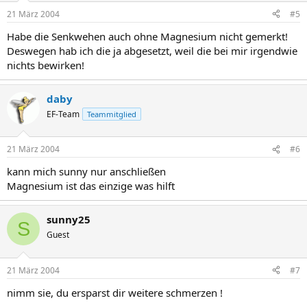
21 März 2004
#5
Habe die Senkwehen auch ohne Magnesium nicht gemerkt!
Deswegen hab ich die ja abgesetzt, weil die bei mir irgendwie
nichts bewirken!
daby
EF-Team
Teammitglied
21 März 2004
#6
kann mich sunny nur anschließen
Magnesium ist das einzige was hilft
sunny25
S
Guest
21 März 2004
#7
nimm sie, du ersparst dir weitere schmerzen !