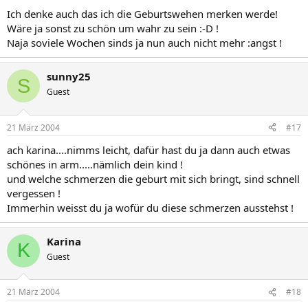
Ich denke auch das ich die Geburtswehen merken werde!
Wäre ja sonst zu schön um wahr zu sein :-D !
Naja soviele Wochen sinds ja nun auch nicht mehr :angst !
sunny25
S
Guest
21 März 2004
#17
ach karina....nimms leicht, dafür hast du ja dann auch etwas
schönes in arm.....nämlich dein kind !
und welche schmerzen die geburt mit sich bringt, sind schnell
vergessen !
Immerhin weisst du ja wofür du diese schmerzen ausstehst !
Karina
K
Guest
21 März 2004
#18