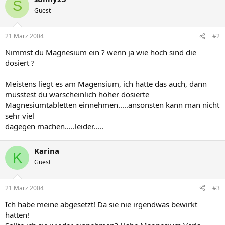
S
Guest
21 März 2004
#2
Nimmst du Magnesium ein ? wenn ja wie hoch sind die
dosiert ?
Meistens liegt es am Magensium, ich hatte das auch, dann
müsstest du warscheinlich höher dosierte
Magnesiumtabletten einnehmen.....ansonsten kann man nicht
sehr viel
dagegen machen.....leider.....
Karina
K
Guest
21 März 2004
#3
Ich habe meine abgesetzt! Da sie nie irgendwas bewirkt
hatten!