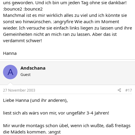
uns geworden. Und ich bin um jeden Tag ohne sie dankbar!
:bounce2 :bounce2
Manchmal ist es mir wirklich alles zu viel und ich könnte sie
sonst wo hinwünschen. :angryfire Wie auch im Moment
wieder. Ich versuche sie einfach links liegen zu lassen und ihre
Gemeinheiten nicht an mich ran zu lassen. Aber das ist
verdammt schwer!
Hanna
Andschana
A
Guest
27 November 2003
#17
Liebe Hanna (und ihr anderen),
liest sich als wärs von mir, vor ungefähr 3-4 Jahren!
Mir wurde montags schon übel, wenn ich wußte, daß freitags
die Mädels kommen. :angst