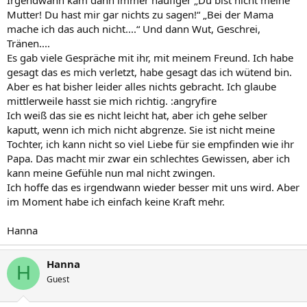
Mutter! Du hast mir gar nichts zu sagen!“ „Bei der Mama
mache ich das auch nicht....“ Und dann Wut, Geschrei,
Tränen....
Es gab viele Gespräche mit ihr, mit meinem Freund. Ich habe
gesagt das es mich verletzt, habe gesagt das ich wütend bin.
Aber es hat bisher leider alles nichts gebracht. Ich glaube
mittlerweile hasst sie mich richtig. :angryfire
Ich weiß das sie es nicht leicht hat, aber ich gehe selber
kaputt, wenn ich mich nicht abgrenze. Sie ist nicht meine
Tochter, ich kann nicht so viel Liebe für sie empfinden wie ihr
Papa. Das macht mir zwar ein schlechtes Gewissen, aber ich
kann meine Gefühle nun mal nicht zwingen.
Ich hoffe das es irgendwann wieder besser mit uns wird. Aber
im Moment habe ich einfach keine Kraft mehr.
Hanna
Hanna
H
Guest