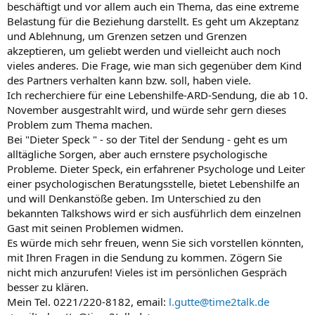
beschäftigt und vor allem auch ein Thema, das eine extreme
Belastung für die Beziehung darstellt. Es geht um Akzeptanz
und Ablehnung, um Grenzen setzen und Grenzen
akzeptieren, um geliebt werden und vielleicht auch noch
vieles anderes. Die Frage, wie man sich gegenüber dem Kind
des Partners verhalten kann bzw. soll, haben viele.
Ich recherchiere für eine Lebenshilfe-ARD-Sendung, die ab 10.
November ausgestrahlt wird, und würde sehr gern dieses
Problem zum Thema machen.
Bei "Dieter Speck " - so der Titel der Sendung - geht es um
alltägliche Sorgen, aber auch ernstere psychologische
Probleme. Dieter Speck, ein erfahrener Psychologe und Leiter
einer psychologischen Beratungsstelle, bietet Lebenshilfe an
und will Denkanstöße geben. Im Unterschied zu den
bekannten Talkshows wird er sich ausführlich dem einzelnen
Gast mit seinen Problemen widmen.
Es würde mich sehr freuen, wenn Sie sich vorstellen könnten,
mit Ihren Fragen in die Sendung zu kommen. Zögern Sie
nicht mich anzurufen! Vieles ist im persönlichen Gespräch
besser zu klären.
Mein Tel. 0221/220-8182, email:
l.gutte@time2talk.de