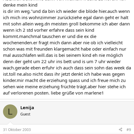
denke mein kind
is dir im weg."und da bin ich wieder die blöde hier.auch wenn
ich mich ins wohnzimmer zurückziehe egal dann geht er halt
mit sohn allein weg.dn meisten groll bekomme ich aber dann
wenn ich 2 std vorher erfahre dass sein kind
kommt.manchmal tauschen er und die ex die
wochenenden.er fragt mich dann aber nie ob ich vielleicht
schon was mit freunden klargemacht habe oder einfach nur
mal ausschlafen will.das is bei seinem kind eh nie möglich
denn der geht um 22 uhr ins bett und is um 7 uhr wieder
wach.gerade eben erfuhr ich auch dass sein sohn das week da
ist.toll ne.also nicht dass ihr jetzt denkt ich habe was gegen
kinder.mir macht die erziehung spass und ich freue mich zu
sehen wie meine erziehung früchte trägt.aber hier stehe ich
auf verlorenen posten. liebe grüße von marlene1
Lenija
L
Guest
31 Oktober 2003
#9