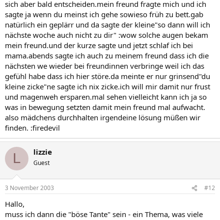
sich aber bald entscheiden.mein freund fragte mich und ich
sagte ja wenn du meinst ich gehe sowieso früh zu bett.gab
natürlich ein geplärr und da sagte der kleine"so dann will ich
nächste woche auch nicht zu dir" :wow solche augen bekam
mein freund.und der kurze sagte und jetzt schlaf ich bei
mama.abends sagte ich auch zu meinem freund dass ich die
nächsten we wieder bei freundinnen verbringe weil ich das
gefühl habe dass ich hier störe.da meinte er nur grinsend"du
kleine zicke"ne sagte ich nix zicke.ich will mir damit nur frust
und magenweh ersparen.mal sehen vielleicht kann ich ja so
was in bewegung setzten damit mein freund mal aufwacht.
also mädchens durchhalten irgendeine lösung müßen wir
finden. :firedevil
lizzie
L
Guest
3 November 2003
#12
Hallo,
muss ich dann die "böse Tante" sein - ein Thema, was viele