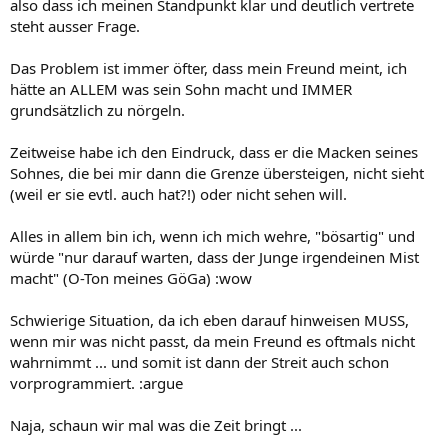
also dass ich meinen Standpunkt klar und deutlich vertrete
steht ausser Frage.
Das Problem ist immer öfter, dass mein Freund meint, ich
hätte an ALLEM was sein Sohn macht und IMMER
grundsätzlich zu nörgeln.
Zeitweise habe ich den Eindruck, dass er die Macken seines
Sohnes, die bei mir dann die Grenze übersteigen, nicht sieht
(weil er sie evtl. auch hat?!) oder nicht sehen will.
Alles in allem bin ich, wenn ich mich wehre, "bösartig" und
würde "nur darauf warten, dass der Junge irgendeinen Mist
macht" (O-Ton meines GöGa) :wow
Schwierige Situation, da ich eben darauf hinweisen MUSS,
wenn mir was nicht passt, da mein Freund es oftmals nicht
wahrnimmt ... und somit ist dann der Streit auch schon
vorprogrammiert. :argue
Naja, schaun wir mal was die Zeit bringt ...