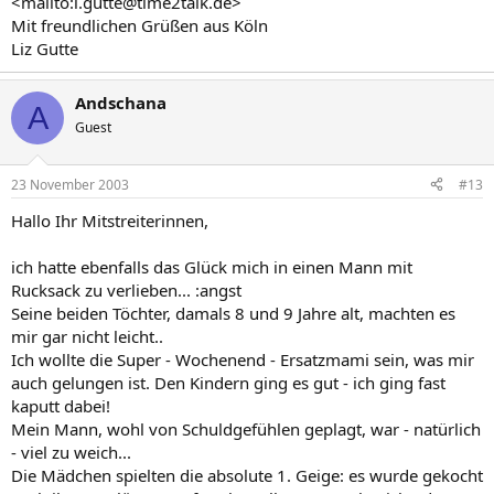
<mailto:l.gutte@time2talk.de>
Mit freundlichen Grüßen aus Köln
Liz Gutte
Andschana
A
Guest
23 November 2003
#13
Hallo Ihr Mitstreiterinnen,
ich hatte ebenfalls das Glück mich in einen Mann mit
Rucksack zu verlieben... :angst
Seine beiden Töchter, damals 8 und 9 Jahre alt, machten es
mir gar nicht leicht..
Ich wollte die Super - Wochenend - Ersatzmami sein, was mir
auch gelungen ist. Den Kindern ging es gut - ich ging fast
kaputt dabei!
Mein Mann, wohl von Schuldgefühlen geplagt, war - natürlich
- viel zu weich...
Die Mädchen spielten die absolute 1. Geige: es wurde gekocht