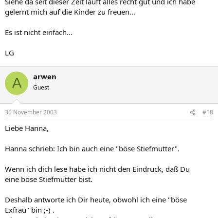
Siehe da seit dieser Zeit läuft alles recht gut und ich habe
gelernt mich auf die Kinder zu freuen...
Es ist nicht einfach...
LG
arwen
A
Guest
30 November 2003
#18
Liebe Hanna,
Hanna schrieb: Ich bin auch eine "böse Stiefmutter".
Wenn ich dich lese habe ich nicht den Eindruck, daß Du
eine böse Stiefmutter bist.
Deshalb antworte ich Dir heute, obwohl ich eine "böse
Exfrau" bin ;-) .