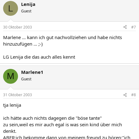
Lenija
L
Guest
30 Oktober 2003
#7
Marlene ... kann ich gut nachvollziehen und habe nichts
hinzuzufügen ... ;-)
LG Lenija die das auch alles kennt
Marlene1
M
Guest
31 Oktober 2003
#8
tja lenija
ich hätte auch nichts dagegen die "böse tante"
zu sein,weil es mir auch egal is was sein kind über mich
denkt.
ABER:ich bekomme dann von meinem freund zu hören:"ich