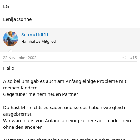
LG
Lenija :sonne
Schnuffi011
Namhaftes Mitglied
23 November 2003
#15
Hallo
Also bei uns gab es auch am Anfang einige Probleme mit
meinen Kindern.
Gegenüber meinem neuen Partner.
Du hast Mir nichts zu sagen und so das haben wie gleich
ausgebremst.
Wir waren uns von Anfang an einig keiner sagt ja oder nein
ohne den anderen.
Trotzdem versuchen sein Sohn und meine Kiddys immer