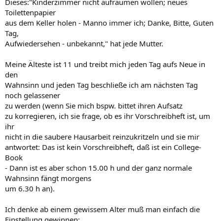
Dieses:"Kinderzimmer nicht aufräumen wollen; neues
Toilettenpapier
aus dem Keller holen - Manno immer ich; Danke, Bitte, Guten
Tag,
Aufwiedersehen - unbekannt," hat jede Mutter.
Meine Älteste ist 11 und treibt mich jeden Tag aufs Neue in
den
Wahnsinn und jeden Tag beschließe ich am nächsten Tag
noch gelassener
zu werden (wenn Sie mich bspw. bittet ihren Aufsatz
zu korregieren, ich sie frage, ob es ihr Vorschreibheft ist, um
ihr
nicht in die saubere Hausarbeit reinzukritzeln und sie mir
antwortet: Das ist kein Vorschreibheft, daß ist ein College-
Book
- Dann ist es aber schon 15.00 h und der ganz normale
Wahnsinn fängt morgens
um 6.30 h an).
Ich denke ab einem gewissem Alter muß man einfach die
Einstellung gewinnen: