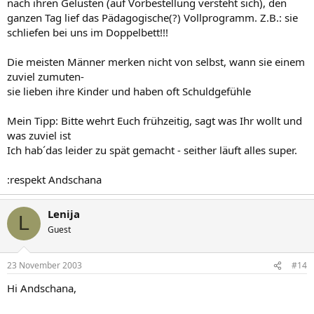
nach ihren Gelüsten (auf Vorbestellung versteht sich), den
ganzen Tag lief das Pädagogische(?) Vollprogramm. Z.B.: sie
schliefen bei uns im Doppelbett!!!
Die meisten Männer merken nicht von selbst, wann sie einem
zuviel zumuten-
sie lieben ihre Kinder und haben oft Schuldgefühle
Mein Tipp: Bitte wehrt Euch frühzeitig, sagt was Ihr wollt und
was zuviel ist
Ich hab´das leider zu spät gemacht - seither läuft alles super.
:respekt Andschana
Lenija
L
Guest
23 November 2003
#14
Hi Andschana,