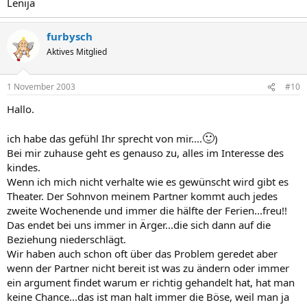
Lenija
furbysch
Aktives Mitglied
1 November 2003
#10
Hallo.
🙂
ich habe das gefühl Ihr sprecht von mir....
)
Bei mir zuhause geht es genauso zu, alles im Interesse des
kindes.
Wenn ich mich nicht verhalte wie es gewünscht wird gibt es
Theater. Der Sohnvon meinem Partner kommt auch jedes
zweite Wochenende und immer die hälfte der Ferien...freu!!
Das endet bei uns immer in Ärger...die sich dann auf die
Beziehung niederschlägt.
Wir haben auch schon oft über das Problem geredet aber
wenn der Partner nicht bereit ist was zu ändern oder immer
ein argument findet warum er richtig gehandelt hat, hat man
keine Chance...das ist man halt immer die Böse, weil man ja