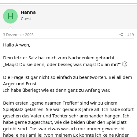
Hanna
H
Guest
3 Dezember 2003
#19
Hallo Arwen,
Dein letzter Satz hat mich zum Nachdenken gebracht.
🙄
„Magst Du sie denn, oder besser, was magst Du an ihr?“
Die Frage ist gar nicht so einfach zu beantworten. Bei all dem
Ärger und Frust.
Ich habe überlegt wie es denn ganz zu Anfang war.
Beim ersten „gemeinsamen Treffen“ sind wir zu einem
Spielplatz gefahren. Sie war gerade 8 Jahre alt. Ich habe sofort
gesehen das Vater und Tochter sehr aneinander hängen. Ich
habe gerne zugeschaut, wie die beiden über den Spielplatz
getobt sind. Das war etwas was ich mir immer gewünscht
habe; eine Familie! (von meinem Ex konnte ich keine Kinder