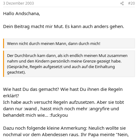
3 Dezember 2003
#20
Hallo Andschana,
Dein Beitrag macht mir Mut. Es kann auch anders gehen.
Wenn nicht durch meinen Mann, dann durch mich!
Der Durchbruch kam dann, als ich endlich meinen Mut zusammen
nahm und den Kindern persönlich meine Grenze gezeigt habe.
(Gespräche, Regeln aufgesetzt und auch auf die Einhaltung
geachtet).
Wie hast Du das gemacht? Wie hast Du ihnen die Regeln
erklärt?
Ich habe auch versucht Regeln aufzusetzen. Aber sie tobt
dann nur :wand , hasst mich noch mehr :angryfire und
behandelt mich wie... :fuckyou
Dazu noch folgende kleine Anmerkung: Neulich wollte sie
nochmal vor dem Abendessen raus. Ihr Papa meinte "Nein,