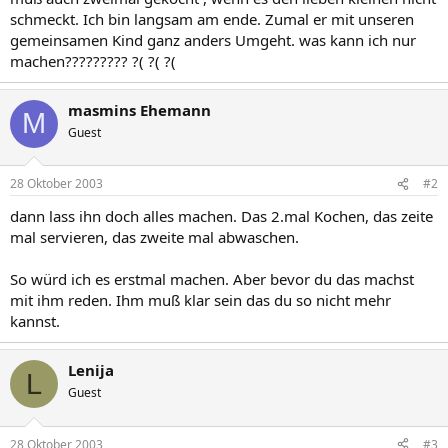
schmeckt. Ich bin langsam am ende. Zumal er mit unseren
gemeinsamen Kind ganz anders Umgeht. was kann ich nur
machen????????? ?( ?( ?(
masmins Ehemann
M
Guest
28 Oktober 2003
#2
dann lass ihn doch alles machen. Das 2.mal Kochen, das zeite
mal servieren, das zweite mal abwaschen.
So würd ich es erstmal machen. Aber bevor du das machst
mit ihm reden. Ihm muß klar sein das du so nicht mehr
kannst.
Lenija
L
Guest
28 Oktober 2003
#3