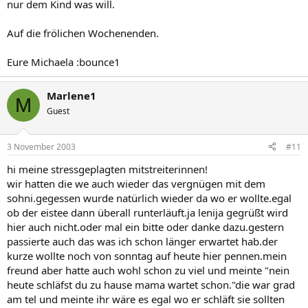
nur dem Kind was will.
Auf die frölichen Wochenenden.
Eure Michaela :bounce1
Marlene1
M
Guest
3 November 2003
#11
hi meine stressgeplagten mitstreiterinnen!
wir hatten die we auch wieder das vergnügen mit dem
sohni.gegessen wurde natürlich wieder da wo er wollte.egal
ob der eistee dann überall runterläuft.ja lenija gegrüßt wird
hier auch nicht.oder mal ein bitte oder danke dazu.gestern
passierte auch das was ich schon länger erwartet hab.der
kurze wollte noch von sonntag auf heute hier pennen.mein
freund aber hatte auch wohl schon zu viel und meinte "nein
heute schläfst du zu hause mama wartet schon."die war grad
am tel und meinte ihr wäre es egal wo er schläft sie sollten