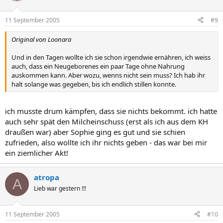
11 September 2005
#9
Original von Loonara
Und in den Tagen wollte ich sie schon irgendwie ernähren, ich weiss
auch, dass ein Neugeborenes ein paar Tage ohne Nahrung
auskommen kann. Aber wozu, wenns nicht sein muss? Ich hab ihr
halt solange was gegeben, bis ich endlich stillen konnte.
ich musste drum kämpfen, dass sie nichts bekommt. ich hatte
auch sehr spät den Milcheinschuss (erst als ich aus dem KH
draußen war) aber Sophie ging es gut und sie schien
zufrieden, also wollte ich ihr nichts geben - das war bei mir
ein ziemlicher Akt!
atropa
A
Lieb war gestern !!!
11 September 2005
#10