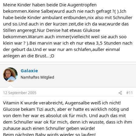
Meine Kinder haben beide Die Augentropfen
bekommen.Keine Salbe(wurd auch nie nach gefragt ?( ).Ich
habe beide Kinder ambulant entbunden,nix also mit Schnuller
und so.Und auch in der kurzen zeit,die ich da war,wurde das
Stillen angeregt.Nur Denise hat etwas Glukose
bekommen.Warum auch immer(vielleicht weil sie auch soo
klein war ? ).Bei marvin war ich eh nur etwa 3,5 Stunden nach
der geburt da.Und er war nur am schlafen,außer einmal
anlegen an die Brust.. ;D
Galaxie
Namhaftes Mitglied
12 September 2005
#11
Vitamin K wurde verabreicht, Augensalbe weiß ich nicht!
Glucose bekam Tizi auch, aber er hatte es wirklich nötig und
von dem her war es absolut ok für mich. Und auch das mit
dem Schnuller war ok für mich, denn ich wusste, dass ich ihm
zuhause auch einen Schnuller geben würde!
Beim nächsten Baby wirds wieder so laufen!