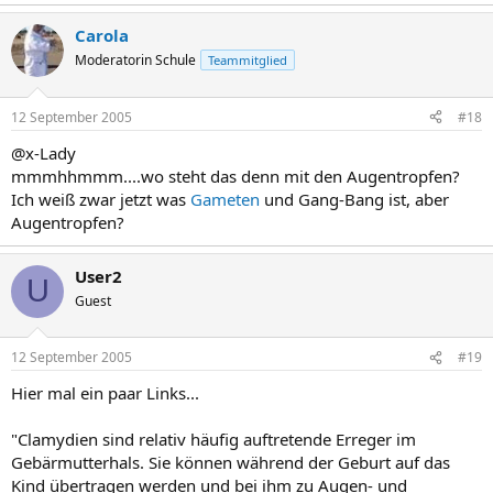
Carola
Moderatorin Schule
Teammitglied
12 September 2005
#18
@x-Lady
mmmhhmmm....wo steht das denn mit den Augentropfen?
Ich weiß zwar jetzt was
Gameten
und Gang-Bang ist, aber
Augentropfen?
User2
U
Guest
12 September 2005
#19
Hier mal ein paar Links...
"Clamydien sind relativ häufig auftretende Erreger im
Gebärmutterhals. Sie können während der Geburt auf das
Kind übertragen werden und bei ihm zu Augen- und