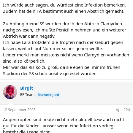
Ich würde auch sagen, du würdest eine Infektion bemerken.
Zudem hat dein FA bestimmt auch einen Abstrich gemacht.
Zu Anfang meine SS wurden durch den Abtrich Clamydien
nachgewiesen, ich mußte Penicilin nehmen und ein weiterer
Abtrich war dann negativ.
Ich habe Lara trotzdem die Tropfen nach der Geburt geben
lassen, weil ich auf Nummer sicher gehen wollte.
Leider merkt man meistens nicht wenn Clamydien vorhanden
sind, also körperlich.
Mir war das Risiko zu groß, da sie eben bei mir im frühen
Stadium der SS schon positiv getestet wurden.
Birgit
EF-Team
Teammitglied
12 September 2005
#24
Augentropfen sind heute nicht mehr aktuell bzw auch nicht
gut für die Kinder - ausser wenn eine Infektion vorliegt
besteht die Frage nicht.