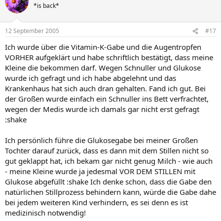
*is back*
12 September 2005
#17
Ich wurde über die Vitamin-K-Gabe und die Augentropfen
VORHER aufgeklärt und habe schriftlich bestätigt, dass meine
Kleine die bekommen darf. Wegen Schnuller und Glukose
wurde ich gefragt und ich habe abgelehnt und das
Krankenhaus hat sich auch dran gehalten. Fand ich gut. Bei
der Großen wurde einfach ein Schnuller ins Bett verfrachtet,
wegen der Medis wurde ich damals gar nicht erst gefragt
:shake
Ich persönlich führe die Glukosegabe bei meiner Großen
Tochter darauf zurück, dass es dann mit dem Stillen nicht so
gut geklappt hat, ich bekam gar nicht genug Milch - wie auch
- meine Kleine wurde ja jedesmal VOR DEM STILLEN mit
Glukose abgefüllt :shake Ich denke schon, dass die Gabe den
natürlichen Stillprozess behindern kann, würde die Gabe dahe
bei jedem weiteren Kind verhindern, es sei denn es ist
medizinisch notwendig!