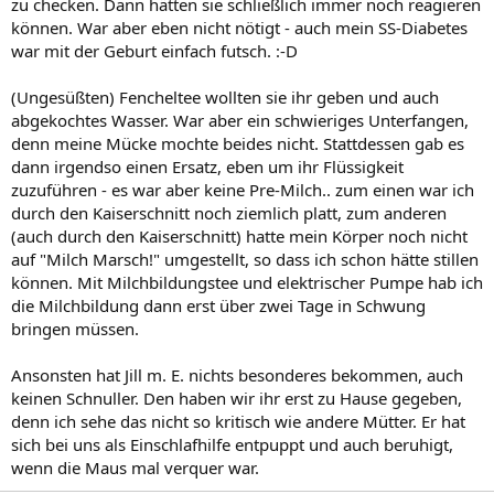
zu checken. Dann hätten sie schließlich immer noch reagieren
können. War aber eben nicht nötigt - auch mein SS-Diabetes
war mit der Geburt einfach futsch. :-D
(Ungesüßten) Fencheltee wollten sie ihr geben und auch
abgekochtes Wasser. War aber ein schwieriges Unterfangen,
denn meine Mücke mochte beides nicht. Stattdessen gab es
dann irgendso einen Ersatz, eben um ihr Flüssigkeit
zuzuführen - es war aber keine Pre-Milch.. zum einen war ich
durch den Kaiserschnitt noch ziemlich platt, zum anderen
(auch durch den Kaiserschnitt) hatte mein Körper noch nicht
auf "Milch Marsch!" umgestellt, so dass ich schon hätte stillen
können. Mit Milchbildungstee und elektrischer Pumpe hab ich
die Milchbildung dann erst über zwei Tage in Schwung
bringen müssen.
Ansonsten hat Jill m. E. nichts besonderes bekommen, auch
keinen Schnuller. Den haben wir ihr erst zu Hause gegeben,
denn ich sehe das nicht so kritisch wie andere Mütter. Er hat
sich bei uns als Einschlafhilfe entpuppt und auch beruhigt,
wenn die Maus mal verquer war.