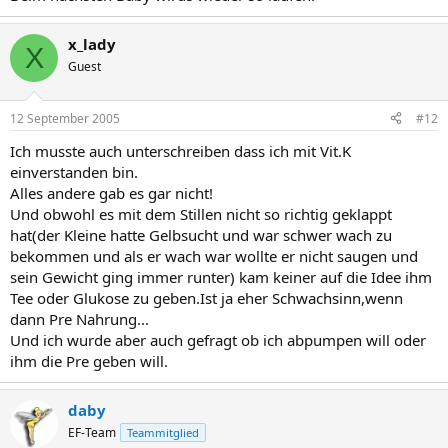
x_lady
X
Guest
12 September 2005
#12
Ich musste auch unterschreiben dass ich mit Vit.K
einverstanden bin.
Alles andere gab es gar nicht!
Und obwohl es mit dem Stillen nicht so richtig geklappt
hat(der Kleine hatte Gelbsucht und war schwer wach zu
bekommen und als er wach war wollte er nicht saugen und
sein Gewicht ging immer runter) kam keiner auf die Idee ihm
Tee oder Glukose zu geben.Ist ja eher Schwachsinn,wenn
dann Pre Nahrung...
Und ich wurde aber auch gefragt ob ich abpumpen will oder
ihm die Pre geben will.
daby
EF-Team
Teammitglied