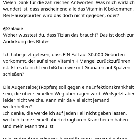
Vielen Dank für die zahlreichen Antworten. Was mich wirklich
wundert ist, dass anscheinend alle das Vitamin K bekommen.
Bei Hausgeburten wird das doch nicht gegeben, oder?
@Galaxie
Woher wusstest du, dass Tizian das braucht? Das ist doch zur
Andickung des Blutes.
Ich habe jetzt gelesen, dass EIN Fall auf 30.000 Geburten
vorkommt, der auf einen Vitamin K Mangel zurückzuführen
ist. Ist es da nicht ein bißchen wie mit Granaten auf Spatzen
schießen?
Die Augensalbe(TRopfen) soll gegen eine Infektionskrankheit
sein, die über sexuellen Weg übertragen wird. Weiß jetzt aber
leider nicht welche. Kann mir da vielleicht jemand
weiterhelfen?
Ich denke, die werde ich auf jeden Fall nicht geben lassen,
weil ich keine sexuell übertertragbaren Krankheiten haben
und mein Mann treu ist.
Wie ist das denn mit der Glucoselösung? Hemmt die dann