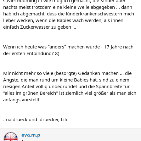
soviel Rooming in wie möglich gemacht, die Kinder aber
nachts meist trotzdem eine kleine Weile abgegeben ... dann
hab ich abgemacht, dass die Kinderkrankenschwestern mich
lieber wecken, wenn die Babies wach werden, als ihnen
einfach Zuckerwasser zu geben ...
Wenn ich heute was "anders" machen würde - 17 Jahre nach
der ersten Entbindung? 8)
Mir nicht mehr so viele (besorgte) Gedanken machen ... die
Ängste, die man rund um kleine Babies hat, sind zu einem
riesigen Anteil völlig unbegründet und die Spannbreite für
"alles im grünen Bereich" ist ziemlich viel größer als man sich
anfangs vorstellt!
:maldrueck und :druecker, Lili
eva.m.p