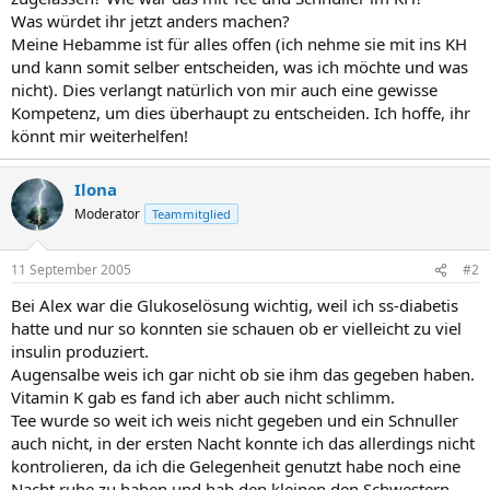
Was würdet ihr jetzt anders machen?
Meine Hebamme ist für alles offen (ich nehme sie mit ins KH
und kann somit selber entscheiden, was ich möchte und was
nicht). Dies verlangt natürlich von mir auch eine gewisse
Kompetenz, um dies überhaupt zu entscheiden. Ich hoffe, ihr
könnt mir weiterhelfen!
Ilona
Moderator
Teammitglied
11 September 2005
#2
Bei Alex war die Glukoselösung wichtig, weil ich ss-diabetis
hatte und nur so konnten sie schauen ob er vielleicht zu viel
insulin produziert.
Augensalbe weis ich gar nicht ob sie ihm das gegeben haben.
Vitamin K gab es fand ich aber auch nicht schlimm.
Tee wurde so weit ich weis nicht gegeben und ein Schnuller
auch nicht, in der ersten Nacht konnte ich das allerdings nicht
kontrolieren, da ich die Gelegenheit genutzt habe noch eine
Nacht ruhe zu haben und hab den kleinen den Schwestern