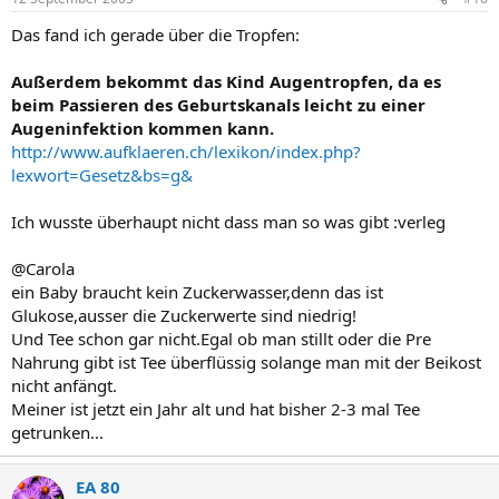
Das fand ich gerade über die Tropfen:
Außerdem bekommt das Kind Augentropfen, da es
beim Passieren des Geburtskanals leicht zu einer
Augeninfektion kommen kann.
http://www.aufklaeren.ch/lexikon/index.php?
lexwort=Gesetz&bs=g&
Ich wusste überhaupt nicht dass man so was gibt :verleg
@Carola
ein Baby braucht kein Zuckerwasser,denn das ist
Glukose,ausser die Zuckerwerte sind niedrig!
Und Tee schon gar nicht.Egal ob man stillt oder die Pre
Nahrung gibt ist Tee überflüssig solange man mit der Beikost
nicht anfängt.
Meiner ist jetzt ein Jahr alt und hat bisher 2-3 mal Tee
getrunken...
EA 80