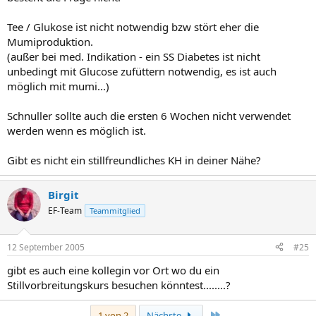
Tee / Glukose ist nicht notwendig bzw stört eher die
Mumiproduktion.
(außer bei med. Indikation - ein SS Diabetes ist nicht
unbedingt mit Glucose zufüttern notwendig, es ist auch
möglich mit mumi...)
Schnuller sollte auch die ersten 6 Wochen nicht verwendet
werden wenn es möglich ist.
Gibt es nicht ein stillfreundliches KH in deiner Nähe?
Birgit
EF-Team
Teammitglied
12 September 2005
#25
gibt es auch eine kollegin vor Ort wo du ein
Stillvorbreitungskurs besuchen könntest........?
Letzte
1 von 2
Nächste