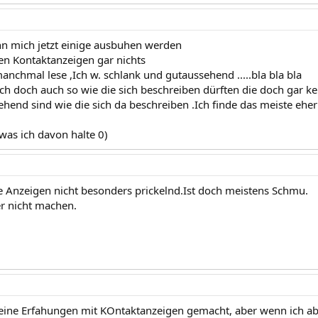
n mich jetzt einige ausbuhen werden
den Kontaktanzeigen gar nichts
anchmal lese ,Ich w. schlank und gutaussehend .....bla bla bla
ich doch auch so wie die sich beschreiben dürften die doch gar k
hend sind wie die sich da beschreiben .Ich finde das meiste eher
 was ich davon halte 0)
he Anzeigen nicht besonders prickelnd.Ist doch meistens Schmu.
r nicht machen.
eine Erfahungen mit KOntaktanzeigen gemacht, aber wenn ich ab 