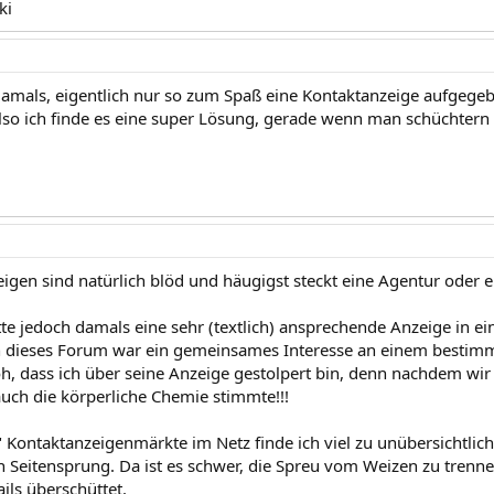
ki
damals, eigentlich nur so zum Spaß eine Kontaktanzeige aufgeg
lso ich finde es eine super Lösung, gerade wenn man schüchtern i
igen sind natürlich blöd und häugigst steckt eine Agentur oder 
e jedoch damals eine sehr (textlich) ansprechende Anzeige in 
h dieses Forum war ein gemeinsames Interesse an einem bestimm
oh, dass ich über seine Anzeige gestolpert bin, denn nachdem wir
auch die körperliche Chemie stimmte!!!
 Kontaktanzeigenmärkte im Netz finde ich viel zu unübersichtlich
 Seitensprung. Da ist es schwer, die Spreu vom Weizen zu trenne
ils überschüttet.