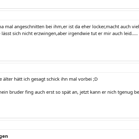
a mal angeschnitten bei ihm,er ist da eher locker,macht auch vie
e lässt sich nicht erzwingen,aber irgendwie tut er mir auch leid.....
e älter hätt ich gesagt schick ihn mal vorbei ;D
mein bruder fing auch erst so spät an, jetzt kann er nich tgenug
gen