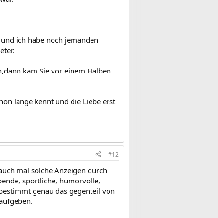
r und ich habe noch jemanden
eter.
ohn,dann kam Sie vor einem Halben
on lange kennt und die Liebe erst
#12
 auch mal solche Anzeigen durch
bende, sportliche, humorvolle,
t bestimmt genau das gegenteil von
 aufgeben.