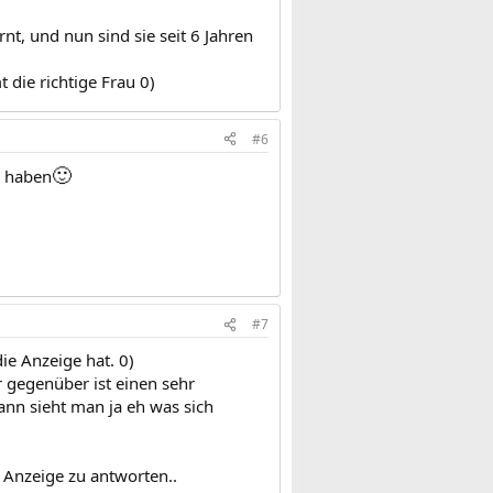
t, und nun sind sie seit 6 Jahren
die richtige Frau 0)
#6
🙂
le haben
#7
ie Anzeige hat. 0)
r gegenüber ist einen sehr
ann sieht man ja eh was sich
 Anzeige zu antworten..