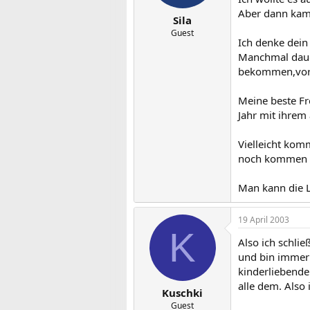
Aber dann kam 
Sila
Guest
Ich denke dein 
Manchmal dauer
bekommen,voral
Meine beste Fr
Jahr mit ihrem
Vielleicht kom
noch kommen 
Man kann die L
19 April 2003
K
Also ich schli
und bin immer 
kinderliebende
alle dem. Also
Kuschki
Guest