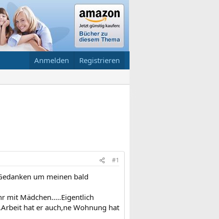
Anmelden
Registrieren
#1
 Gedanken um meinen bald
r mit Mädchen.....Eigentlich
g,Arbeit hat er auch,ne Wohnung hat