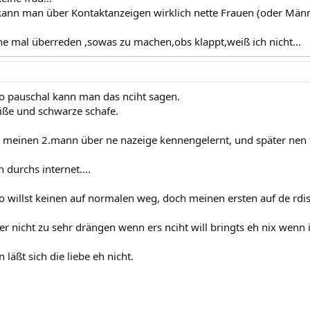
kann man über Kontaktanzeigen wirklich nette Frauen (oder Männ
e mal überreden ,sowas zu machen,obs klappt,weiß ich nicht...
 so pauschal kann man das nciht sagen.
eiße und schwarze schafe.
 meinen 2.mann über ne nazeige kennengelernt, und später nen f
 durchs internet....
o willst keinen auf normalen weg, doch meinen ersten auf de rdis
er nicht zu sehr drängen wenn ers nciht will bringts eh nix wenn
läßt sich die liebe eh nicht.