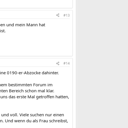
#13
eben und mein Mann hat
st.
#14
eine 0190-er-Abzocke dahinter.
einem bestimmten Forum im
ten Bereich schon mal klar.
 uns das erste Mal getroffen hatten,
 und voll. Viele suchen nur einen
n. Und wenn du als Frau schreibst,