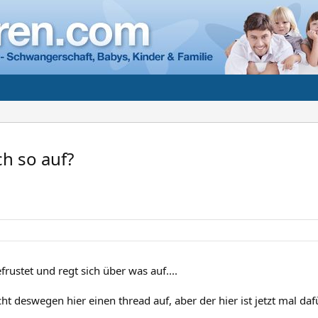
h so auf?
efrustet und regt sich über was auf....
ht deswegen hier einen thread auf, aber der hier ist jetzt mal da