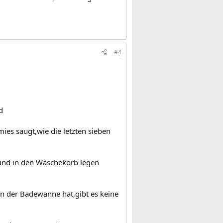
#4
d
ies saugt,wie die letzten sieben
 und in den Wäschekorb legen
in der Badewanne hat,gibt es keine