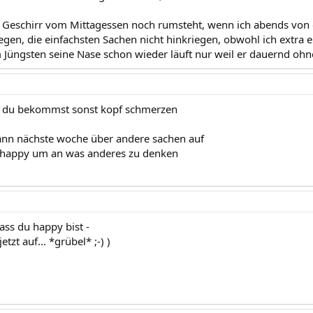
 Geschirr vom Mittagessen noch rumsteht, wenn ich abends von
gen, die einfachsten Sachen nicht hinkriegen, obwohl ich extra 
üngsten seine Nase schon wieder läuft nur weil er dauernd oh
as du bekommst sonst kopf schmerzen
ann nächste woche über andere sachen auf
zu happy um an was anderes zu denken
ass du happy bist -
etzt auf... *grübel* ;-) )