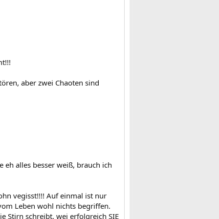
!!!
stören, aber zwei Chaoten sind
 eh alles besser weiß, brauch ich
n vegisst!!!! Auf einmal ist nur
 vom Leben wohl nichts begriffen.
 Stirn schreibt, wei erfolgreich SIE