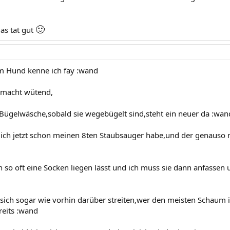
🙂
as tat gut
m Hund kenne ich fay :wand
 macht wütend,
Bügelwäsche,sobald sie wegebügelt sind,steht ein neuer da :wan
 ich jetzt schon meinen 8ten Staubsauger habe,und der genauso m
so oft eine Socken liegen lässt und ich muss sie dann anfassen
 sich sogar wie vorhin darüber streiten,wer den meisten Schaum 
reits :wand