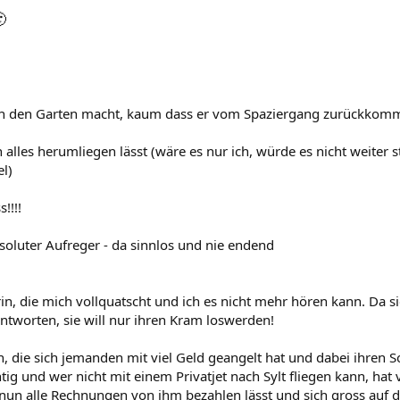

in den Garten macht, kaum dass er vom Spaziergang zurückkommt
alles herumliegen lässt (wäre es nur ich, würde es nicht weiter 
el)
!!!!
soluter Aufreger - da sinnlos und nie endend
n, die mich vollquatscht und ich es nicht mehr hören kann. Da sie
antworten, sie will nur ihren Kram loswerden!
 die sich jemanden mit viel Geld geangelt hat und dabei ihren Soh
tig und wer nicht mit einem Privatjet nach Sylt fliegen kann, hat
nun alle Rechnungen von ihm bezahlen lässt und sich gross auf die