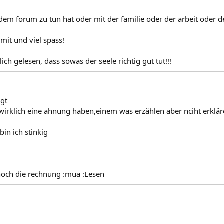
 dem forum zu tun hat oder mit der familie oder der arbeit oder d
mit und viel spass!
ch gelesen, dass sowas der seele richtig gut tut!!!
egt
t wirklich eine ahnung haben,einem was erzählen aber nciht erkl
d
bin ich stinkig
 noch die rechnung :mua :Lesen