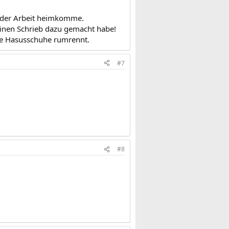
 der Arbeit heimkomme.
einen Schrieb dazu gemacht habe!
ne Hasusschuhe rumrennt.
#7
#8