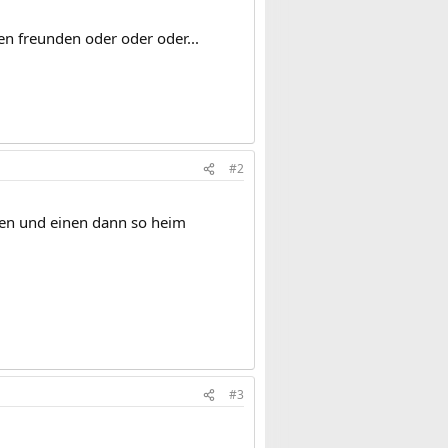
en freunden oder oder oder...
#2
ären und einen dann so heim
#3