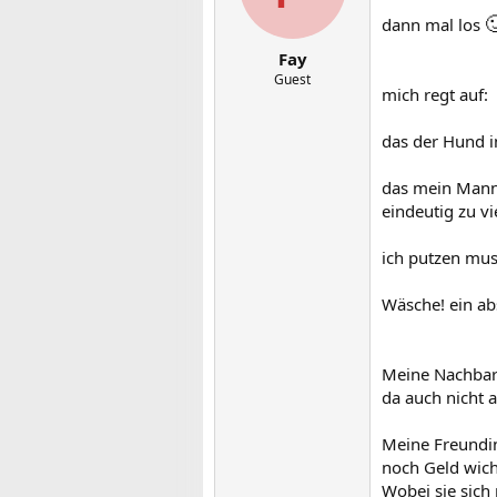

dann mal los
Fay
Guest
mich regt auf:
das der Hund 
das mein Mann 
eindeutig zu vi
ich putzen muss
Wäsche! ein ab
Meine Nachbari
da auch nicht 
Meine Freundin,
noch Geld wich
Wobei sie sich 