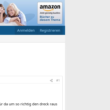
Anmelden
Registrieren
#1
für da um so richtig den dreck raus