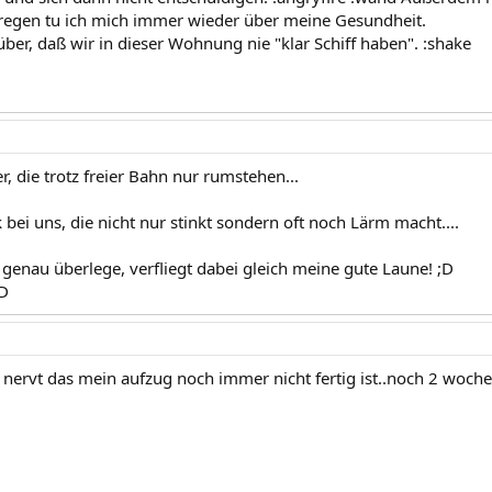
regen tu ich mich immer wieder über meine Gesundheit.
ber, daß wir in dieser Wohnung nie "klar Schiff haben". :shake
, die trotz freier Bahn nur rumstehen...
 bei uns, die nicht nur stinkt sondern oft noch Lärm macht....
 genau überlege, verfliegt dabei gleich meine gute Laune! ;D
-D
nervt das mein aufzug noch immer nicht fertig ist..noch 2 woch