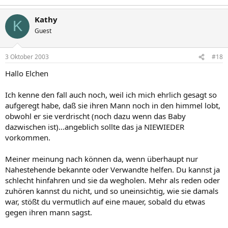
Kathy
K
Guest
3 Oktober 2003
#18
Hallo Elchen
Ich kenne den fall auch noch, weil ich mich ehrlich gesagt so
aufgeregt habe, daß sie ihren Mann noch in den himmel lobt,
obwohl er sie verdrischt (noch dazu wenn das Baby
dazwischen ist)...angeblich sollte das ja NIEWIEDER
vorkommen.
Meiner meinung nach können da, wenn überhaupt nur
Nahestehende bekannte oder Verwandte helfen. Du kannst ja
schlecht hinfahren und sie da wegholen. Mehr als reden oder
zuhören kannst du nicht, und so uneinsichtig, wie sie damals
war, stößt du vermutlich auf eine mauer, sobald du etwas
gegen ihren mann sagst.