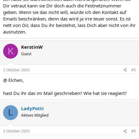
Dir vetraut kann sie Dir doch auch die Festnetznummer
geben. Wenn sie das nicht will, würde ich den Kontakt auf
Emails beschränken, denn das wird ja irre teuer sonst. Es ist
nett von Dir, dass Du ihr beistehst, lass Dich aber nicht von ihr
ausnutzen.
KerstinW
K
Guest
3 Oktober 2003
#5
@ Elchen,
hast Du ihr das im Mail geschrieben? Wie hat sie reagiert?
LadyPotti
L
Aktives Mitglied
3 Oktober 2003
#6