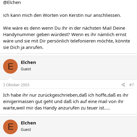
@Elchen
ich kann mich den Worten von Kerstin nur anschliessen.
Wie wäre es denn wenn Du ihr in der nächsten Mail Deine
Handynummer geben würdest? Wenn es ihr nämlich ernst
wäre und sie mit Dir persönlich telefonieren möchte, könnte
sie Dich ja anrufen.
Elchen
E
Guest
3 Oktober 2003
#7
Ich habe ihr nur zurückgeschrieben,daß ich hoffe,daß es ihr
einigermassen gut geht und daß ich auf eine mail von ihr
warte,weil mir das Handy anzurufen zu teuer ist.....
Elchen
E
Guest