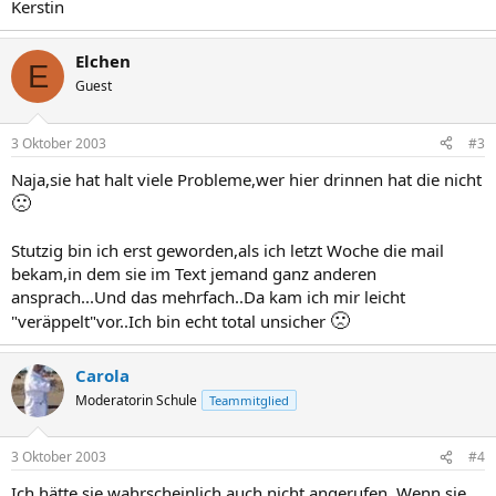
Kerstin
Elchen
E
Guest
3 Oktober 2003
#3
Naja,sie hat halt viele Probleme,wer hier drinnen hat die nicht
🙁
Stutzig bin ich erst geworden,als ich letzt Woche die mail
bekam,in dem sie im Text jemand ganz anderen
ansprach...Und das mehrfach..Da kam ich mir leicht
🙁
"veräppelt"vor..Ich bin echt total unsicher
Carola
Moderatorin Schule
Teammitglied
3 Oktober 2003
#4
Ich hätte sie wahrscheinlich auch nicht angerufen. Wenn sie