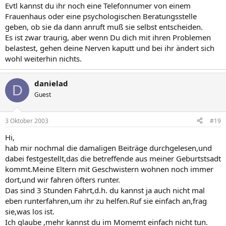
Evtl kannst du ihr noch eine Telefonnumer von einem
Frauenhaus oder eine psychologischen Beratungsstelle
geben, ob sie da dann anruft muß sie selbst entscheiden.
Es ist zwar traurig, aber wenn Du dich mit ihren Problemen
belastest, gehen deine Nerven kaputt und bei ihr ändert sich
wohl weiterhin nichts.
danielad
D
Guest
3 Oktober 2003
#19
Hi,
hab mir nochmal die damaligen Beiträge durchgelesen,und
dabei festgestellt,das die betreffende aus meiner Geburtstsadt
kommt.Meine Eltern mit Geschwistern wohnen noch immer
dort,und wir fahren öfters runter.
Das sind 3 Stunden Fahrt,d.h. du kannst ja auch nicht mal
eben runterfahren,um ihr zu helfen.Ruf sie einfach an,frag
sie,was los ist.
Ich glaube ,mehr kannst du im Momemt einfach nicht tun.