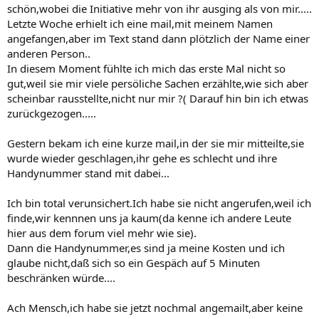
schön,wobei die Initiative mehr von ihr ausging als von mir.....
Letzte Woche erhielt ich eine mail,mit meinem Namen
angefangen,aber im Text stand dann plötzlich der Name einer
anderen Person..
In diesem Moment fühlte ich mich das erste Mal nicht so
gut,weil sie mir viele persöliche Sachen erzählte,wie sich aber
scheinbar rausstellte,nicht nur mir ?( Darauf hin bin ich etwas
zurückgezogen.....
Gestern bekam ich eine kurze mail,in der sie mir mitteilte,sie
wurde wieder geschlagen,ihr gehe es schlecht und ihre
Handynummer stand mit dabei...
Ich bin total verunsichert.Ich habe sie nicht angerufen,weil ich
finde,wir kennnen uns ja kaum(da kenne ich andere Leute
hier aus dem forum viel mehr wie sie).
Dann die Handynummer,es sind ja meine Kosten und ich
glaube nicht,daß sich so ein Gespäch auf 5 Minuten
beschränken würde....
Ach Mensch,ich habe sie jetzt nochmal angemailt,aber keine