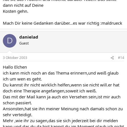
dann nicht auf Deine
Kosten gehn.
Mach Dir keine Gedanken darüber...es war richtig :maldrueck
danielad
D
Guest
3 Oktober 2003
#14
Hallo Elchen
ich kann mich noch an das Thema erinnern,und weiß glaub
ich um wen es geht.
Du kannst ihr nicht wirklich helfen,wenn sie nicht will.er hat
doch eine Therapie angefangen,soweit ich weiß.
Das mit der Mail kann ja auch ein Versehen sein,ist mir auch
schon passiert.
Ansonsten,hat sie ihn meiner Meinung nach damals schon zu
sehr verteidigt.
Mehr ,wie ihr zu sagen,das sie sich jederzeit bei dir melden
kann,und das du da bist,kannst du im Moment glaub ich nicht