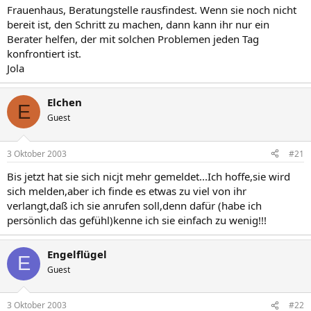
Frauenhaus, Beratungstelle rausfindest. Wenn sie noch nicht
bereit ist, den Schritt zu machen, dann kann ihr nur ein
Berater helfen, der mit solchen Problemen jeden Tag
konfrontiert ist.
Jola
Elchen
E
Guest
3 Oktober 2003
#21
Bis jetzt hat sie sich nicjt mehr gemeldet...Ich hoffe,sie wird
sich melden,aber ich finde es etwas zu viel von ihr
verlangt,daß ich sie anrufen soll,denn dafür (habe ich
persönlich das gefühl)kenne ich sie einfach zu wenig!!!
Engelflügel
E
Guest
3 Oktober 2003
#22