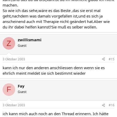
machen.
So wie ich das sehe,wäre es das Beste ,das sie erst mal
geht,nachdem was damals vorgefallen ist,und es sich ja
anscheinend auch mit Therapie nicht geändert hat.Aber wie
du ihr dabei helfen kannst?Sie muß es selber wollen.
zwillismami
Z
Guest
3 Oktober 2003
#15
kann ich nur den anderen anschliessen denn wenn sie es
ehrlich meint meldet sie sich bestimmt wieder
Fay
F
Guest
3 Oktober 2003
#16
ich kann mich auch noch an den Thread erinnern. Ich hätte