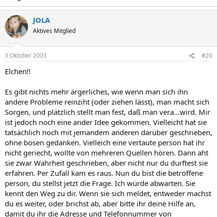
JOLA
Aktives Mitglied
3 Oktober 2003
#20
Elchen!!
Es gibt nichts mehr ärgerliches, wie wenn man sich ihn
andere Probleme reinziht (oder ziehen lässt), man macht sich
Sorgen, und plätzlich stellt man fest, daß man vera...wird. Mir
ist jedoch noch eine ander Idee gekommen. Vielleicht hat sie
tatsächlich noch mit jemandem anderen darüber geschrieben,
ohne bösen gedanken. Vielleich eine vertaute person hat ihr
nicht geriecht, wollte von mehreren Quellen hören. Dann aht
sie zwar Wahrheit geschrieben, aber nicht nur du durftest sie
erfahren. Per Zufall kam es raus. Nun du bist die betroffene
person, du stellst jetzt die Frage. Ich würde abwarten. Sie
kennt den Weg zu dir. Wenn sie sich meldet, entweder machst
du es weiter, oder brichst ab, aber bitte ihr deine Hilfe an,
damit du ihr die Adresse und Telefonnummer von