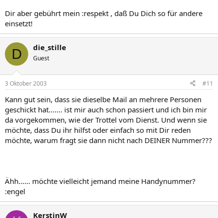
Dir aber gebührt mein :respekt , daß Du Dich so für andere
einsetzt!
die_stille
D
Guest
3 Oktober 2003
#11
Kann gut sein, dass sie dieselbe Mail an mehrere Personen
geschickt hat....... ist mir auch schon passiert und ich bin mir
da vorgekommen, wie der Trottel vom Dienst. Und wenn sie
möchte, dass Du ihr hilfst oder einfach so mit Dir reden
möchte, warum fragt sie dann nicht nach DEINER Nummer???
Ähh...... möchte vielleicht jemand meine Handynummer?
:engel
KerstinW