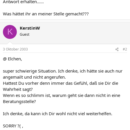
Antwort erhalten......
Was hättet ihr an meiner Stelle gemacht???
KerstinW
K
Guest
3 Oktober 2003
#2
@ Elchen,
super schwierige Situation. Ich denke, ich hätte sie auch nur
angemailt und nicht angerufen.
Hattest Du vorher denn immer das Gefühl, daß sie Dir die
Wahrheit sagt?
Wenn es so schlimm ist, warum geht sie dann nicht in eine
Beratungsstelle?
Ich denke, da kann ich Dir wohl nicht viel weiterhelfen.
SORRY ?( ,