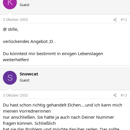
K
Guest
3 Oktober 2003
#12
@ stille,
verlockendes Angebot ;D .
Du könntest mir bestimmt in einigen Lebenslagen
weiterhelfen!
Snowcat
S
Guest
3 Oktober 2003
#13
Du hast schon richtig gehandelt Elchen....und ich kann mich
meinen Vorrednerinnen
nur anschließen. Sie hätte ja auch nach Deiner Nummer
fragen können. Schließlich
hat sie das Problem und möchte darüber reden. Das sollte