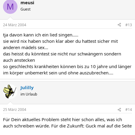
meusi
M
Guest
24 März 2004
#13
tja davon kann ich ein lied singen.....
sie wird nix haben schon klar aber du hattest sicher mit
anderen mädels sex...
das heisst du könntest sie nicht nur schwängern sondern
auch anstecken
so geschlechts krankheiten können bis zu 10 jahre und länger
im körper unbemerkt sein und ohne auszubrechen....
Julilly
im Urlaub
25 März 2004
#14
Für Dein aktuelles Problem steht hier schon alles, was ich
auch schreiben würde. Für die Zukunft: Guck mal auf die Seite