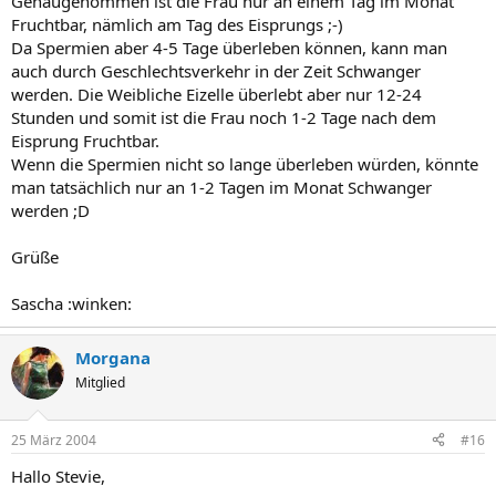
Genaugenommen ist die Frau nur an einem Tag im Monat
Fruchtbar, nämlich am Tag des Eisprungs ;-)
Da Spermien aber 4-5 Tage überleben können, kann man
auch durch Geschlechtsverkehr in der Zeit Schwanger
werden. Die Weibliche Eizelle überlebt aber nur 12-24
Stunden und somit ist die Frau noch 1-2 Tage nach dem
Eisprung Fruchtbar.
Wenn die Spermien nicht so lange überleben würden, könnte
man tatsächlich nur an 1-2 Tagen im Monat Schwanger
werden ;D
Grüße
Sascha :winken:
Morgana
Mitglied
25 März 2004
#16
Hallo Stevie,