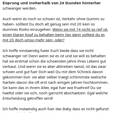
Eisprung und innherhalb von 24 Stunden hinterher
schwanger werden.
Auch wenn es noch so schoen ist, Verkehr ohne Gummi zu
haben- solltest Du doch alt genug sein mit 20 kein so
dummes Risiko einzugehen.
Wenn sie mit 14 nicht so reif ist,
einen klaren Kopf zu behalten beim Sex dann solltest du es
mit 20 doch umso mehr sein, oder?
Ich hoffe innstaendig fueer Euch beide dass sie nicht
schwanger ist! Denn wenn sie es ist und sie will es behalten
hat sie erstmal schon die schoensten Jahre ihres Lebens gut
verbaut. Und wenn sie es aber abtreiben laesst, ist das zwar
schoen und gut fuer Dich weil Du mit dem SChreck davon
gekommen bist- sie aber selber traegt schlimmste seelische
Narben davon die oft erst nach einigen Jahren hochkommen.
Sie kann das in ihrem Alter, egal fuer wie fruehreif Du sie
haeltst oder sie sich, noch garnicht abschaetzen. Egal welche
Entscheidung getroffen wird!
Ich hoffe instaendig auch fuer das Baby dass es nicht gefunzt