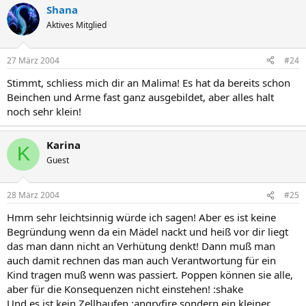
Shana
Aktives Mitglied
27 März 2004
#24
Stimmt, schliess mich dir an Malima! Es hat da bereits schon
Beinchen und Arme fast ganz ausgebildet, aber alles halt
noch sehr klein!
Karina
K
Guest
28 März 2004
#25
Hmm sehr leichtsinnig würde ich sagen! Aber es ist keine
Begründung wenn da ein Mädel nackt und heiß vor dir liegt
das man dann nicht an Verhütung denkt! Dann muß man
auch damit rechnen das man auch Verantwortung für ein
Kind tragen muß wenn was passiert. Poppen können sie alle,
aber für die Konsequenzen nicht einstehen! :shake
Und es ist kein Zellhaufen :angryfire sondern ein kleiner