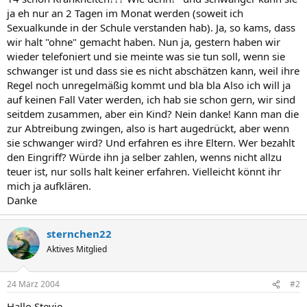
ja eh nur an 2 Tagen im Monat werden (soweit ich
Sexualkunde in der Schule verstanden hab). Ja, so kams, dass
wir halt "ohne" gemacht haben. Nun ja, gestern haben wir
wieder telefoniert und sie meinte was sie tun soll, wenn sie
schwanger ist und dass sie es nicht abschätzen kann, weil ihre
Regel noch unregelmäßig kommt und bla bla Also ich will ja
auf keinen Fall Vater werden, ich hab sie schon gern, wir sind
seitdem zusammen, aber ein Kind? Nein danke! Kann man die
zur Abtreibung zwingen, also is hart augedrückt, aber wenn
sie schwanger wird? Und erfahren es ihre Eltern. Wer bezahlt
den Eingriff? Würde ihn ja selber zahlen, wenns nicht allzu
teuer ist, nur solls halt keiner erfahren. Vielleicht könnt ihr
mich ja aufklären.
Danke
sternchen22
Aktives Mitglied
24 März 2004
#2
Hallo Stevie,