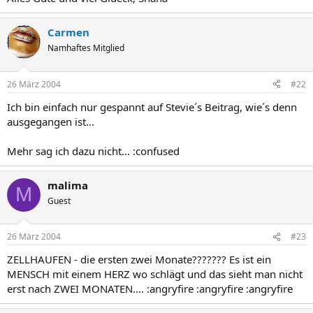
Carmen
Namhaftes Mitglied
26 März 2004
#22
Ich bin einfach nur gespannt auf Stevie´s Beitrag, wie´s denn
ausgegangen ist...
Mehr sag ich dazu nicht... :confused
malima
M
Guest
26 März 2004
#23
ZELLHAUFEN - die ersten zwei Monate??????? Es ist ein
MENSCH mit einem HERZ wo schlägt und das sieht man nicht
erst nach ZWEI MONATEN.... :angryfire :angryfire :angryfire