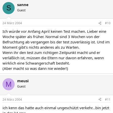
sanne
S
Guest
24 März 2004
#10
Ich würde vor Anfang April keinen Test machen. Lieber eine
Woche später als früher. Normal sind 3 Wochen von der
Befruchtung ab vergangen bis der test zuverlässig ist. Und im
Moment gibt's nichts anderes als zu Warten.
Wenn ihr den test zum richtigen Zeitpunkt macht und er
verläßlich ist, müssen die Eltern nur davon erfahren, wenn
wirklich eine Schwangerschaft besteht.
(Aber macht so was dann nie wieder!)
meusi
M
Guest
24 März 2004
#11
ich kenn das hatte auch einmal ungeschützt verkehr...bin jetzt
in der 24 ssw