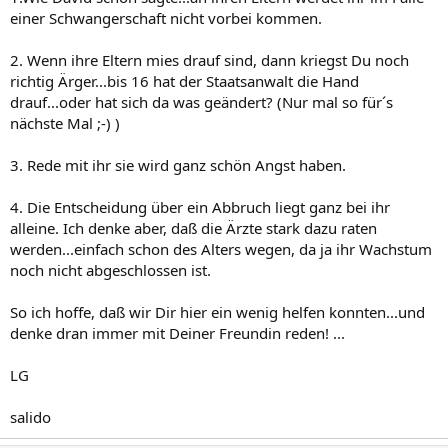
einer Schwangerschaft nicht vorbei kommen.
2. Wenn ihre Eltern mies drauf sind, dann kriegst Du noch
richtig Ärger...bis 16 hat der Staatsanwalt die Hand
drauf...oder hat sich da was geändert? (Nur mal so für´s
nächste Mal ;-) )
3. Rede mit ihr sie wird ganz schön Angst haben.
4. Die Entscheidung über ein Abbruch liegt ganz bei ihr
alleine. Ich denke aber, daß die Ärzte stark dazu raten
werden...einfach schon des Alters wegen, da ja ihr Wachstum
noch nicht abgeschlossen ist.
So ich hoffe, daß wir Dir hier ein wenig helfen konnten...und
denke dran immer mit Deiner Freundin reden! ...
LG
salido