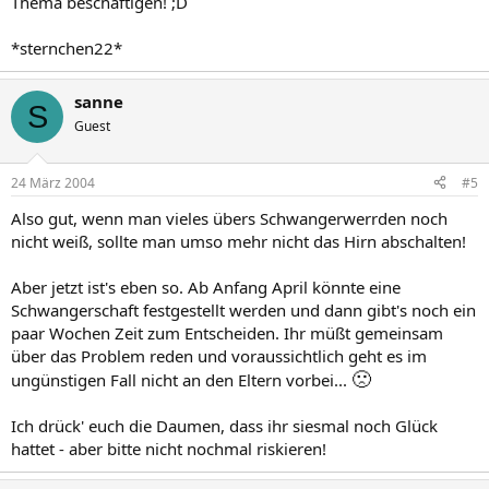
Thema beschäftigen! ;D
*sternchen22*
sanne
S
Guest
24 März 2004
#5
Also gut, wenn man vieles übers Schwangerwerrden noch
nicht weiß, sollte man umso mehr nicht das Hirn abschalten!
Aber jetzt ist's eben so. Ab Anfang April könnte eine
Schwangerschaft festgestellt werden und dann gibt's noch ein
paar Wochen Zeit zum Entscheiden. Ihr müßt gemeinsam
über das Problem reden und voraussichtlich geht es im
🙁
ungünstigen Fall nicht an den Eltern vorbei...
Ich drück' euch die Daumen, dass ihr siesmal noch Glück
hattet - aber bitte nicht nochmal riskieren!