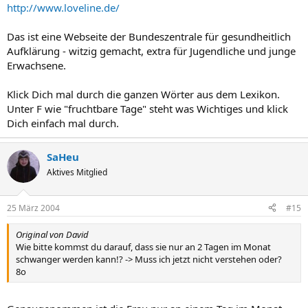
http://www.loveline.de/
Das ist eine Webseite der Bundeszentrale für gesundheitlich
Aufklärung - witzig gemacht, extra für Jugendliche und junge
Erwachsene.
Klick Dich mal durch die ganzen Wörter aus dem Lexikon.
Unter F wie "fruchtbare Tage" steht was Wichtiges und klick
Dich einfach mal durch.
SaHeu
Aktives Mitglied
25 März 2004
#15
Original von David
Wie bitte kommst du darauf, dass sie nur an 2 Tagen im Monat
schwanger werden kann!? -> Muss ich jetzt nicht verstehen oder?
8o