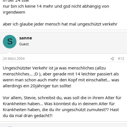
nur bin ich keine 14 mehr und gsd nicht abhängig von
irgendwem
aber ich glaube jeder mensch hat mal ungeschützt verkehr
sanne
S
Guest
24 März 2004
#12
Ungeschützter Verkehr ist ja was menschliches (allzu
menschliches... ;D ), aber gerade mit 14 leichter passiert als
wenn man schon auch mehr den Kopf mit einschaltet... was
allerdings ein 20jähriger tun sollte!
Vor allem, Stevie, schreibst du, was soll die in ihrem Alter für
Krankheiten haben... Was könntest du in deinem Alter für
Krankheiten haben, die du ihr ungeschützt zumutest?? Hast
du da mal dran gedacht?!