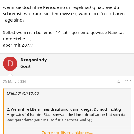
wenn sie doch ihre Periode so unregelmäßig hat, wie du
schreibst, wie kann sie denn wissen, wann ihre fruchtbaren
Tage sind?
Selbst wenn ich bei einer 14-jährigen eine gewisse Naivität
unterstelle....,
aber mit 20???
Dragonlady
D
Guest
25 März 2004
#17
Original von salido
2. Wenn ihre Eltern mies drauf sind, dann kriegst Du noch richtig
Ärger...bis 16 hat der Staatsanwalt die Hand drauf...oder hat sich da
was geändert? (Nur mal so für´s nächste Mal ;-) )
Zum Vergrößern anklicken....