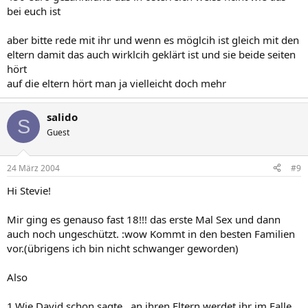
bei euch ist
aber bitte rede mit ihr und wenn es möglcih ist gleich mit den
eltern damit das auch wirklcih geklärt ist und sie beide seiten
hört
auf die eltern hört man ja vielleicht doch mehr
salido
S
Guest
24 März 2004
#9
Hi Stevie!
Mir ging es genauso fast 18!!! das erste Mal Sex und dann
auch noch ungeschützt. :wow Kommt in den besten Familien
vor.(übrigens ich bin nicht schwanger geworden)
Also
1.Wie David schon sagte...an ihren Eltern werdet ihr im Falle