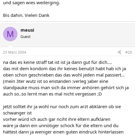
und sagen wies weiterging.
Bis dahin. Vielen Dank
meusi
M
Guest
25 März 2004
#20
na das es keine straff tat ist ist ja dann gut für dich....
das mit dem kondom das ihr keines benutzt habt hab ich ja
oben schon geschrieben das das wohl jeden mal passiert...
(mein 3ter wutz ist so enstanden :verleg )aber eine
standpauke muss man sich da immer anhören gehört sich ja
auch so..so lernt man es mal nicht vergessen ;D
jetzt solltet ihr ja wohl nur noch zum arzt abklären ob sie
schwanger ist
vorher würd ich auch gar nciht ihre eltern aufklären
wäre ja dann ein unnötiger schock für die eltern und du
hättest dann ja weniger einen guten eindruck hinterlassen