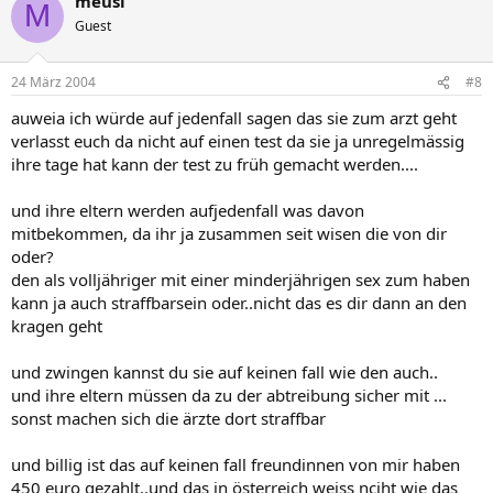
meusi
M
Guest
24 März 2004
#8
auweia ich würde auf jedenfall sagen das sie zum arzt geht
verlasst euch da nicht auf einen test da sie ja unregelmässig
ihre tage hat kann der test zu früh gemacht werden....
und ihre eltern werden aufjedenfall was davon
mitbekommen, da ihr ja zusammen seit wisen die von dir
oder?
den als volljähriger mit einer minderjährigen sex zum haben
kann ja auch straffbarsein oder..nicht das es dir dann an den
kragen geht
und zwingen kannst du sie auf keinen fall wie den auch..
und ihre eltern müssen da zu der abtreibung sicher mit ...
sonst machen sich die ärzte dort straffbar
und billig ist das auf keinen fall freundinnen von mir haben
450 euro gezahlt..und das in österreich weiss nciht wie das