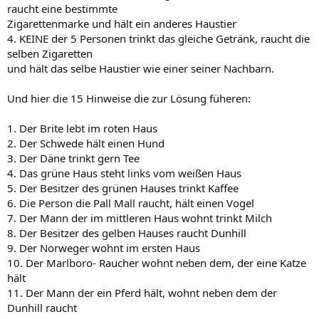
raucht eine bestimmte
Zigarettenmarke und hält ein anderes Haustier
4. KEINE der 5 Personen trinkt das gleiche Getränk, raucht die
selben Zigaretten
und hält das selbe Haustier wie einer seiner Nachbarn.
Und hier die 15 Hinweise die zur Lösung füheren:
1. Der Brite lebt im roten Haus
2. Der Schwede hält einen Hund
3. Der Däne trinkt gern Tee
4. Das grüne Haus steht links vom weißen Haus
5. Der Besitzer des grünen Hauses trinkt Kaffee
6. Die Person die Pall Mall raucht, hält einen Vogel
7. Der Mann der im mittleren Haus wohnt trinkt Milch
8. Der Besitzer des gelben Hauses raucht Dunhill
9. Der Norweger wohnt im ersten Haus
10. Der Marlboro- Raucher wohnt neben dem, der eine Katze
hält
11. Der Mann der ein Pferd hält, wohnt neben dem der
Dunhill raucht