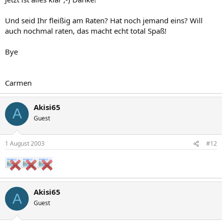
Und seid Ihr fleißig am Raten? Hat noch jemand eins? Will
auch nochmal raten, das macht echt total Spaß!
Bye
Carmen
Akisi65
A
Guest
1 August 2003
#12
Akisi65
A
Guest