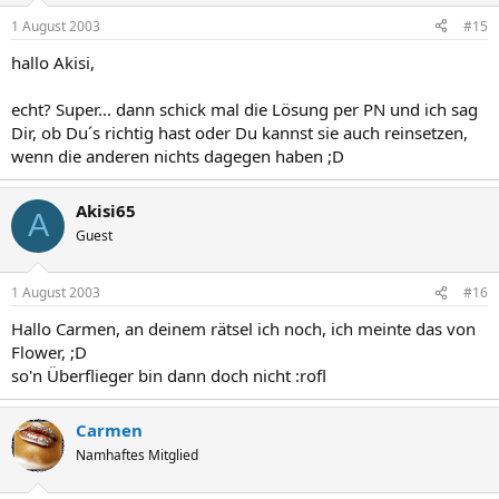
1 August 2003
#15
hallo Akisi,
echt? Super... dann schick mal die Lösung per PN und ich sag
Dir, ob Du´s richtig hast oder Du kannst sie auch reinsetzen,
wenn die anderen nichts dagegen haben ;D
Akisi65
A
Guest
1 August 2003
#16
Hallo Carmen, an deinem rätsel ich noch, ich meinte das von
Flower, ;D
so'n Überflieger bin dann doch nicht :rofl
Carmen
Namhaftes Mitglied