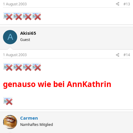
1 August 2003
#13
Akisi65
A
Guest
1 August 2003
#14
genauso wie bei AnnKathrin
Carmen
Namhaftes Mitglied