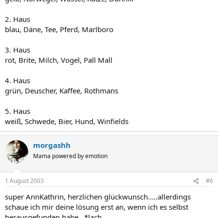
2. Haus
blau, Däne, Tee, Pferd, Marlboro
3. Haus
rot, Brite, Milch, Vogel, Pall Mall
4. Haus
grün, Deuscher, Kaffee, Rothmans
5. Haus
weiß, Schwede, Bier, Hund, Winfields
morgashh
Mama powered by emotion
1 August 2003
#6
super AnnKathrin, herzlichen glückwunsch.....allerdings
schaue ich mir deine lösung erst an, wenn ich es selbst
herausgefunden habe...*lach