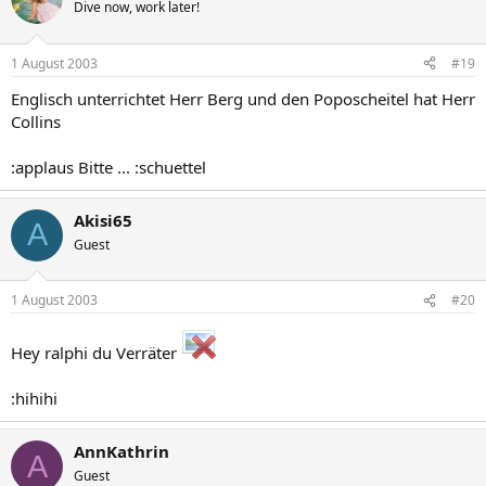
Dive now, work later!
1 August 2003
#19
Englisch unterrichtet Herr Berg und den Poposcheitel hat Herr
Collins
:applaus Bitte ... :schuettel
Akisi65
A
Guest
1 August 2003
#20
Hey ralphi du Verräter
:hihihi
AnnKathrin
A
Guest