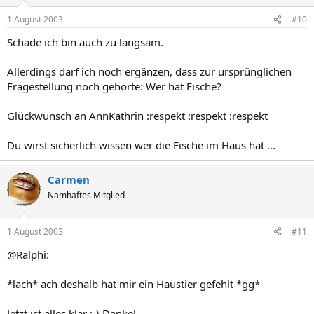
1 August 2003
#10
Schade ich bin auch zu langsam.
Allerdings darf ich noch ergänzen, dass zur ursprünglichen
Fragestellung noch gehörte: Wer hat Fische?
Glückwunsch an AnnKathrin :respekt :respekt :respekt
Du wirst sicherlich wissen wer die Fische im Haus hat ...
Carmen
Namhaftes Mitglied
1 August 2003
#11
@Ralphi:
*lach* ach deshalb hat mir ein Haustier gefehlt *gg*
Jetzt ist alles klar ;-) Danke!