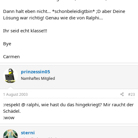
Dann halt eben nicht... *schonbeleidigtbin* ;D aber Deine
Lösung war richtig! Genau wie die von Ralphi...
Ihr seid echt klasse!!!
Bye
Carmen
prinzessin05
Namhaftes Mitglied
1 August 2003
#23
:respekt @ ralphi, wie hast du das hingekriegt? Mir raucht der
Schädel.
:wow
sterni