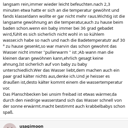
langsam rein,immer wieder leicht befeuchten.nach 2,3
minuten etwa hatte er sich an die temperatur gewöhnt und
fands klasse!dann wollte er gar nicht mehr raus.Wichtig ist die
langsame gewöhnung an die temperatur,auch zu hause beim
baden schon.wenn ein baby immer bei 36 grad gebadet
wird,fühlt es sich sicherlich nicht wohl in so kühlem
wasser.ich habe so nach und nach die Badetemperatutr auf 30
° zu hause gesenkt,so war marvin das schon gewohnt das
Wasser nicht immer "pullerwarm " ist ;Ab wann man die
kleinen daran gewöhnen kann,ehrlich gesagt keine
ahnung.Ist sicherlich auf von baby zu baby
unterschiedlich.Wer das Wasser liebt,dem machen auch ein
paar grad kälter nichts aus,denke ich.Und je heisser es
draußen ist,desto kälter kommt einem die wassertemperatur
vor.
Das Planschbecken bei unsim freibad ist etwas wärmer,da
durch den niedrige wasserstand sich das Wasser schnell von
der sonne erwärmt.macht bestimmt auch krabbelbabys schon
spaß.
usagimoon