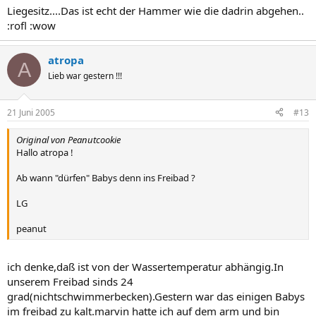
Liegesitz....Das ist echt der Hammer wie die dadrin abgehen..
:rofl :wow
atropa
A
Lieb war gestern !!!
21 Juni 2005
#13
Original von Peanutcookie
Hallo atropa !
Ab wann "dürfen" Babys denn ins Freibad ?
LG
peanut
ich denke,daß ist von der Wassertemperatur abhängig.In
unserem Freibad sinds 24
grad(nichtschwimmerbecken).Gestern war das einigen Babys
im freibad zu kalt.marvin hatte ich auf dem arm und bin