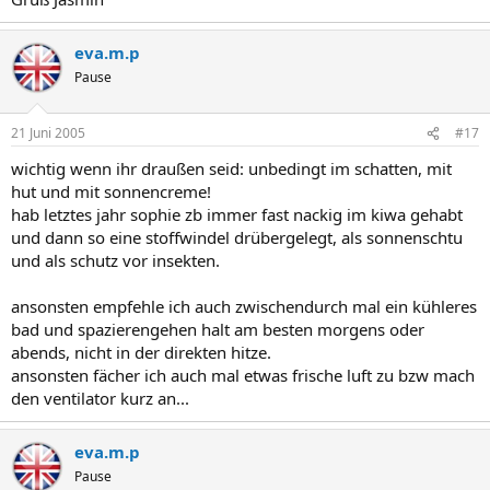
eva.m.p
Pause
21 Juni 2005
#17
wichtig wenn ihr draußen seid: unbedingt im schatten, mit
hut und mit sonnencreme!
hab letztes jahr sophie zb immer fast nackig im kiwa gehabt
und dann so eine stoffwindel drübergelegt, als sonnenschtu
und als schutz vor insekten.
ansonsten empfehle ich auch zwischendurch mal ein kühleres
bad und spazierengehen halt am besten morgens oder
abends, nicht in der direkten hitze.
ansonsten fächer ich auch mal etwas frische luft zu bzw mach
den ventilator kurz an...
eva.m.p
Pause