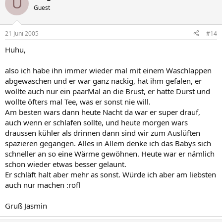
U
Guest
21 Juni 2005
#14
Huhu,
also ich habe ihn immer wieder mal mit einem Waschlappen
abgewaschen und er war ganz nackig, hat ihm gefalen, er
wollte auch nur ein paarMal an die Brust, er hatte Durst und
wollte öfters mal Tee, was er sonst nie will.
Am besten wars dann heute Nacht da war er super drauf,
auch wenn er schlafen sollte, und heute morgen wars
draussen kühler als drinnen dann sind wir zum Auslüften
spazieren gegangen. Alles in Allem denke ich das Babys sich
schneller an so eine Wärme gewöhnen. Heute war er nämlich
schon wieder etwas besser gelaunt.
Er schläft halt aber mehr as sonst. Würde ich aber am liebsten
auch nur machen :rofl
Gruß Jasmin