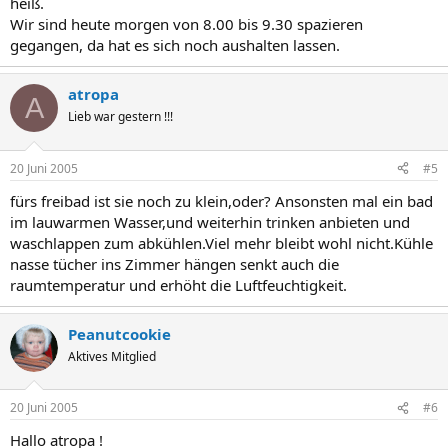
heiß.
Wir sind heute morgen von 8.00 bis 9.30 spazieren
gegangen, da hat es sich noch aushalten lassen.
atropa
A
Lieb war gestern !!!
20 Juni 2005
#5
fürs freibad ist sie noch zu klein,oder? Ansonsten mal ein bad
im lauwarmen Wasser,und weiterhin trinken anbieten und
waschlappen zum abkühlen.Viel mehr bleibt wohl nicht.Kühle
nasse tücher ins Zimmer hängen senkt auch die
raumtemperatur und erhöht die Luftfeuchtigkeit.
Peanutcookie
Aktives Mitglied
20 Juni 2005
#6
Hallo atropa !