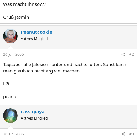
Was macht Ihr so???
Gruß Jasmin
Peanutcookie
Aktives Mitglied
20 Juni 2005
#2
Tagsüber alle Jalosien runter und nachts lüften. Sonst kann
man glaub ich nicht arg viel machen.
LG
peanut
cassupaya
Aktives Mitglied
20 Juni 2005
#3