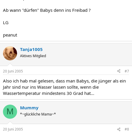
Ab wann "dürfen" Babys denn ins Freibad ?
LG
peanut
Tanja1005
Aktives Mitglied
20 Juni 2005
#7
Also ich hab mal gelesen, dass man Babys, die jünger als ein
Jahr sind nur ins Wasser lassen sollte, wenn die
Wassertemperatur mindestens 30 Grad hat...
Mummy
M
*~glückliche Mama~*
20 Juni 2005
#8