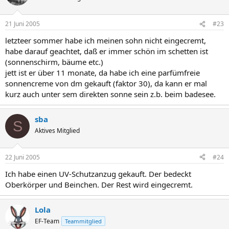
21 Juni 2005
#23
letzteer sommer habe ich meinen sohn nicht eingecremt,
habe darauf geachtet, daß er immer schön im schetten ist
(sonnenschirm, bäume etc.)
jett ist er über 11 monate, da habe ich eine parfümfreie
sonnencreme von dm gekauft (faktor 30), da kann er mal
kurz auch unter sem direkten sonne sein z.b. beim badesee.
sba
S
Aktives Mitglied
22 Juni 2005
#24
Ich habe einen UV-Schutzanzug gekauft. Der bedeckt
Oberkörper und Beinchen. Der Rest wird eingecremt.
Lola
EF-Team
Teammitglied