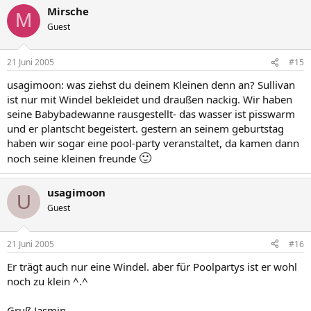
Mirsche
M
Guest
21 Juni 2005
#15
usagimoon: was ziehst du deinem Kleinen denn an? Sullivan
ist nur mit Windel bekleidet und draußen nackig. Wir haben
seine Babybadewanne rausgestellt- das wasser ist pisswarm
und er plantscht begeistert. gestern an seinem geburtstag
haben wir sogar eine pool-party veranstaltet, da kamen dann
🙂
noch seine kleinen freunde
usagimoon
U
Guest
21 Juni 2005
#16
Er trägt auch nur eine Windel. aber für Poolpartys ist er wohl
noch zu klein ^.^
Gruß Jasmin