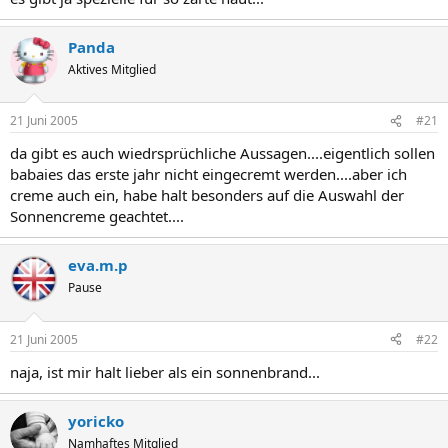
Panda
Aktives Mitglied
21 Juni 2005
#21
da gibt es auch wiedrsprüchliche Aussagen....eigentlich sollen
babaies das erste jahr nicht eingecremt werden....aber ich
creme auch ein, habe halt besonders auf die Auswahl der
Sonnencreme geachtet....
eva.m.p
Pause
21 Juni 2005
#22
naja, ist mir halt lieber als ein sonnenbrand...
yoricko
Namhaftes Mitglied