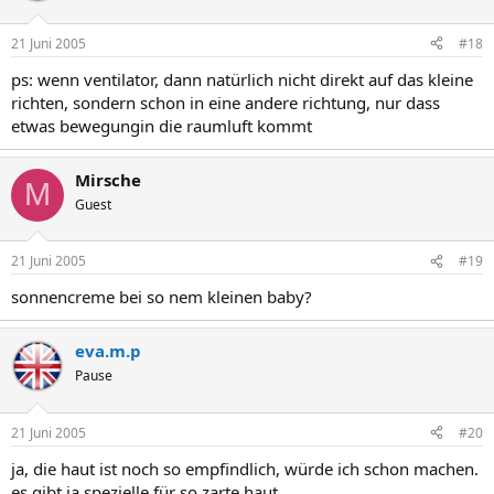
21 Juni 2005
#18
ps: wenn ventilator, dann natürlich nicht direkt auf das kleine
richten, sondern schon in eine andere richtung, nur dass
etwas bewegungin die raumluft kommt
Mirsche
M
Guest
21 Juni 2005
#19
sonnencreme bei so nem kleinen baby?
eva.m.p
Pause
21 Juni 2005
#20
ja, die haut ist noch so empfindlich, würde ich schon machen.
es gibt ja spezielle für so zarte haut...