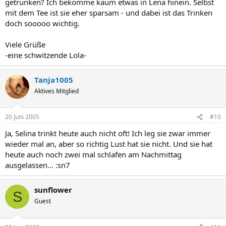
getrunken? Ich bekomme kaum etwas in Lena hinein. Selbst
mit dem Tee ist sie eher sparsam - und dabei ist das Trinken
doch sooooo wichtig.
Viele Grüße
-eine schwitzende Lola-
Tanja1005
Aktives Mitglied
20 Juni 2005
#10
Ja, Selina trinkt heute auch nicht oft! Ich leg sie zwar immer
wieder mal an, aber so richtig Lust hat sie nicht. Und sie hat
heute auch noch zwei mal schlafen am Nachmittag
ausgelassen... :sn7
sunflower
S
Guest