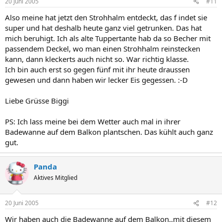
20 Juni 2005
#11
Also meine hat jetzt den Strohhalm entdeckt, das f indet sie
super und hat deshalb heute ganz viel getrunken. Das hat
mich beruhigt. Ich als alte Tuppertante hab da so Becher mit
passendem Deckel, wo man einen Strohhalm reinstecken
kann, dann kleckerts auch nicht so. War richtig klasse.
Ich bin auch erst so gegen fünf mit ihr heute draussen
gewesen und dann haben wir lecker Eis gegessen. :-D
Liebe Grüsse Biggi
PS: Ich lass meine bei dem Wetter auch mal in ihrer
Badewanne auf dem Balkon plantschen. Das kühlt auch ganz
gut.
Panda
Aktives Mitglied
20 Juni 2005
#12
Wir haben auch die Badewanne auf dem Balkon..mit diesem