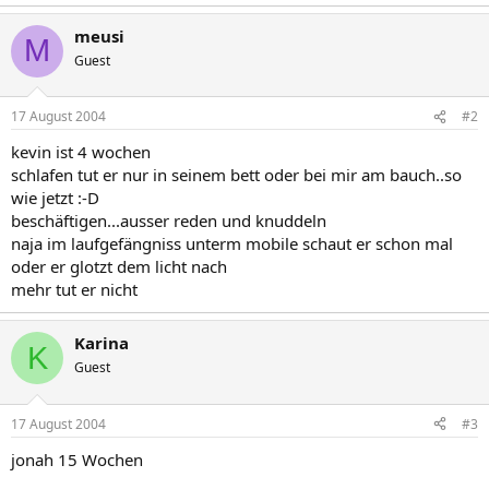
meusi
M
Guest
17 August 2004
#2
kevin ist 4 wochen
schlafen tut er nur in seinem bett oder bei mir am bauch..so
wie jetzt :-D
beschäftigen...ausser reden und knuddeln
naja im laufgefängniss unterm mobile schaut er schon mal
oder er glotzt dem licht nach
mehr tut er nicht
Karina
K
Guest
17 August 2004
#3
jonah 15 Wochen