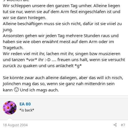
Wir schleppen unsere den ganzen Tag umher. Alleine liegen
tut sie nur, wenn sie auf dem Arm fest eingeschlafen ist und
wir sie dann hinlegen.
Alleine beschäftigen muss sie sich nicht, dafür ist sie viiiel zu
jung.
Ansonsten gehen wir jeden Tag mehrere Stunden raus und
haben sie wie oben erwähnt meist auf dem Arm oder im
Tragetuch.
Wir reden viel mit ihr, lachen mit ihr, singen bzw musizieren
und tanzen *vor* ihr :-D .... freuen uns halt, wenn sie versucht
zurück zu quaken und uns anlächelt *g*
Sie könnte zwar auch alleine daliegen, aber das will ich nisch,
Jolinchen mag das so, wenn sie ganz nah mittendrin sein
🙂
kann
Und ich mags auch.
EA 80
*is back*
18 August 2004
#7