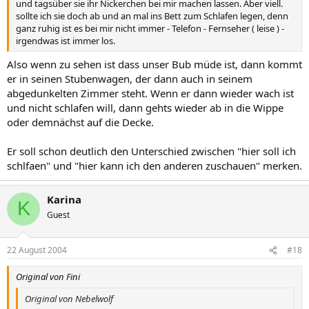
und tagsüber sie ihr Nickerchen bei mir machen lassen. Aber viell.
sollte ich sie doch ab und an mal ins Bett zum Schlafen legen, denn
ganz ruhig ist es bei mir nicht immer - Telefon - Fernseher ( leise ) -
irgendwas ist immer los.
Also wenn zu sehen ist dass unser Bub müde ist, dann kommt
er in seinen Stubenwagen, der dann auch in seinem
abgedunkelten Zimmer steht. Wenn er dann wieder wach ist
und nicht schlafen will, dann gehts wieder ab in die Wippe
oder demnächst auf die Decke.
Er soll schon deutlich den Unterschied zwischen "hier soll ich
schlfaen" und "hier kann ich den anderen zuschauen" merken.
Karina
K
Guest
22 August 2004
#18
Original von Fini
Original von Nebelwolf