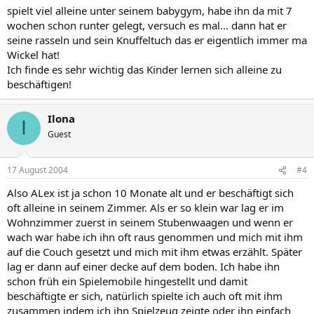
spielt viel alleine unter seinem babygym, habe ihn da mit 7
wochen schon runter gelegt, versuch es mal... dann hat er
seine rasseln und sein Knuffeltuch das er eigentlich immer ma
Wickel hat!
Ich finde es sehr wichtig das Kinder lernen sich alleine zu
beschäftigen!
Ilona
I
Guest
17 August 2004
#4
Also ALex ist ja schon 10 Monate alt und er beschäftigt sich
oft alleine in seinem Zimmer. Als er so klein war lag er im
Wohnzimmer zuerst in seinem Stubenwaagen und wenn er
wach war habe ich ihn oft raus genommen und mich mit ihm
auf die Couch gesetzt und mich mit ihm etwas erzählt. Später
lag er dann auf einer decke auf dem boden. Ich habe ihn
schon früh ein Spielemobile hingestellt und damit
beschäftigte er sich, natürlich spielte ich auch oft mit ihm
zusammen indem ich ihn Spielzeug zeigte oder ihn einfach