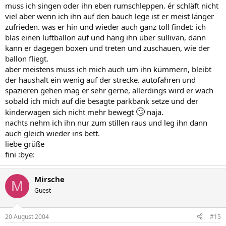
muss ich singen oder ihn eben rumschleppen. ér schläft nicht
viel aber wenn ich ihn auf den bauch lege ist er meist länger
zufrieden. was er hin und wieder auch ganz toll findet: ich
blas einen luftballon auf und häng ihn über sullivan, dann
kann er dagegen boxen und treten und zuschauen, wie der
ballon fliegt.
aber meistens muss ich mich auch um ihn kümmern, bleibt
der haushalt ein wenig auf der strecke. autofahren und
spazieren gehen mag er sehr gerne, allerdings wird er wach
sobald ich mich auf die besagte parkbank setze und der
🙄
kinderwagen sich nicht mehr bewegt
naja.
nachts nehm ich ihn nur zum stillen raus und leg ihn dann
auch gleich wieder ins bett.
liebe grüße
fini :bye:
Mirsche
M
Guest
20 August 2004
#15