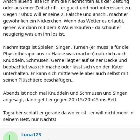
Anschließend lese ich ihm die Nachrichten aus der Zeitung
oder aus einer Zeitschrift - er guckt und hört interessiert zu.
Gegen 10h00 will er seine 2. Falsche und anschl. macht er
gewöhnlich ein Nickerchen. Wenn das Wetter es erlaubt,
gehen wir dann mit dem KiWa einkaufen - da schaut er
neugierig was um ihn los ist.
Nachmittags ist Spielen, Singen, Turnen (er muss ja für die
Physiotherapie aus zu Hause was machen) natürlich auch
Knuddeln, Schmusen. Gerne liegt er auf seiner Decke und
beobachtet was ich mache oder lässt sich von den Kater
unterhalten. Er kann sich mittlerweile aber auch selbst mit
seinen Plüschtiere beschäftigen...
Abends ist noch mal Knuddeln und Schmusen und Singen
angesagt, dann geht er gegen 20h15/20h45 ins Bett.
Tagsüber schläft er gerade da wo er ist - er will nicht mehr in
seinem Bett, nur Nachts!
Luna123
L