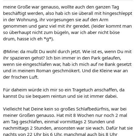
meine Große war genauso, wollte auch den ganzen Tag
beschäftigt werden, also hab ich sie überall mit hingeschleppt
in der Wohnung, ihr vorgesungen sie auf den Arm
genommen und ganz viel mit ihr geredet. (leider kommt man
so überhaupt nicht zum bügeln, war ich aber nicht böse
drum, hasse ich eh *g*).
@Mine: da mußt Du wohl durch jetzt. Wie ist es, wenn Du mit
ihr spazieren gehst? Ich bin immer in den Park gelaufen,
wenn sie eingeschlafen war, hab ich mich auf ne Bank gesetzt
und in meinem Roman geschmökert. Und die Kleine war an
der frischen Luft.
Für daheim würde ich mir so ein Tragetuch anschaffen, da
kannst Du sie bequem reintun und sie ist immer dabei.
Vielleicht hat Deine kein so großes Schlafbedürfnis, war bei
meiner Großen genauso. Hat mit 8 Wochen nur noch 2 mal
am Tag geschlafen, einmal vormittags 2 Stunden und
nachmittags 2 Stunden, ansonsten war sie wach. Dafür hat sie
nachts von 22 Uhr bis 6 Uhr, manchmal auch bis 8 Uhr