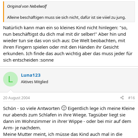
Original von Nebelwolf
Alleine beschäftigen muss sie sich nicht, dafür ist sie viiiel zu jung.
Natürlich kann man ein so kleines Kind nicht hinlegen: "so,
nun beschäftigst du dich mal mit dir selber!" Aber hin und
wieder tun sie das von sich aus: Die Welt beobachten, mit
ihren Fingern spielen oder mit den Händen ihr Gesicht
erkunden. Ich finde das auch wichtig aber das muss jeder für
sich entscheiden :sonne
Luna123
L
Aktives Mitglied
20 August 2004
#16
🙂
Schön - so viele Antworten
Eigentlich lege ich meine Kleine
nur abends zum Schlafen in ihre Wiege. Tagsüber liegt sie
dann im Wohnzimmer in ihrer Wippe - oder bei mir auf dem
Arm- je nachdem.
Meine Mutter meint, ich müsse das Kind auch mal in die