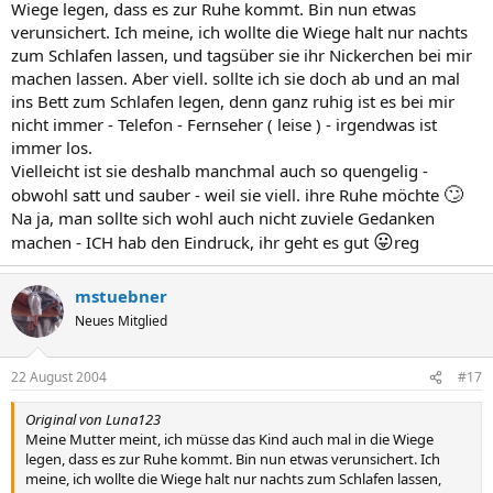
Wiege legen, dass es zur Ruhe kommt. Bin nun etwas
verunsichert. Ich meine, ich wollte die Wiege halt nur nachts
zum Schlafen lassen, und tagsüber sie ihr Nickerchen bei mir
machen lassen. Aber viell. sollte ich sie doch ab und an mal
ins Bett zum Schlafen legen, denn ganz ruhig ist es bei mir
nicht immer - Telefon - Fernseher ( leise ) - irgendwas ist
immer los.
Vielleicht ist sie deshalb manchmal auch so quengelig -
🙄
obwohl satt und sauber - weil sie viell. ihre Ruhe möchte
Na ja, man sollte sich wohl auch nicht zuviele Gedanken
😛
machen - ICH hab den Eindruck, ihr geht es gut
reg
mstuebner
Neues Mitglied
22 August 2004
#17
Original von Luna123
Meine Mutter meint, ich müsse das Kind auch mal in die Wiege
legen, dass es zur Ruhe kommt. Bin nun etwas verunsichert. Ich
meine, ich wollte die Wiege halt nur nachts zum Schlafen lassen,