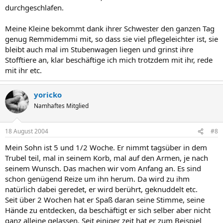
durchgeschlafen.
Meine Kleine bekommt dank ihrer Schwester den ganzen Tag
genug Remmidemmi mit, so dass sie viel pflegeleichter ist, sie
bleibt auch mal im Stubenwagen liegen und grinst ihre
Stofftiere an, klar beschäftige ich mich trotzdem mit ihr, rede
mit ihr etc.
yoricko
Namhaftes Mitglied
18 August 2004
#8
Mein Sohn ist 5 und 1/2 Woche. Er nimmt tagsüber in dem
Trubel teil, mal in seinem Korb, mal auf den Armen, je nach
seinem Wunsch. Das machen wir vom Anfang an. Es sind
schon genügend Reize um ihn herum. Da wird zu ihm
natürlich dabei geredet, er wird berührt, geknuddelt etc.
Seit über 2 Wochen hat er Spaß daran seine Stimme, seine
Hände zu entdecken, da beschäftigt er sich selber aber nicht
ganz alleine gelassen. Seit einiger zeit hat er zum Beispiel