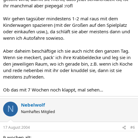
ihr manchmal aber piepegal :rofl
Wir gehen tagsüber mindestens 1-2 mal raus mit dem
Kinderwagen spazieren (mit der Großen auf den Spielplatz
oder einkaufen usw.), da schläft sie aber meistens dann und
wenn ich Autofahre sowieso.
Aber daheim beschäftige ich sie auch nicht den ganzen Tag.
Wenn sie meckert, pack' ich ihre Krabbeldecke und leg sie in
den jeweiligen Raum, wo ich gerade bin, z.B. wenn ich Koche
und rede nebenbei mit ihr oder knuddel sie, dann ist sie
meistens zufrieden.
Ob das mit 7 Wochen noch klappt, mal sehen...
Nebelwolf
N
Namhaftes Mitglied
17 August 2004
#6
9 wochen alt: