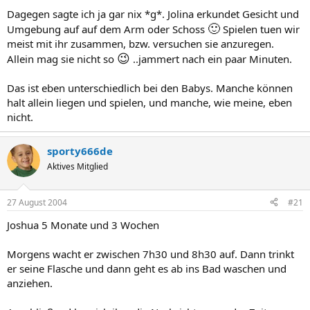
wichtig aber das muss jeder für sich entscheiden :sonne
Dagegen sagte ich ja gar nix *g*. Jolina erkundet Gesicht und
🙂
Umgebung auf auf dem Arm oder Schoss
Spielen tuen wir
meist mit ihr zusammen, bzw. versuchen sie anzuregen.
😉
Allein mag sie nicht so
..jammert nach ein paar Minuten.
Das ist eben unterschiedlich bei den Babys. Manche können
halt allein liegen und spielen, und manche, wie meine, eben
nicht.
sporty666de
Aktives Mitglied
27 August 2004
#21
Joshua 5 Monate und 3 Wochen
Morgens wacht er zwischen 7h30 und 8h30 auf. Dann trinkt
er seine Flasche und dann geht es ab ins Bad waschen und
anziehen.