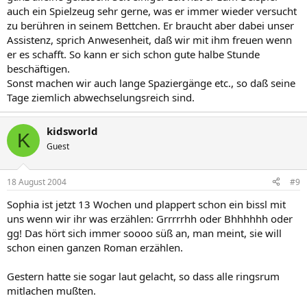
auch ein Spielzeug sehr gerne, was er immer wieder versucht
zu berühren in seinem Bettchen. Er braucht aber dabei unser
Assistenz, sprich Anwesenheit, daß wir mit ihm freuen wenn
er es schafft. So kann er sich schon gute halbe Stunde
beschäftigen.
Sonst machen wir auch lange Spaziergänge etc., so daß seine
Tage ziemlich abwechselungsreich sind.
kidsworld
K
Guest
18 August 2004
#9
Sophia ist jetzt 13 Wochen und plappert schon ein bissl mit
uns wenn wir ihr was erzählen: Grrrrrhh oder Bhhhhhh oder
gg! Das hört sich immer soooo süß an, man meint, sie will
schon einen ganzen Roman erzählen.
Gestern hatte sie sogar laut gelacht, so dass alle ringsrum
mitlachen mußten.