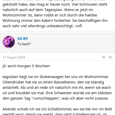
gekitzelt habe, das mag er heute noch. Viel Schmusen steht
natürlich auch auf dem Tagesplan. Wenn er jetzt im
Wohnzimmer ist, dann robbt er sich durch die halöbe
Wohnung immer den Katern hinterher. Sie beschäftigen ihn
auch sehr viel allerdings unbeabsichtigt. :rofl
EA 80
*is back*
17 August 2004
#5
Jil: wird morgen 5 Wochen:
tagsüber liegt sie im Stubenwagen bei uns im Wohnzimmer.
Obendrüber hat sie so einen Rasselbären, den sie ständig
anlächelt. Ab und an rede ich natürlich mit ihr, wenn sie wach
ist und knuddel sie mal. Ihre Schwester würde sie am liebsten
den ganzen Tag "rumschleppen", was ich aber nicht zulasse.
Abends schieb ich sie ins Schlafzimmer, wo sie bei mir im Bett
gestillt wird, damit sie merkt, dass jetzt Schlafenszeit ist, ist