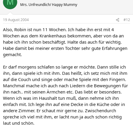
M
Mrs. Unfreundlich/ Happy Mummy
19 August 2004
#12
Also, Robin ist nun 11 Wochen. Ich habe ihn erst mit 4
Wochen aus dem Krankenhaus bekommen, aber von da an
habe ich ihn schon beschäftigt. Halte das auch für wichtig.
Habe damit bei meiner ersten Tochter sehr gute Erfahrungen
gemacht.
Er darf morgens schlafen so lange er möchte. Dann stille ich
ihn, dann spiele ich mit ihm. Das heißt, ich setz mich mit ihm
auf die Couch und singe oder mache Spiele mit den Fingern.
Manchmal mache ich auch nach Liedern die Bewegungen für
ihn nach.. mit seinen Ärmchen etc. Das liebt er besonders.
Wenn ich was im Haushalt tun muß, dann nehme ich ihn
einfach mit. Ich lege ihn auf eine Decke in die Küche oder in
andere Zimmer. Er schaut mir gerne zu. Zwischendurch
spreche ich viel mit ihm, er lacht nun ja auch schon richtig
laut und schön.