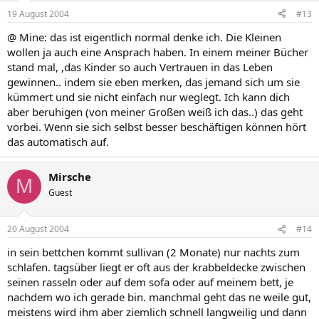
19 August 2004
#13
@ Mine: das ist eigentlich normal denke ich. Die Kleinen
wollen ja auch eine Ansprach haben. In einem meiner Bücher
stand mal, ,das Kinder so auch Vertrauen in das Leben
gewinnen.. indem sie eben merken, das jemand sich um sie
kümmert und sie nicht einfach nur weglegt. Ich kann dich
aber beruhigen (von meiner Großen weiß ich das..) das geht
vorbei. Wenn sie sich selbst besser beschäftigen können hört
das automatisch auf.
Mirsche
M
Guest
20 August 2004
#14
in sein bettchen kommt sullivan (2 Monate) nur nachts zum
schlafen. tagsüber liegt er oft aus der krabbeldecke zwischen
seinen rasseln oder auf dem sofa oder auf meinem bett, je
nachdem wo ich gerade bin. manchmal geht das ne weile gut,
meistens wird ihm aber ziemlich schnell langweilig und dann