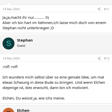
14 Mai 2003
#11
Ja,ja,macht ihr nur........... 0)
Aber ich bin hart im Nehmen,ich lasse mich doch von einem
Stephan nicht unterkriegen ;D
Stephan
S
Guest
14 Mai 2003
#12
:rofl :rofl
Ich wundere mich selbst über so eine geniale Idee, um mal
etwas Schwung in diese Bude zu bringen. Und wenn Elchen
diejenige ist, dies erwischt, dann bin ich motiviert.
Elchen, Du weisst ja, wie ichs meine.
Elchen