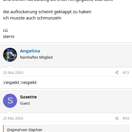
die auflockerung scheint geklappt zu haben
ich musste auch schmunzeln
cü
sterni
Angelina
Namhaftes Mitglied
20 Mai 2003
#23
:respekt :respekt
Susette
S
Guest
20 Mai 2003
#24
Original von Stephan