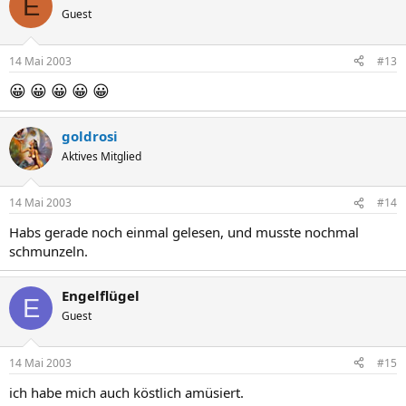
E
Guest
14 Mai 2003
#13
😀
😀
😀
😀
😀
goldrosi
Aktives Mitglied
14 Mai 2003
#14
Habs gerade noch einmal gelesen, und musste nochmal
schmunzeln.
Engelflügel
E
Guest
14 Mai 2003
#15
ich habe mich auch köstlich amüsiert.