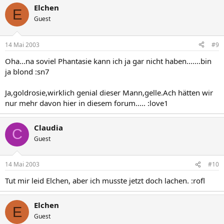
Elchen
E
Guest
14 Mai 2003
#9
Oha...na soviel Phantasie kann ich ja gar nicht haben.......bin
ja blond :sn7
Ja,goldrosie,wirklich genial dieser Mann,gelle.Ach hätten wir
nur mehr davon hier in diesem forum..... :love1
Claudia
C
Guest
14 Mai 2003
#10
Tut mir leid Elchen, aber ich musste jetzt doch lachen. :rofl
Elchen
E
Guest