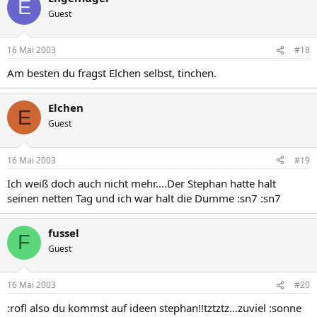
E
Guest
16 Mai 2003
#18
Am besten du fragst Elchen selbst, tinchen.
Elchen
E
Guest
16 Mai 2003
#19
Ich weiß doch auch nicht mehr....Der Stephan hatte halt
seinen netten Tag und ich war halt die Dumme :sn7 :sn7
fussel
F
Guest
16 Mai 2003
#20
:rofl also du kommst auf ideen stephan!!tztztz...zuviel :sonne