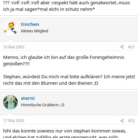
??? :rofl :rofl :rofl aber :respekt hätt auch genatwortet..muss
ich ja mal sagen*mal elchi in schutz nehm*
tinchen
Aktives Mitglied
16 Mai 2003
#21
Menno, ich glaube ich bin auf das große Forengeheimnis
gestoßen??!!
Stephan, würdest Du mich mal bitte aufklären? Ich meine jetzt
nicht das mit den Blumen und den Bienen ;D
sterni
Himmlische Grüblerin ;-D
17 Mai 2003
#22
hihi das konnte sowieso nur von stephan kommen sowas,
und elchen hat zufällig als erste reingeguckt, was solls