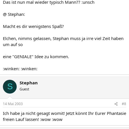
Das ist nun mal wieder typisch Mann?? :unsch
@ Stephan:
Macht es dir wenigstens Spaß?
Elchen, nimms gelassen, Stephan muss ja irre viel Zeit haben
um auf so
eine "GENIALE" Idee zu kommen.
:winken: :winken:
Stephan
S
Guest
14 Mai 2003
#8
Ich habe ja nicht gesagt womit! Jetzt könnt Ihr Eurer Phantasie
freien Lauf lassen! :wow :wow