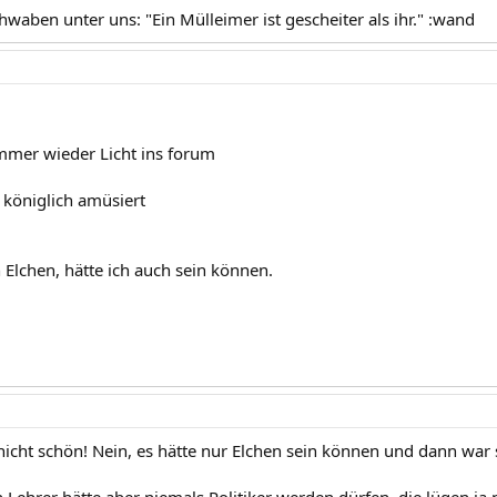
hwaben unter uns: "Ein Mülleimer ist gescheiter als ihr." :wand
mmer wieder Licht ins forum
königlich amüsiert
 Elchen, hätte ich auch sein können.
nicht schön! Nein, es hätte nur Elchen sein können und dann war s