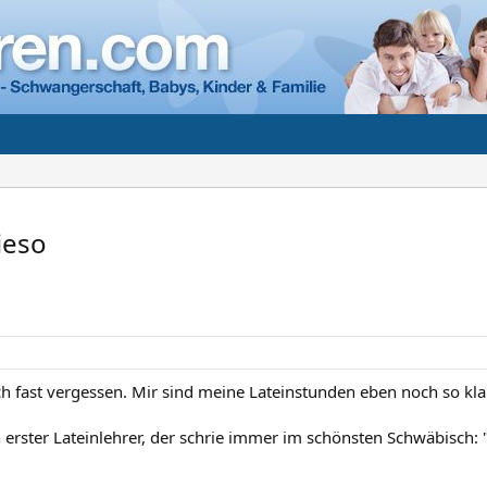
ieso
ch fast vergessen. Mir sind meine Lateinstunden eben noch so klar
 erster Lateinlehrer, der schrie immer im schönsten Schwäbisch: 