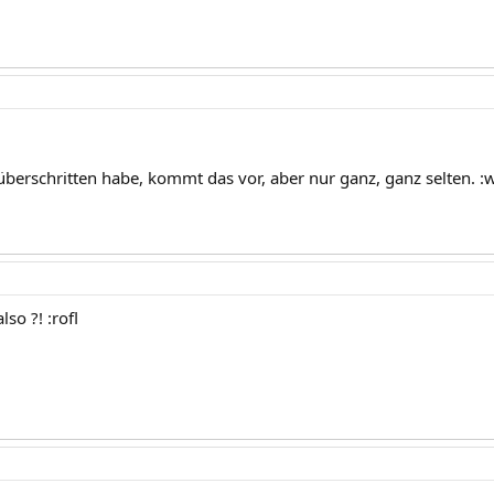
 überschritten habe, kommt das vor, aber nur ganz, ganz selten. :
lso ?! :rofl