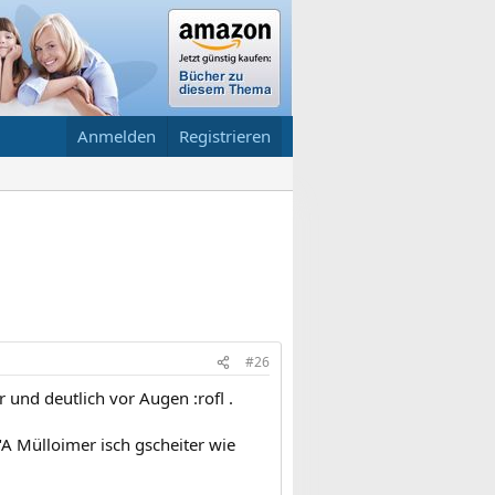
Anmelden
Registrieren
#26
 und deutlich vor Augen :rofl .
"A Mülloimer isch gscheiter wie