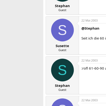
Stephan
Guest
22 Mai 2003
S
@Stephan
Seit ich die 60
Susette
Guest
22 Mai 2003
S
:rofl 61-60-90 a
Stephan
Guest
22 Mai 2003