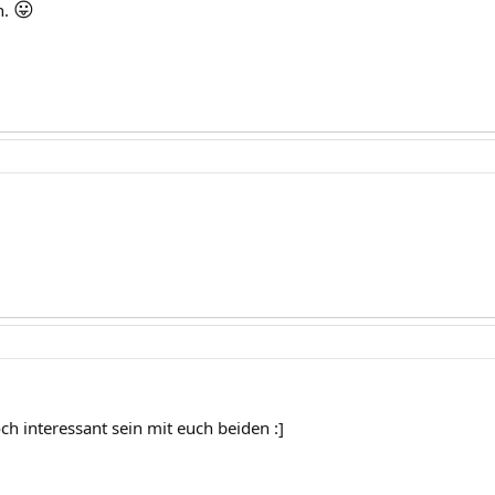
😛
n.
ch interessant sein mit euch beiden :]