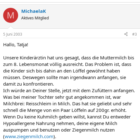
MichaelaK
M
Aktives Mitglied
5 Juni 2003
#3
Hallo, Tatja!
Unsere Kinderärztin hat uns gesagt, dass die Muttermilch bis
zum 8. Lebensmonat völlig ausreicht. Das Problem ist, dass
die Kinder sich bis dahin an den Löffel gewöhnt haben
müssen. Deswegen sollte man irgendwann anfangen, sie
damit zu konfrontieren.
Ich würde an Deiner Stelle, jetzt mit dem Zufüttern anfangen.
Was bei meiner Tochter sehr gut angekommen ist, war
Milchbrei: Reisschleim in Milch. Das hat sie geliebt und sehr
schnell die Menge von ein Paar Löffeln auf 200gr. erhöht.
Wenn Du keine Kuhmilch geben willst, kannst Du entweder
Hypoallergene Nahrung nehmen, deine eigene Milch
auspumpen und benutzen oder Ziegenmilch nutzen
(
www.ziegenmilch.com
).