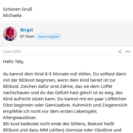
Schönen Gruß
Michaela
Birgit
EF-Team
Teammitglied
5 Juni 2003
#4
Hallo Taty,
du kannst dein Kind 8-9 Monate voll stillen. Du solltest dann
mit der BEIkost beginnen, wenn dein Kind bereit ist zur
BEIkost. Zeichen dafür sind Zähne, das sie dem Löffel
nachschauen und du das Gefühl hast gleich ist es weg, das
KInd aufrecht sitzen kann. Du kannst mit ein paar Löffelchen
Obst beginnen oder Gemüsebrei. Kuhmilch und Ziegenmilch
empfehle ich nicht vor dem ersten Lebensjahr,
Allergieauslöser.
BEi kost bedeutet nicht ende des Stillens, Beikost heißt
BEIkost und dazu MM (stillen) Gemüse oder Obstbrei und