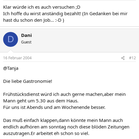
Klar würde ich es auch versuchen ;D
Ich hoffe du wirst anständig bezahlt! (In Gedanken bei mir
hast du schon den Job... :-D )
Dani
D
Guest
16 Februar 2004
#12
@Tanja
Die liebe Gastronomie!
Frühstücksdienst würd ich auch gerne machen,aber mein
Mann geht um 5.30 aus dem Haus.
Für uns ist Abends und am Wochenende besser.
Das muß einfach klappen,dann könnte mein Mann auch
endlich aufhören am sonntag noch diese blöden Zeitungen
auszutragen.Er arbeitet eh schon so viel.