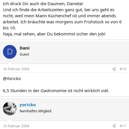
Ich drück Dir auch die Daumen, Daniela!
Und ich finde die Arbeitszeiten ganz gut, bei uns geht es
nicht, weil mein Mann Küchenchef ist und immer abends
arbeitet. Ich bräuchte was morgens zum Frühstück so von 6
bis 10.
Naja, mal sehen, aber Du bekommst sicher den Job!
Dani
D
Guest
16 Februar 2004
#10
@Yoricko
6,5 Stunden in der Gastronomie ist nicht wirklich viel.
yoricko
Namhaftes Mitglied
16 Februar 2004
#11