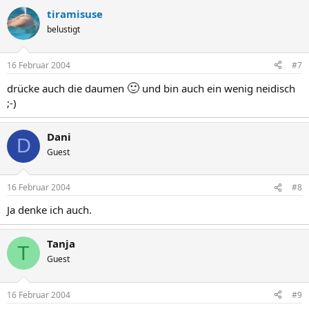
tiramisuse
belustigt
16 Februar 2004
#7
🙂
drücke auch die daumen
und bin auch ein wenig neidisch
;-)
Dani
D
Guest
16 Februar 2004
#8
Ja denke ich auch.
Tanja
T
Guest
16 Februar 2004
#9