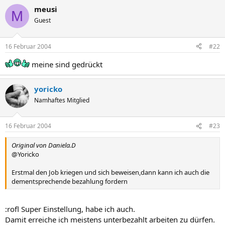
meusi
M
Guest
16 Februar 2004
#22
meine sind gedrückt
yoricko
Namhaftes Mitglied
16 Februar 2004
#23
Original von Daniela.D
@Yoricko
Erstmal den Job kriegen und sich beweisen,dann kann ich auch die
dementsprechende bezahlung fordern
:rofl Super Einstellung, habe ich auch.
Damit erreiche ich meistens unterbezahlt arbeiten zu dürfen.