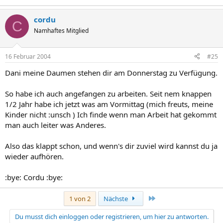
cordu
C
Namhaftes Mitglied
16 Februar 2004
#25
Dani meine Daumen stehen dir am Donnerstag zu Verfügung.
So habe ich auch angefangen zu arbeiten. Seit nem knappen
1/2 Jahr habe ich jetzt was am Vormittag (mich freuts, meine
Kinder nicht :unsch ) Ich finde wenn man Arbeit hat gekommt
man auch leiter was Anderes.
Also das klappt schon, und wenn's dir zuviel wird kannst du ja
wieder aufhören.
:bye: Cordu :bye:
Letzte
1 von 2
Nächste
Du musst dich einloggen oder registrieren, um hier zu antworten.