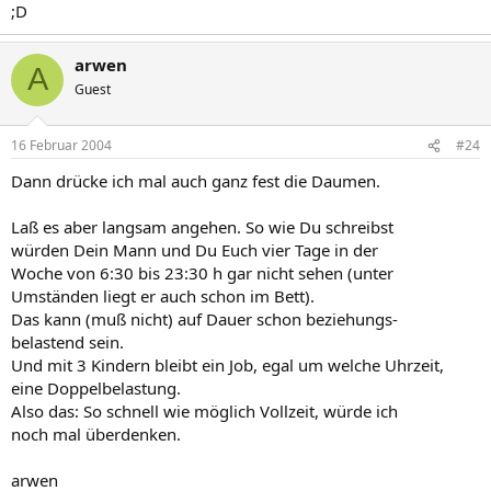
;D
arwen
A
Guest
16 Februar 2004
#24
Dann drücke ich mal auch ganz fest die Daumen.
Laß es aber langsam angehen. So wie Du schreibst
würden Dein Mann und Du Euch vier Tage in der
Woche von 6:30 bis 23:30 h gar nicht sehen (unter
Umständen liegt er auch schon im Bett).
Das kann (muß nicht) auf Dauer schon beziehungs-
belastend sein.
Und mit 3 Kindern bleibt ein Job, egal um welche Uhrzeit,
eine Doppelbelastung.
Also das: So schnell wie möglich Vollzeit, würde ich
noch mal überdenken.
arwen