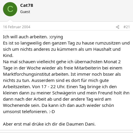
Cat78
C
Guest
16 Februar 2004
#21
Ich will auch arbeiten. :crying
Es ist so langweilig den ganzen Tag zu hause rumzusitzen und
sich um nichts anderes zu kümmern als um Haushalt und
Kind.
Na mal schauen vielleicht gehe ich übernachsten Monat 2
Tage in der Woche wieder als freie Mitarbeiterin bei einem
Marktforchungsinstitut arbeiten. Ist immer noch bsser als
nichts zu tun. Ausserdem sind es dort für mich gute
Arbeitszeiten. Von 17 - 22 Uhr. Einen Tag bringe ich den
kleinen dann zu meiner Schwägerin und mein Freund holt ihn
dann nach der Arbeit ab und der andere Tag wird am
Wochenende sein. Da kann ich dan auch wieder schön
umsonst telefonieren. :-D
Aber erst mal drüke ich dir die Daumen Dani.