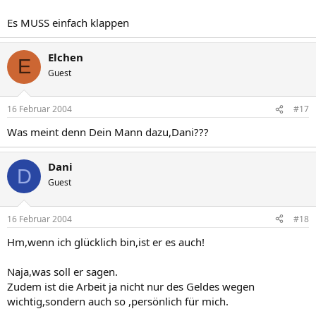
Es MUSS einfach klappen
Elchen
E
Guest
16 Februar 2004
#17
Was meint denn Dein Mann dazu,Dani???
Dani
D
Guest
16 Februar 2004
#18
Hm,wenn ich glücklich bin,ist er es auch!
Naja,was soll er sagen.
Zudem ist die Arbeit ja nicht nur des Geldes wegen
wichtig,sondern auch so ,persönlich für mich.