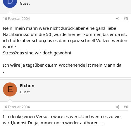
D
Guest
16 Februar 2004
#5
Nein ,mein mann wäre nicht zurück,aber eine ganz liebe
Nachbarin,so um die 50 ,würde hierher kommen,bis er da ist.
ich hoffe aber schon,das es dann ganz schnell Vollzeit werden
würde.
Stress?das sind wir doch gewohnt.
Ich wäre ja tagsüber da,am Wochenende ist mein Mann da.
.
Elchen
E
Guest
16 Februar 2004
#6
Ich denke,einen Versuch wäre es wert..Und wenn es zu viel
wird,kannst Du ja immer noch wieder aufhören.....