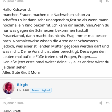
25 Januar 2004
#7
Hallo Kidsworld,
manchen Frauen machen die Nachwehen schon zu
schaffen.Es ist dann sehr unangenehm,fast so als wenn mann
nochmal ein Kind bekommt. Ich kann dir nachfühlen.Wenn du
nur was gegen die Schmerzen bekommen hast,zB
Paracetamol, dann macht das nichts. Frag immer mal besser
nach. Normalerweise wissen die Ärzte oder Schwestern
jedoch, was einer stillenden Mutter gegeben werden darf und
was nicht. Deine Vorsicht ist aber berechtigt. Deswegen den
Leuten mal auf die Füße treten und Fragen, Fragen.......
Genieße jetzt ersteinmal weiter deine SS, alles andere wirst du
ja dann sehen.
Alles Gute Gruß Moni
Birgit
EF-Team
Teammitglied
25 Januar 2004
#8
Hallo Steffi,