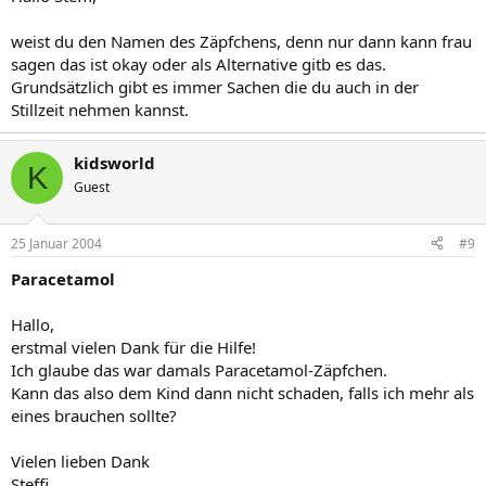
weist du den Namen des Zäpfchens, denn nur dann kann frau
sagen das ist okay oder als Alternative gitb es das.
Grundsätzlich gibt es immer Sachen die du auch in der
Stillzeit nehmen kannst.
kidsworld
K
Guest
25 Januar 2004
#9
Paracetamol
Hallo,
erstmal vielen Dank für die Hilfe!
Ich glaube das war damals Paracetamol-Zäpfchen.
Kann das also dem Kind dann nicht schaden, falls ich mehr als
eines brauchen sollte?
Vielen lieben Dank
Steffi