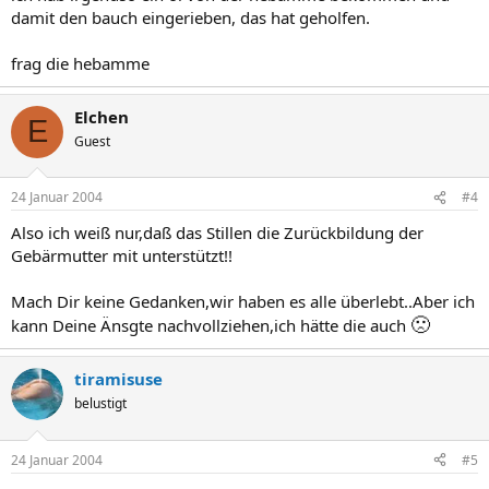
damit den bauch eingerieben, das hat geholfen.
frag die hebamme
Elchen
E
Guest
24 Januar 2004
#4
Also ich weiß nur,daß das Stillen die Zurückbildung der
Gebärmutter mit unterstützt!!
Mach Dir keine Gedanken,wir haben es alle überlebt..Aber ich
🙁
kann Deine Änsgte nachvollziehen,ich hätte die auch
tiramisuse
belustigt
24 Januar 2004
#5