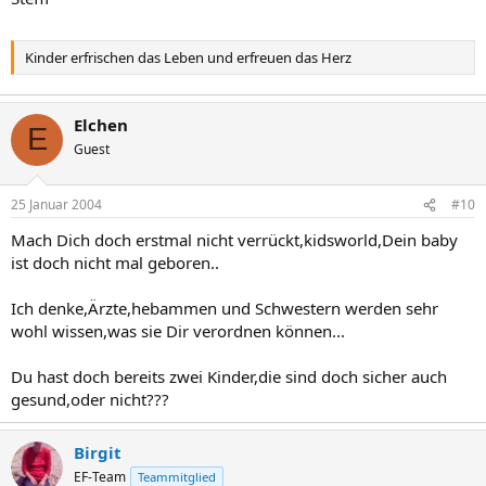
Kinder erfrischen das Leben und erfreuen das Herz
Elchen
E
Guest
25 Januar 2004
#10
Mach Dich doch erstmal nicht verrückt,kidsworld,Dein baby
ist doch nicht mal geboren..
Ich denke,Ärzte,hebammen und Schwestern werden sehr
wohl wissen,was sie Dir verordnen können...
Du hast doch bereits zwei Kinder,die sind doch sicher auch
gesund,oder nicht???
Birgit
EF-Team
Teammitglied