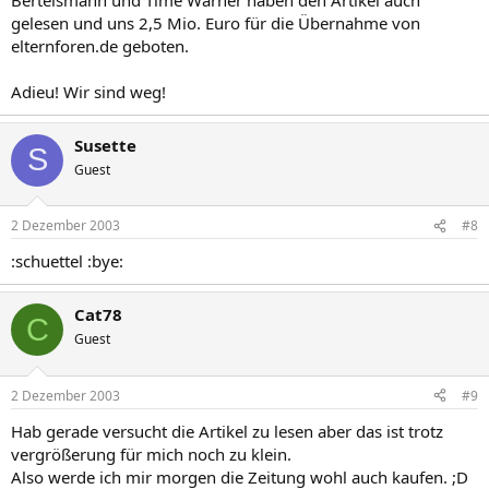
gelesen und uns 2,5 Mio. Euro für die Übernahme von
elternforen.de geboten.
Adieu! Wir sind weg!
Susette
S
Guest
2 Dezember 2003
#8
:schuettel :bye:
Cat78
C
Guest
2 Dezember 2003
#9
Hab gerade versucht die Artikel zu lesen aber das ist trotz
vergrößerung für mich noch zu klein.
Also werde ich mir morgen die Zeitung wohl auch kaufen. ;D