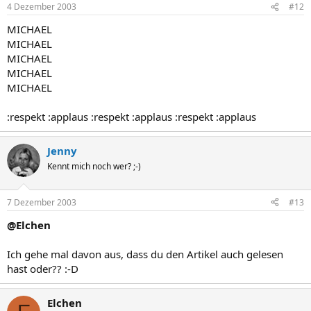
4 Dezember 2003
#12
MICHAEL
MICHAEL
MICHAEL
MICHAEL
MICHAEL
:respekt :applaus :respekt :applaus :respekt :applaus
Jenny
Kennt mich noch wer? ;-)
7 Dezember 2003
#13
@Elchen
Ich gehe mal davon aus, dass du den Artikel auch gelesen
hast oder?? :-D
Elchen