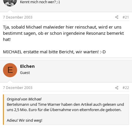
Kennt mich noch wer? ;-)
7 Dezember 2003
#21
Tja, sobald Michael malwieder hier reinschaut, wird er uns
bestimmt sagen, ob er schon irgendeine Resonanz bemerkt
hat!
MICHAEL erstatte mal bitte Bericht, wir warten! :-D
Elchen
E
Guest
7 Dezember 2003
#22
Original von Michael
Bertelsmann und Time Warner haben den Artikel auch gelesen und
uns 2,5 Mio. Euro für die Übernahme von elternforen.de geboten.
Adieu! Wir sind weg!