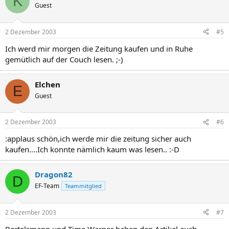
K
Guest
2 Dezember 2003
#5
Ich werd mir morgen die Zeitung kaufen und in Ruhe
gemütlich auf der Couch lesen. ;-)
Elchen
E
Guest
2 Dezember 2003
#6
:applaus schön,ich werde mir die zeitung sicher auch
kaufen....Ich konnte nämlich kaum was lesen.. :-D
Dragon82
D
EF-Team
Teammitglied
2 Dezember 2003
#7
Bertelsmann und Time Warner haben den Artikel auch