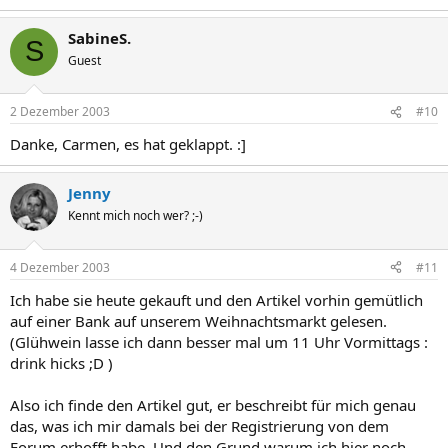
SabineS.
S
Guest
2 Dezember 2003
#10
Danke, Carmen, es hat geklappt. :]
Jenny
Kennt mich noch wer? ;-)
4 Dezember 2003
#11
Ich habe sie heute gekauft und den Artikel vorhin gemütlich
auf einer Bank auf unserem Weihnachtsmarkt gelesen.
(Glühwein lasse ich dann besser mal um 11 Uhr Vormittags :
drink hicks ;D )
Also ich finde den Artikel gut, er beschreibt für mich genau
das, was ich mir damals bei der Registrierung von dem
Forum erhofft habe. Und den Grund warum ich hier noch