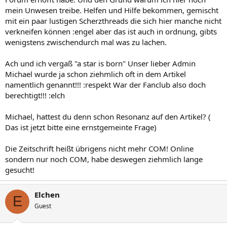
mein Unwesen treibe. Helfen und Hilfe bekommen, gemischt
mit ein paar lustigen Scherzthreads die sich hier manche nicht
verkneifen können :engel aber das ist auch in ordnung, gibts
wenigstens zwischendurch mal was zu lachen.
Ach und ich vergaß "a star is born" Unser lieber Admin
Michael wurde ja schon ziehmlich oft in dem Artikel
namentlich genannt!!! :respekt War der Fanclub also doch
berechtigt!!! :elch
Michael, hattest du denn schon Resonanz auf den Artikel? (
Das ist jetzt bitte eine ernstgemeinte Frage)
Die Zeitschrift heißt übrigens nicht mehr COM! Online
sondern nur noch COM, habe deswegen ziehmlich lange
gesucht!
Elchen
E
Guest