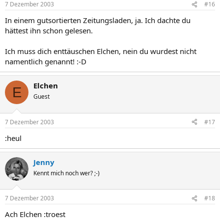
7 Dezember 2003
#16
In einem gutsortierten Zeitungsladen, ja. Ich dachte du
hättest ihn schon gelesen.
Ich muss dich enttäuschen Elchen, nein du wurdest nicht
namentlich genannt! :-D
Elchen
E
Guest
7 Dezember 2003
#17
:heul
Jenny
Kennt mich noch wer? ;-)
7 Dezember 2003
#18
Ach Elchen :troest