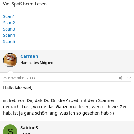
Viel Spaß beim Lesen.
Scan1
Scan2
Scan3
Scan4
Scan5
Carmen
Namhaftes Mitglied
29 November 2003
#2
Hallo Michael,
ist lieb von Dir, daß Du Dir die Arbeit mit dem Scannen
gemacht hast, werde das Ganze mal lesen, wenn ich viel Zeit
hab, ist ja ganz schön lang, was ich so gesehen hab ;-)
SabineS.
S