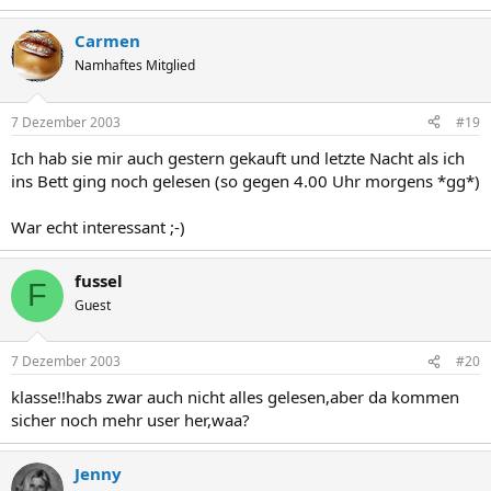
Carmen
Namhaftes Mitglied
7 Dezember 2003
#19
Ich hab sie mir auch gestern gekauft und letzte Nacht als ich
ins Bett ging noch gelesen (so gegen 4.00 Uhr morgens *gg*)
War echt interessant ;-)
fussel
F
Guest
7 Dezember 2003
#20
klasse!!habs zwar auch nicht alles gelesen,aber da kommen
sicher noch mehr user her,waa?
Jenny