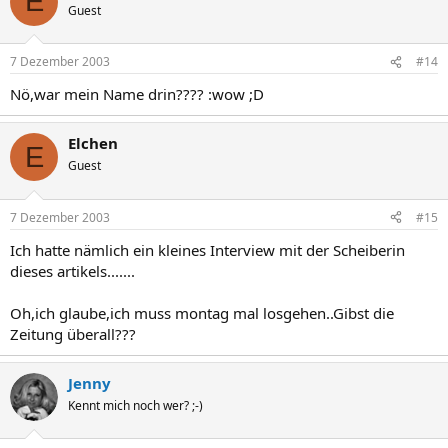
E
Guest
7 Dezember 2003
#14
Nö,war mein Name drin???? :wow ;D
Elchen
E
Guest
7 Dezember 2003
#15
Ich hatte nämlich ein kleines Interview mit der Scheiberin
dieses artikels.......
Oh,ich glaube,ich muss montag mal losgehen..Gibst die
Zeitung überall???
Jenny
Kennt mich noch wer? ;-)