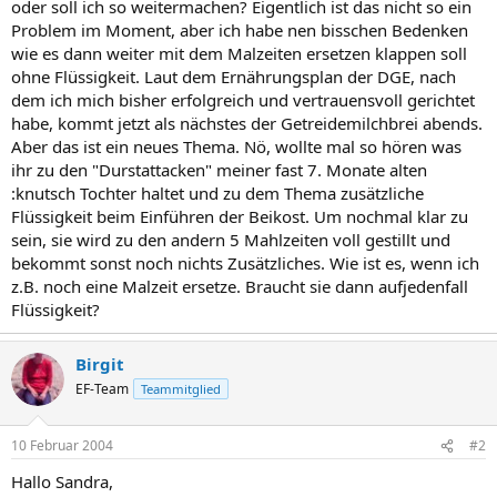
oder soll ich so weitermachen? Eigentlich ist das nicht so ein
Problem im Moment, aber ich habe nen bisschen Bedenken
wie es dann weiter mit dem Malzeiten ersetzen klappen soll
ohne Flüssigkeit. Laut dem Ernährungsplan der DGE, nach
dem ich mich bisher erfolgreich und vertrauensvoll gerichtet
habe, kommt jetzt als nächstes der Getreidemilchbrei abends.
Aber das ist ein neues Thema. Nö, wollte mal so hören was
ihr zu den "Durstattacken" meiner fast 7. Monate alten
:knutsch Tochter haltet und zu dem Thema zusätzliche
Flüssigkeit beim Einführen der Beikost. Um nochmal klar zu
sein, sie wird zu den andern 5 Mahlzeiten voll gestillt und
bekommt sonst noch nichts Zusätzliches. Wie ist es, wenn ich
z.B. noch eine Malzeit ersetze. Braucht sie dann aufjedenfall
Flüssigkeit?
Birgit
EF-Team
Teammitglied
10 Februar 2004
#2
Hallo Sandra,