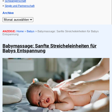
Schwangerschaft
Single und Partnerschaft
Archive
ANZEIGE:
Home
»
Babys
»
Babymassage: Sanfte Streicheleinheiten für Babys
Entspannung
Babymassage: Sanfte Streicheleinheiten für
Babys Entspannung