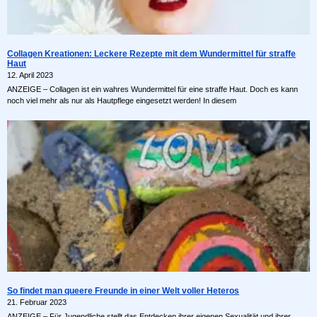
Collagen Kreationen: Leckere Rezepte mit dem Wundermittel für straffe
Haut
12. April 2023
ANZEIGE – Collagen ist ein wahres Wundermittel für eine straffe Haut. Doch es kann
noch viel mehr als nur als Hautpflege eingesetzt werden! In diesem
So findet man queere Freunde in einer Welt voller Heteros
21. Februar 2023
ANZEIGE – Für Jugendliche stellt das Entdecken ihrer eigenen Sexualität und ihrer