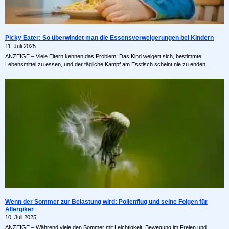
Picky Eater: So überwindet man die Essensverweigerungen bei Kindern
11. Juli 2025
ANZEIGE – Viele Eltern kennen das Problem: Das Kind weigert sich, bestimmte
Lebensmittel zu essen, und der tägliche Kampf am Esstisch scheint nie zu enden.
Wenn der Sommer zur Belastung wird: Pollenflug und seine Folgen für
Allergiker
10. Juli 2025
ANZEIGE – Während viele den Sommer mit Leichtigkeit, Bewegung im Freien und