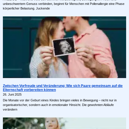
unbeschwertem Genuss verbinden, beginnt für Menschen mit Pollenallergie eine Phase
körperlicher Belastung. Juckende
Zwischen Vorfreude und Veränderung: Wie sich Paare gemeinsam auf die
Elternschaft vorbereiten können
26. Juni 2025
Die Monate vor der Geburt eines Kindes bringen vieles in Bewegung – nicht nur in
organisatorischer, sondern auch in emotionaler Hinsicht. Die gewohnten Abläufe
verändern