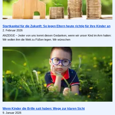
Startkapital für die Zukunft: So legen Eltern heute richtig für ihre Kinder an
2. Februar 2026
ANZEIGE – Jeder von uns kennt diesen Gedanken, wenn wir unser Kind im Arm halten:
Wir wollen ihm die Welt zu Füßen legen. Wir wünschen
Wenn Kinder die Brille satt haben: Wege zur klaren Sicht
9. Januar 2026