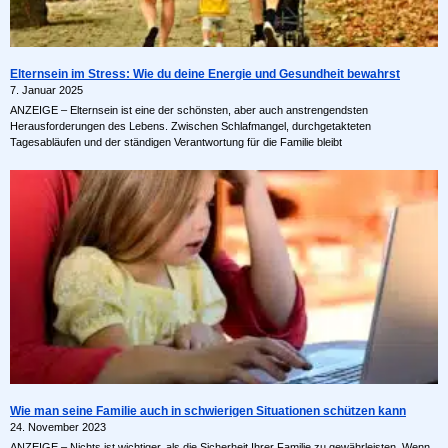
Elternsein im Stress: Wie du deine Energie und Gesundheit bewahrst
7. Januar 2025
ANZEIGE – Elternsein ist eine der schönsten, aber auch anstrengendsten
Herausforderungen des Lebens. Zwischen Schlafmangel, durchgetakteten
Tagesabläufen und der ständigen Verantwortung für die Familie bleibt
Wie man seine Familie auch in schwierigen Situationen schützen kann
24. November 2023
ANZEIGE – Nichts ist wichtiger, als die Sicherheit Ihrer Familie zu gewährleisten. Wenn