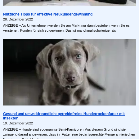
Nützliche Tipps für effektive Neukundengewinnung
28. Dezember 2022
ANZEIGE – Als Unternehmen werden Sie am Markt nur dann bestehen, wenn Sie es
verstehen, Kunden für sich zu gewinnen. Das ist manchmal schwieriger als
Gesund und umweltfreundlich: getreidefreies Hundetrockenfutter mit
Insekten
19. Dezember 2022
ANZEIGE – Hunde sind sogenannte Semi-Karnivoren. Aus diesem Grund sind sie
zwingend darauf angewiesen, dass ihr Futter eine bedarfsgerechte Menge an tierischen