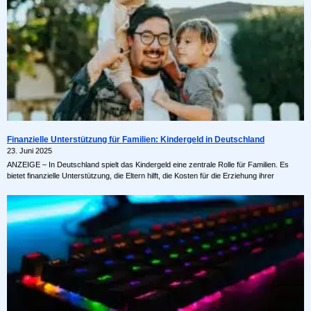
Finanzielle Unterstützung für Familien: Kindergeld in Deutschland
23. Juni 2025
ANZEIGE – In Deutschland spielt das Kindergeld eine zentrale Rolle für Familien. Es
bietet finanzielle Unterstützung, die Eltern hilft, die Kosten für die Erziehung ihrer