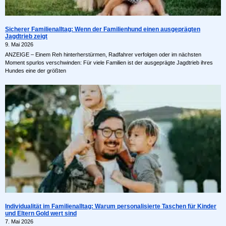
Sicherer Familienalltag: Wenn der Familienhund einen ausgeprägten
Jagdtrieb zeigt
9. Mai 2026
ANZEIGE – Einem Reh hinterherstürmen, Radfahrer verfolgen oder im nächsten
Moment spurlos verschwinden: Für viele Familien ist der ausgeprägte Jagdtrieb ihres
Hundes eine der größten
Individualität im Familienalltag: Warum personalisierte Taschen für Kinder
und Eltern Gold wert sind
7. Mai 2026