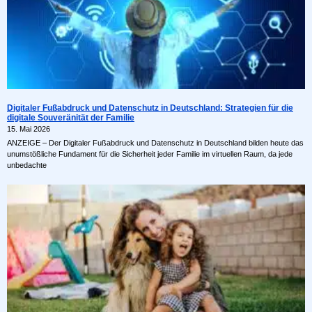
Digitaler Fußabdruck und Datenschutz in Deutschland: Strategien für die
digitale Souveränität der Familie
15. Mai 2026
ANZEIGE – Der Digitaler Fußabdruck und Datenschutz in Deutschland bilden heute das
unumstößliche Fundament für die Sicherheit jeder Familie im virtuellen Raum, da jede
unbedachte