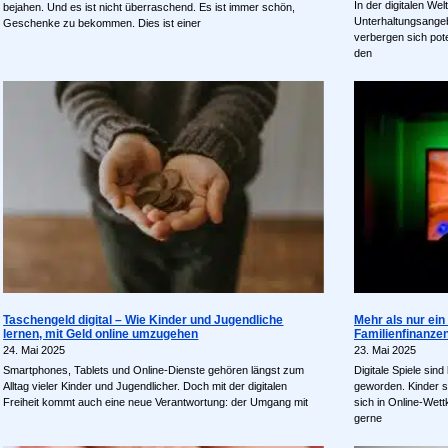
In der digitalen We
bejahen. Und es ist nicht überraschend. Es ist immer schön,
Unterhaltungsangeb
Geschenke zu bekommen. Dies ist einer
verbergen sich pote
den
Taschengeld digital – Wie Kinder und Jugendliche
Mehr als nur ein
lernen, mit Geld online umzugehen
Familienfinanzen
24. Mai 2025
23. Mai 2025
Smartphones, Tablets und Online-Dienste gehören längst zum
Digitale Spiele sind
Alltag vieler Kinder und Jugendlicher. Doch mit der digitalen
geworden. Kinder s
Freiheit kommt auch eine neue Verantwortung: der Umgang mit
sich in Online-We
gerne