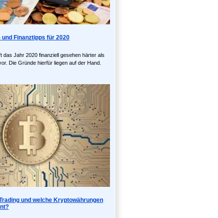
 und Finanztipps für 2020
ft das Jahr 2020 finanziell gesehen härter als
or. Die Gründe hierfür liegen auf der Hand.
t Trading und welche Kryptowährungen
nt?