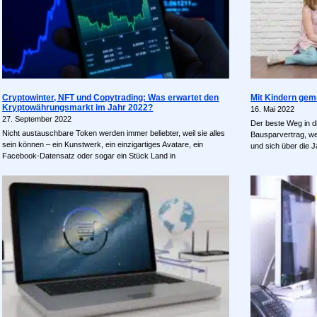
Cryptowinter, NFT und Copytrading: Was erwartet den
Mit Kindern geme
Kryptowährungsmarkt im Jahr 2022?
16. Mai 2022
27. September 2022
Der beste Weg in di
Nicht austauschbare Token werden immer beliebter, weil sie alles
Bausparvertrag, we
sein können – ein Kunstwerk, ein einzigartiges Avatare, ein
und sich über die J
Facebook-Datensatz oder sogar ein Stück Land in