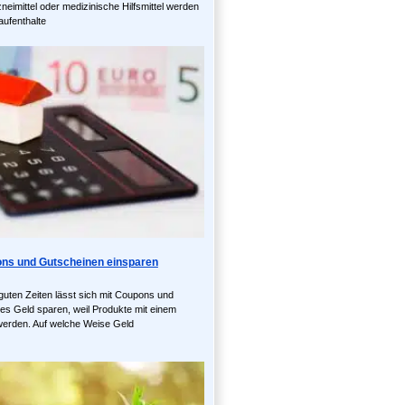
eimittel oder medizinische Hilfsmittel werden
ufenthalte
ns und Gutscheinen einsparen
guten Zeiten lässt sich mit Coupons und
ges Geld sparen, weil Produkte mit einem
werden. Auf welche Weise Geld