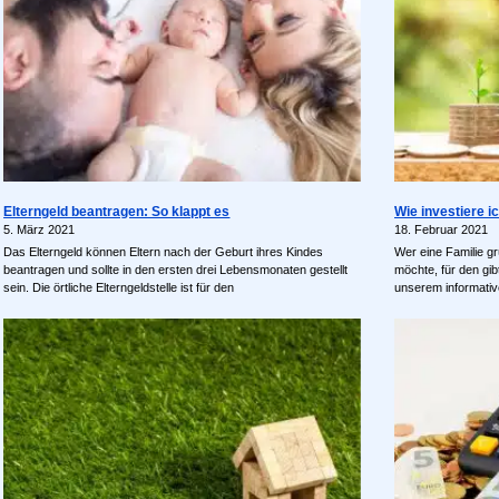
Elterngeld beantragen: So klappt es
Wie investiere i
5. März 2021
18. Februar 2021
Das Elterngeld können Eltern nach der Geburt ihres Kindes
Wer eine Familie gr
beantragen und sollte in den ersten drei Lebensmonaten gestellt
möchte, für den gibt
sein. Die örtliche Elterngeldstelle ist für den
unserem informativ