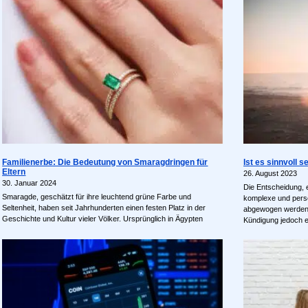
Familienerbe: Die Bedeutung von Smaragdringen für
Ist es sinnvoll 
Eltern
26. August 2023
30. Januar 2024
Die Entscheidung, 
Smaragde, geschätzt für ihre leuchtend grüne Farbe und
komplexe und persön
Seltenheit, haben seit Jahrhunderten einen festen Platz in der
abgewogen werden s
Geschichte und Kultur vieler Völker. Ursprünglich in Ägypten
Kündigung jedoch e