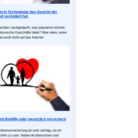
ion in Technologie das Gesicht der
it verändert hat
arüber nachgedacht, was passieren könnte,
hysische Geschäfte hätte? Was wäre, wenn
crosoft nicht auf das Internet
it Beihilfe oder gesetzlich versichern
kenversicherung ist sehr wichtig, um im
sichert zu sein. Neben Arztbesuchen und