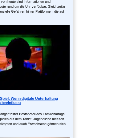
lt von heute sind Informationen und
ote rund um die Uhr verfügbar. Gleichzeitig
nzielle Gefahren hinter Plattformen, die auf
 Spiel: Wenn digitale Unterhaltung
 beeinflusst
 längst fester Bestandteil des Familienalltags
pielen auf dem Tablet, Jugendliche messen
ttkämpfen und auch Erwachsene gönnen sich