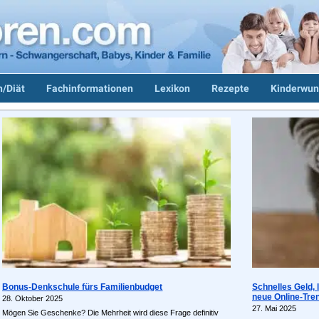
/Diät
Fachinformationen
Lexikon
Rezepte
Kinderwun
Bonus-Denkschule fürs Familienbudget
Schnelles Geld, 
neue Online-Tren
28. Oktober 2025
27. Mai 2025
Mögen Sie Geschenke? Die Mehrheit wird diese Frage definitiv