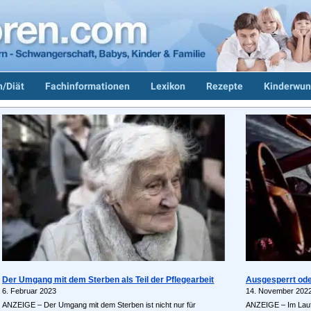
/Diät
Fachinformationen
Lexikon
Rezepte
Kinderwun
Der Umgang mit dem Sterben als Teil der Pflegearbeit
Ausgesperrt ode
6. Februar 2023
14. November 202
ANZEIGE – Der Umgang mit dem Sterben ist nicht nur für
ANZEIGE – Im Laufe