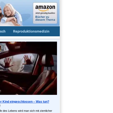
sch
Reproduktionsmedizin
r Kind eingeschlossen – Was tun?
2
 des Lebens wird man sich mit ziemlicher