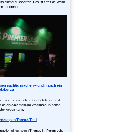
ens einmal aussperren. Das ist stressig, wenn
och schlimmer,
nen süchtig machen – und manch ein
dabei zu
ten erfreuen sich großer Beliebtheit. In den
bt es ein oder mehrere Wettbüros, in denen
iche wetten kann,
ndeutigen Thread-Titel
stellen eines neuen Themas im Forum seht