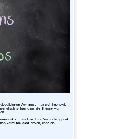
 globalisierten Welt muss man sich irgendwie
lenglisch ist häufig nur die Theorie – um
gen.
 Grammatik vermittelt wird und Vokabeln gepaukt
chon vermuten lässt, davon, dass sie