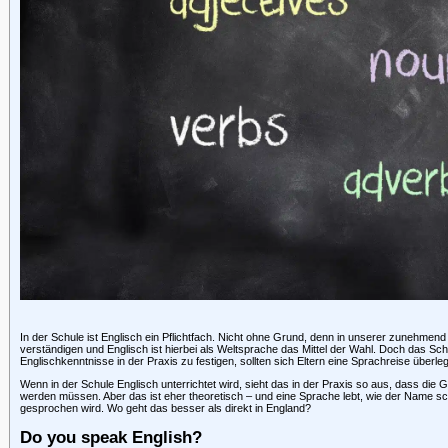
In der Schule ist Englisch ein Pflichtfach. Nicht ohne Grund, denn in unserer zunehmend
verständigen und Englisch ist hierbei als Weltsprache das Mittel der Wahl. Doch das Schu
Englischkenntnisse in der Praxis zu festigen, sollten sich Eltern eine Sprachreise überle
Wenn in der Schule Englisch unterrichtet wird, sieht das in der Praxis so aus, dass die
werden müssen. Aber das ist eher theoretisch – und eine Sprache lebt, wie der Name s
gesprochen wird. Wo geht das besser als direkt in England?
Do you speak English?