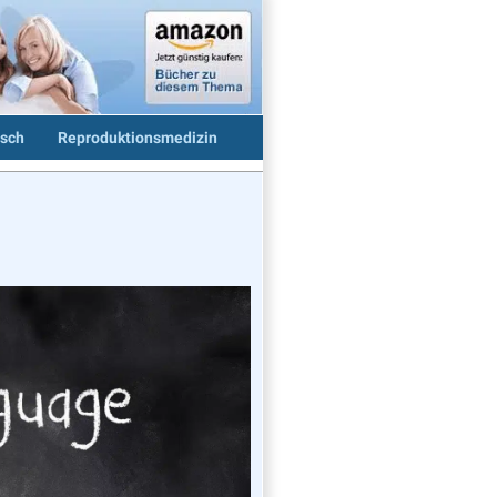
sch
Reproduktionsmedizin