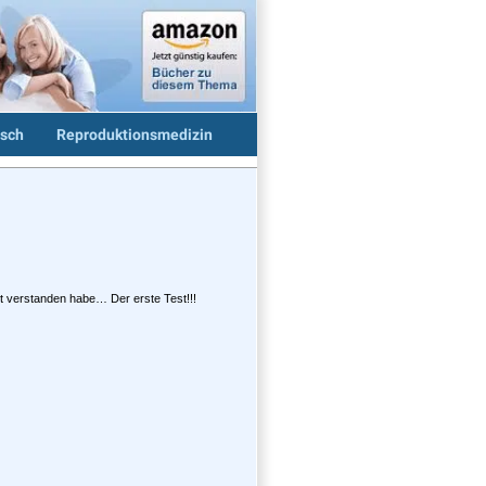
sch
Reproduktionsmedizin
it verstanden habe… Der erste Test!!!