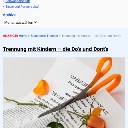
Schwangerschaft
Single und Partnerschaft
Archive
ANZEIGE:
Home
»
Besondere Themen
»
Trennung mit Kindern – die Do’s und Dont’s
Trennung mit Kindern – die Do’s und Dont’s