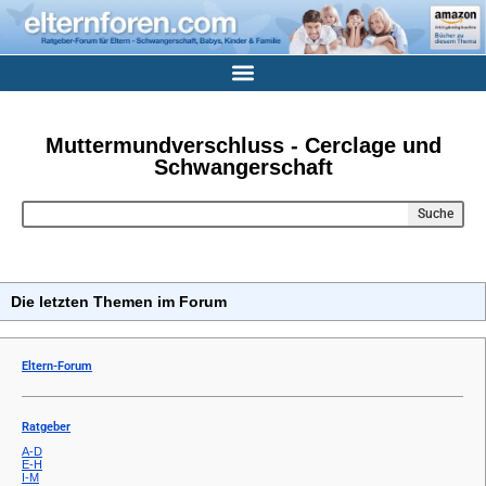
Muttermundverschluss - Cerclage und
Schwangerschaft
Suche
Die letzten Themen im Forum
Eltern-Forum
Ratgeber
A-D
E-H
I-M