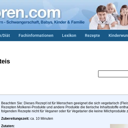
/Diät
Fachinformationen
Lexikon
Rezepte
Kinderwun
teis
Beachten Sie: Dieses Rezept ist für Menschen geeignet die sich vegetarisch (Flei
Rezepten Molkerei-Produkte und andere Produkte die tierische Inhaltsstoffe enth
folgenden Rezepte nicht für Veganer oder für Vegetarier die keine Milchprodukte
Zubereitungszeit:
ca. 10 Minuten
Zutaten: