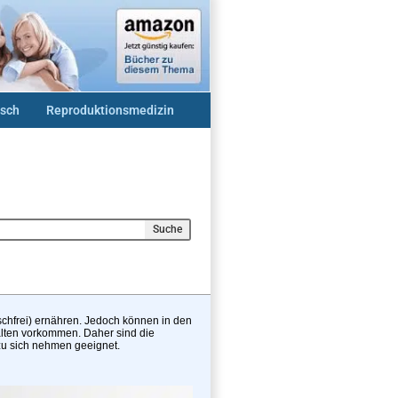
sch
Reproduktionsmedizin
Suche
schfrei) ernähren. Jedoch können in den
alten vorkommen. Daher sind die
 zu sich nehmen geeignet.