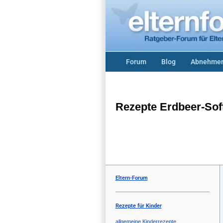
Forum
Blog
Abnehmen
Rezepte Erdbeer-Sof
Eltern-Forum
Rezepte für Kinder
allgemeine Kinderrezepte