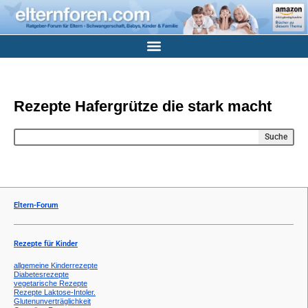
Rezepte Hafergrütze die stark macht
Suche
Eltern-Forum
Rezepte für Kinder
allgemeine Kinderrezepte
Diabetesrezepte
vegetarische Rezepte
Rezepte Laktose-Intoler.
Glutenunverträglichkeit