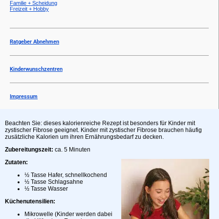
Familie + Scheidung
Freizeit + Hobby
Ratgeber Abnehmen
Kinderwunschzentren
Impressum
Beachten Sie: dieses kalorienreiche Rezept ist besonders für Kinder mit
zystischer Fibrose geeignet. Kinder mit zystischer Fibrose brauchen häufig
zusätzliche Kalorien um ihren Ernährungsbedarf zu decken.
Zubereitungszeit:
ca. 5 Minuten
Zutaten:
½ Tasse Hafer, schnellkochend
½ Tasse Schlagsahne
½ Tasse Wasser
Küchenutensilien:
Mikrowelle (Kinder werden dabei