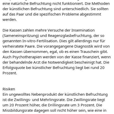
eine natürliche Befruchtung nicht funktioniert. Die Methoden
der künstlichen Befruchtung sind unterschiedlich. Sie sollten
auf das Paar und die spezifischen Probleme abgestimmt
werden.
Die Kassen zahlen mehre Versuche der Insemination
(Sameneinspritzung) und Reagenzglasbefruchtung, der so
genannten In-vitro-Fertilisation. Dies gilt allerdings nur für
verheiratete Paare. Die vorangegangene Diagnostik wird von
den Kassen übernommen, egal, ob es einen Trauschein gibt.
Auch Psychotherapien werden von der Kasse finanziert, wenn
der behandelnde Arzt die Notwendigkeit bescheinigt hat. Die
Erfolgsquote bei künstlicher Befruchtung liegt bei rund 20
Prozent.
Risiken
Ein ungewolltes Nebenprodukt der künstlichen Befruchtung
ist die Zwillings- und Mehrlingsrate. Die Zwillingsrate liegt
um 20 Prozent höher, die Drillingsrate um 3 Prozent. Die
Missbildungsrate dagegen soll nicht höher sein, wie eine in