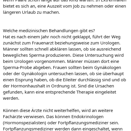
bietet es sich an, eine Auszeit vom Job zu nehmen oder einen
längeren Urlaub zu machen.
Welche medizinischen Behandlungen gibt es?
Hat es nach einem Jahr noch nicht geklappt, führt der Weg
zunächst zum Frauenarzt beziehungsweise zum Urologen.
Männer sollten schnell abklären lassen, ob sie ausreichend
bewegliches Sperma produzieren. Diese Untersuchung wird
beim Urologen vorgenommen. Männer müssen dort eine
Sperma-Probe abgeben. Frauen sollten beim Gynäkologen
oder der Gynäkologin untersuchen lassen, ob sie überhaupt
einen Eisprung haben, ob die Eileiter durchlässig sind und ob
der Hormonhaushalt in Ordnung ist. Sind die Ursachen
gefunden, kann eine entsprechende Therapie eingeleitet
werden.
Können diese Ärzte nicht weiterhelfen, wird an weitere
Fachärzte verwiesen. Das können Endokrinologen
(Hormonspezialisten) oder Fortpflanzungsmediziner sein.
Fortpflanzungsmediziner werden dann eingeschaltet, wenn