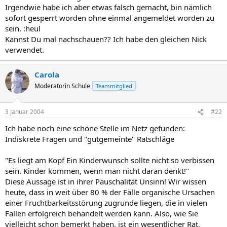
Irgendwie habe ich aber etwas falsch gemacht, bin nämlich
sofort gesperrt worden ohne einmal angemeldet worden zu
sein. :heul
Kannst Du mal nachschauen?? Ich habe den gleichen Nick
verwendet.
Carola
Moderatorin Schule
Teammitglied
3 Januar 2004
#22
Ich habe noch eine schöne Stelle im Netz gefunden:
Indiskrete Fragen und "gutgemeinte" Ratschläge
"Es liegt am Kopf Ein Kinderwunsch sollte nicht so verbissen
sein. Kinder kommen, wenn man nicht daran denkt!"
Diese Aussage ist in ihrer Pauschalität Unsinn! Wir wissen
heute, dass in weit über 80 % der Fälle organische Ursachen
einer Fruchtbarkeitsstörung zugrunde liegen, die in vielen
Fällen erfolgreich behandelt werden kann. Also, wie Sie
vielleicht schon bemerkt haben, ist ein wesentlicher Rat,