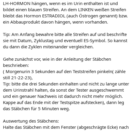
LH-HORMON hängen, wenn es im Urin enthalten ist und
bildet einen blauen Streifen. An dem LINKEN weißen Streifen
bleibt das Hormon ESTRADIOL (auch Östrogen genannt) bzw.
ein Abbauprodukt davon hängen, wenn vorhanden.
Tip: Am Anfang bewahre bitte alle Streifen auf und beschrifte
sie mit Datum, Zyklustag und eventuell ES-Symbol. So kannst
du dann die Zyklen miteinander vergleichen.
Gehe zunächst vor, wie in der Anleitung der Stäbchen
beschrieben:
( Morgenurin 3 Sekunden auf den Teststreifen pinkeln( zähle
still 21-22-23),
Tip: bitte die drei Sekunden einhalten und nicht zu lange unter
dem Urinstrahl halten, da sonst der Tester ausgeschwemmt
und ein genauer Nachweis ist dadurch nicht mehr möglich.
Kappe auf das Ende mit der Testspitze aufstecken), dann leg
das Stäbchen für 5 Minuten weg.
Auswertung des Stäbchens:
Halte das Stäbchen mit dem Fenster (abgeschrägte Ecke) nach