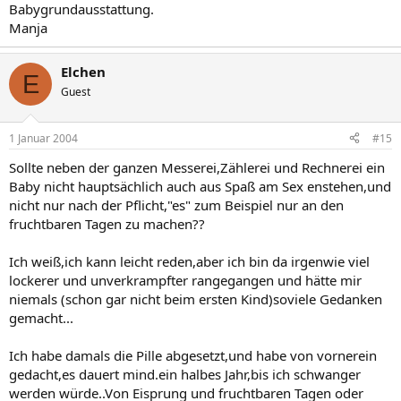
Babygrundausstattung.
Manja
Elchen
E
Guest
1 Januar 2004
#15
Sollte neben der ganzen Messerei,Zählerei und Rechnerei ein
Baby nicht hauptsächlich auch aus Spaß am Sex enstehen,und
nicht nur nach der Pflicht,"es" zum Beispiel nur an den
fruchtbaren Tagen zu machen??
Ich weiß,ich kann leicht reden,aber ich bin da irgenwie viel
lockerer und unverkrampfter rangegangen und hätte mir
niemals (schon gar nicht beim ersten Kind)soviele Gedanken
gemacht...
Ich habe damals die Pille abgesetzt,und habe von vornerein
gedacht,es dauert mind.ein halbes Jahr,bis ich schwanger
werden würde..Von Eisprung und fruchtbaren Tagen oder