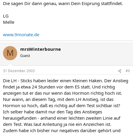
Die sagen Dir dann genau, wann Dein Eisprung stattfindet.
LG
Melle
www.9monate.de
mrsWinterbourne
M
Guest
31 Dezember 2003
#6
Die LH - Sticks haben leider einen Kleinen Haken. Der Anstieg
findet ja etwa 24 Stunden vor dem ES statt. Und richtig
anzeigen tut er das nur wenn das Hormon richtig hoch ist.
Nur wann, an diesem Tag, mit dem LH Anstieg, ist das
Hormon so hoch, daß es richtig auf dem Test sichtbar ist?
Ich selber habe damit nur den Tag des Anstieges
herausgefunden - anhand einer leichten zweiten Linie auf
dem Test. Was laut Anleitung ja nie ein Anzeichen ist.
Zudem habe ich bisher nur negatives darüber gehört und