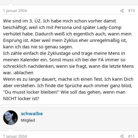
1 Januar 2004
#10
Wie sind im 3. ÜZ. Ich habe mich schon vorher damit
beschäftigt, weil ich mit Persona und später Lady-Comp
verhütet habe. Dadurch weiß ich eigentlich auch, wann mein
Eisprung ist. Aber weil mein Zyklus eher unregelmäßig ist,
kann ich das nie so genau sagen.
Ich zähle einfach die Zyklustage und trage meine Mens in
meinen Kalender ein. Sonst muss ich bei der FÄ immer so
schrecklich nachdenken, wenn sie fragt, wann die letzte Mens
war. :ablachen
Wenn es zu lange dauert, mache ich einen Test. Ich kann Dich
aber verstehen. Ich finde die Sprüche auch immer ganz blöd,
"Du musst locker bleiben!" Wie soll das gehen, wenn man
NICHT locker ist?
schwalbe
Mitglied
1 Januar 2004
#11