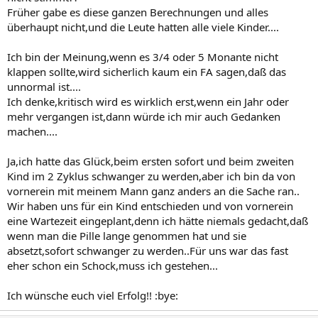
Früher gabe es diese ganzen Berechnungen und alles
überhaupt nicht,und die Leute hatten alle viele Kinder....
Ich bin der Meinung,wenn es 3/4 oder 5 Monante nicht
klappen sollte,wird sicherlich kaum ein FA sagen,daß das
unnormal ist....
Ich denke,kritisch wird es wirklich erst,wenn ein Jahr oder
mehr vergangen ist,dann würde ich mir auch Gedanken
machen....
Ja,ich hatte das Glück,beim ersten sofort und beim zweiten
Kind im 2 Zyklus schwanger zu werden,aber ich bin da von
vornerein mit meinem Mann ganz anders an die Sache ran..
Wir haben uns für ein Kind entschieden und von vornerein
eine Wartezeit eingeplant,denn ich hätte niemals gedacht,daß
wenn man die Pille lange genommen hat und sie
absetzt,sofort schwanger zu werden..Für uns war das fast
eher schon ein Schock,muss ich gestehen...
Ich wünsche euch viel Erfolg!! :bye: