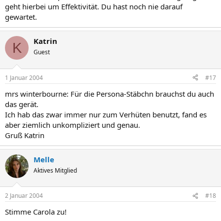
geht hierbei um Effektivität. Du hast noch nie darauf
gewartet.
Katrin
K
Guest
1 Januar 2004
#17
mrs winterbourne: Für die Persona-Stäbchn brauchst du auch
das gerät.
Ich hab das zwar immer nur zum Verhüten benutzt, fand es
aber ziemlich unkompliziert und genau.
Gruß Katrin
Melle
Aktives Mitglied
2 Januar 2004
#18
Stimme Carola zu!