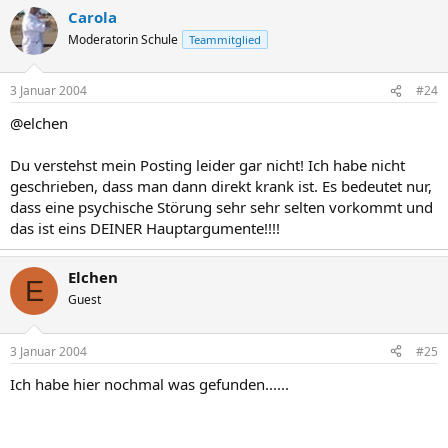
Carola
Moderatorin Schule
Teammitglied
3 Januar 2004
#24
@elchen
Du verstehst mein Posting leider gar nicht! Ich habe nicht
geschrieben, dass man dann direkt krank ist. Es bedeutet nur,
dass eine psychische Störung sehr sehr selten vorkommt und
das ist eins DEINER Hauptargumente!!!!
Elchen
E
Guest
3 Januar 2004
#25
Ich habe hier nochmal was gefunden......
-------------------------------------------------------------------------------------