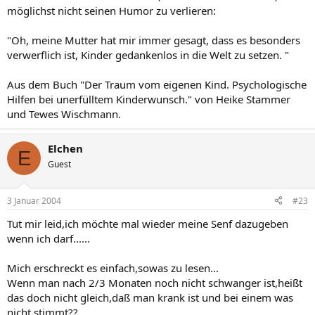
möglichst nicht seinen Humor zu verlieren:
"Oh, meine Mutter hat mir immer gesagt, dass es besonders
verwerflich ist, Kinder gedankenlos in die Welt zu setzen. "
Aus dem Buch "Der Traum vom eigenen Kind. Psychologische
Hilfen bei unerfülltem Kinderwunsch." von Heike Stammer
und Tewes Wischmann.
Elchen
E
Guest
3 Januar 2004
#23
Tut mir leid,ich möchte mal wieder meine Senf dazugeben
wenn ich darf......
Mich erschreckt es einfach,sowas zu lesen...
Wenn man nach 2/3 Monaten noch nicht schwanger ist,heißt
das doch nicht gleich,daß man krank ist und bei einem was
nicht stimmt??