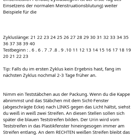
Einsetzens der normalen Menstruationsblutung) weiter
Beispiele für die
Zykluslänge: 21 22 23 24 25 26 27 28 29 30 31 32 33 34 35
36 37 38 39 40
Testbeginn : . 6 . 6 . 7 .7 .8 . 9 .10 11 12 13 14 15 16 17 18 19
20 21 22 23
Tip: Falls du im ersten Zyklus kein Ergebnis hast, fang im
nächsten Zyklus nochmal 2-3 Tage früher an.
Nimm ein Teststäbchen aus der Packung. Wenn du die Kappe
abnimmst und das Stäbchen mit dem Sicht-Fenster
(abgeschrägte Ecke) nach LINKS gegen das Licht hältst, siehst
du weiß in weiß zwei Streifen. An diesen Stellen sollen sich
später die blauen Teststreifen bilden. Der Urin wird vom
Teststreifen in das Plastikfenster hineingesogen immer am
Streifen entlang. An dem RECHTEN weißen Streifen bleibt das