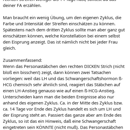
deiner FA erzählen.
Man braucht ein wenig Übung, um den eigenen Zyklus, die
Farbe und Intensität der Streifen einschätzen zu können.
Spätestens nach dem dritten Zyklus sollte man aber ganz gut
einschätzen können, welche Konstellation bei einem selbst
den Eisprung anzeigt. Das ist nämlich nicht bei jeder Frau
gleich.
Zusammenfassend:
Wenn das Personastäbchen den rechten DICKEN Strich (nicht
bloß ein bisschen!) zeigt, dann können zwei Tatsachen
vorliegen: weil das LH und das Schwangerschaftshormon ß-
HCG chemisch sehr ähnlich sind, reagiert das Stäbchen auf
einen LH-Anstieg genauso wie auf einen ß-HCG-Anstieg.
Unterscheiden kann man die beiden Ereignisse also nur
anhand des eigenen Zyklus. Ca. in der Mitte des Zyklus bzw.
ca. 14 Tage vor Ende des Zyklus handelt es sich um LH und
der Eisprung steht an. Passiert das ganze aber am Ende des
Zyklus, so ist das ein Hinweis, daß eine Schwangerschaft
eingetreten sein KÖNNTE (nicht muß). Das Personastäbchen