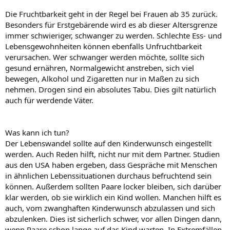
Die Fruchtbarkeit geht in der Regel bei Frauen ab 35 zurück.
Besonders für Erstgebärende wird es ab dieser Altersgrenze
immer schwieriger, schwanger zu werden. Schlechte Ess- und
Lebensgewohnheiten können ebenfalls Unfruchtbarkeit
verursachen. Wer schwanger werden möchte, sollte sich
gesund ernähren, Normalgewicht anstreben, sich viel
bewegen, Alkohol und Zigaretten nur in Maßen zu sich
nehmen. Drogen sind ein absolutes Tabu. Dies gilt natürlich
auch für werdende Väter.
Was kann ich tun?
Der Lebenswandel sollte auf den Kinderwunsch eingestellt
werden. Auch Reden hilft, nicht nur mit dem Partner. Studien
aus den USA haben ergeben, dass Gespräche mit Menschen
in ähnlichen Lebenssituationen durchaus befruchtend sein
können. Außerdem sollten Paare locker bleiben, sich darüber
klar werden, ob sie wirklich ein Kind wollen. Manchen hilft es
auch, vom zwanghaften Kinderwunsch abzulassen und sich
abzulenken. Dies ist sicherlich schwer, vor allen Dingen dann,
wenn Paare schon lange auf das Kind warten. In Extremfällen