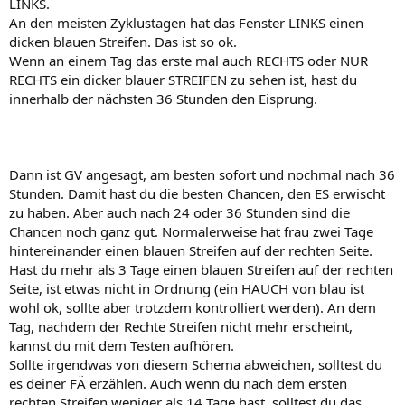
LINKS.
An den meisten Zyklustagen hat das Fenster LINKS einen
dicken blauen Streifen. Das ist so ok.
Wenn an einem Tag das erste mal auch RECHTS oder NUR
RECHTS ein dicker blauer STREIFEN zu sehen ist, hast du
innerhalb der nächsten 36 Stunden den Eisprung.
Dann ist GV angesagt, am besten sofort und nochmal nach 36
Stunden. Damit hast du die besten Chancen, den ES erwischt
zu haben. Aber auch nach 24 oder 36 Stunden sind die
Chancen noch ganz gut. Normalerweise hat frau zwei Tage
hintereinander einen blauen Streifen auf der rechten Seite.
Hast du mehr als 3 Tage einen blauen Streifen auf der rechten
Seite, ist etwas nicht in Ordnung (ein HAUCH von blau ist
wohl ok, sollte aber trotzdem kontrolliert werden). An dem
Tag, nachdem der Rechte Streifen nicht mehr erscheint,
kannst du mit dem Testen aufhören.
Sollte irgendwas von diesem Schema abweichen, solltest du
es deiner FÄ erzählen. Auch wenn du nach dem ersten
rechten Streifen weniger als 14 Tage hast, solltest du das