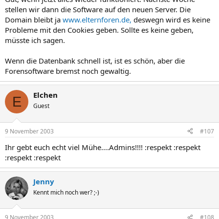
stellen wir dann die Software auf den neuen Server. Die
Domain bleibt ja
www.elternforen.de,
deswegn wird es keine
Probleme mit den Cookies geben. Sollte es keine geben,
müsste ich sagen.
Wenn die Datenbank schnell ist, ist es schön, aber die
Forensoftware bremst noch gewaltig.
Elchen
E
Guest
9 November 2003
#107
Ihr gebt euch echt viel Mühe....Admins!!!! :respekt :respekt
:respekt :respekt
Jenny
Kennt mich noch wer? ;-)
9 November 2003
#108