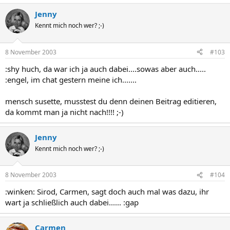
Jenny
Kennt mich noch wer? ;-)
8 November 2003
#103
:shy huch, da war ich ja auch dabei....sowas aber auch.....
:engel, im chat gestern meine ich.......
mensch susette, musstest du denn deinen Beitrag editieren,
da kommt man ja nicht nach!!!! ;-)
Jenny
Kennt mich noch wer? ;-)
8 November 2003
#104
:winken: Sirod, Carmen, sagt doch auch mal was dazu, ihr
wart ja schließlich auch dabei...... :gap
Carmen