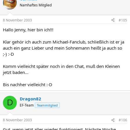
Namhaftes Mitglied
8 November 2003
#105
Hallo Jenny, hier bin ich!!!
Klar gehör ich auch zum Michael-Fanclub, schließlich ist er ja
auch ein ganz Lieber und mein Sohnemann heißt ja auch so
;-) :-D
Komm vielleicht später noch in den Chat, muß den Kleinen
jetzt baden...
Bis nachher vielleicht :-D
Dragon82
D
EF-Team
Teammitglied
8 November 2003
#106
Gut, wenn jetzt alles wieder funktioniert. Nächste Woche