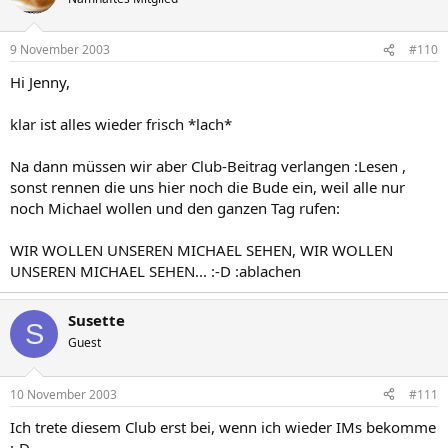
9 November 2003
#110
Hi Jenny,
klar ist alles wieder frisch *lach*
Na dann müssen wir aber Club-Beitrag verlangen :Lesen ,
sonst rennen die uns hier noch die Bude ein, weil alle nur
noch Michael wollen und den ganzen Tag rufen:
WIR WOLLEN UNSEREN MICHAEL SEHEN, WIR WOLLEN
UNSEREN MICHAEL SEHEN... :-D :ablachen
Susette
S
Guest
10 November 2003
#111
Ich trete diesem Club erst bei, wenn ich wieder IMs bekomme
:-D .