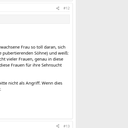
#12
rwachsene Frau so toll daran, sich
ine pubertierenden Söhne) und weiß:
ht vieler Frauen, genau in diese
iese Frauen für ihre Sehnsucht
itte nicht als Angriff. Wenn dies
.
#13