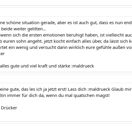
eine schöne situation gerade, aber es ist auch gut, dass es nun end
 beide weiter gelitten...
 wenn sich die ersten emotionen beruhigt haben, ist vielleicht au
 euren sohn angeht. jetzt kocht einfach alles über, da lässt sich 
rtet ein wenig und versucht dann wirklich eure gefühle außen vo
ker
alles gute und viel kraft und stärke :maldrueck
e gute, das les ich ja jetzt erst! Lass dich :maldrueck Glaub mir 
Bin immer für dich da, wenn du mal quatschen magst!
e Drücker