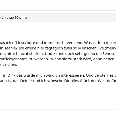
fühlt wie 16 jahre.
was ich oft lese/höre und immer nicht verstehe. Was ist für eine e
ein Teenie? Ich erlebe hier tagtäglich zwei so Menschen live (me
möchte ich nicht stecken. Und kenne doch sehr genau die Sehnsuc
urückgebeamt" zu werden - wenn sie zu stark wird, dann gehen d
 Leichen.
 in Dir - das würde mich wirklich interessieren. Und versteh' es b
ann ist das Deiner und ich wünsche Dir alles Glück der Welt dafür