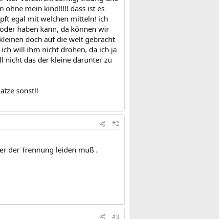
n ohne mein kind!!!!! dass ist es
ft egal mit welchen mitteln! ich
 oder haben kann, da können wir
 kleinen doch auf die welt gebracht
ich will ihm nicht drohen, da ich ja
ll nicht das der kleine darunter zu
atze sonst!!
#2
ter der Trennung leiden muß .
#3