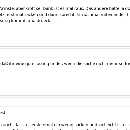
rmste, aber Gott sei Dank ist es mal raus. Das andere hatte ja d
etzt erst mal sacken und dann sprecht ihr nochmal miteinander, ho
ösung kommt. :maldrueck
 daß ihr eine gute lösung findet, wenn die sache nicht mehr so fri
est
h auch ..lasst es ersteinmal ein wenig sacken und vielleicht ist