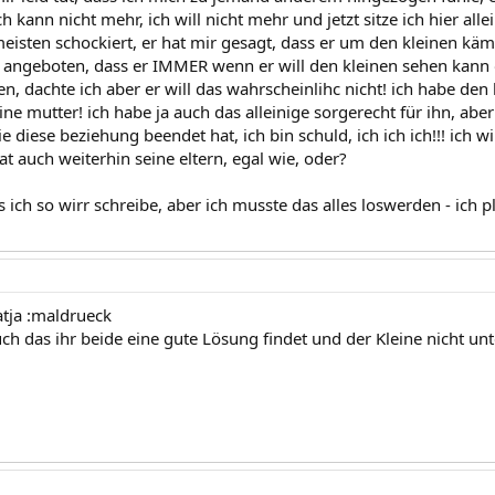
h kann nicht mehr, ich will nicht mehr und jetzt sitze ich hier allei
isten schockiert, er hat mir gesagt, dass er um den kleinen kämp
angeboten, dass er IMMER wenn er will den kleinen sehen kann
n, dachte ich aber er will das wahrscheinlihc nicht! ich habe den
ine mutter! ich habe ja auch das alleinige sorgerecht für ihn, aber 
ie diese beziehung beendet hat, ich bin schuld, ich ich ich!!! ich wi
hat auch weiterhin seine eltern, egal wie, oder?
s ich so wirr schreibe, aber ich musste das alles loswerden - ich pl
tja :maldrueck
uch das ihr beide eine gute Lösung findet und der Kleine nicht un