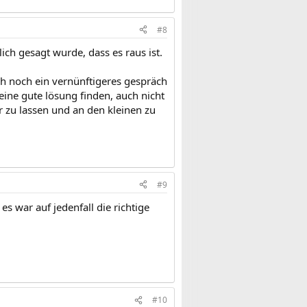
#8
lich gesagt wurde, dass es raus ist.
ch noch ein vernünftigeres gespräch
keine gute lösung finden, auch nicht
r zu lassen und an den kleinen zu
#9
es war auf jedenfall die richtige
#10