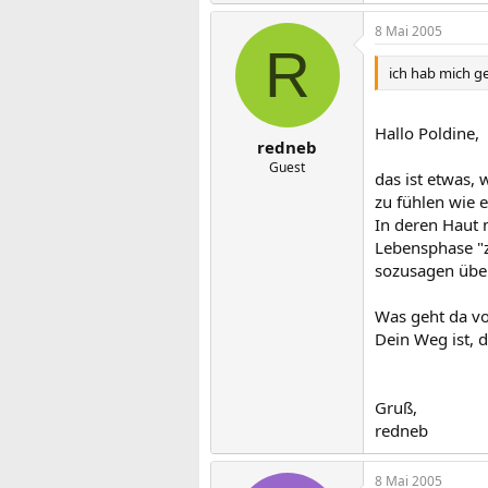
8 Mai 2005
R
ich hab mich ge
Hallo Poldine,
redneb
Guest
das ist etwas, 
zu fühlen wie 
In deren Haut 
Lebensphase "z
sozusagen über
Was geht da vor
Dein Weg ist, d
Gruß,
redneb
8 Mai 2005