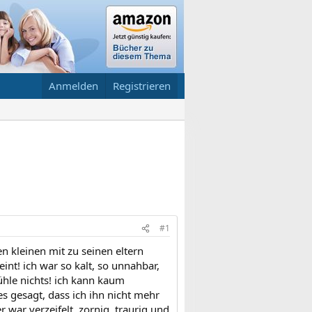
Anmelden
Registrieren
#1
 kleinen mit zu seinen eltern
nt! ich war so kalt, so unnahbar,
fühle nichts! ich kann kaum
es gesagt, dass ich ihn nicht mehr
 war verzeifelt, zornig, traurig und