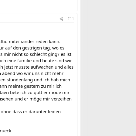
#11
nftig miteinander reden kann.
nur auf den gestrigen tag, wo es
 mir nicht so schlecht ging? es ist
ch eine familie und heute sind wir
ch jetzt musste aufwachen und alles
en abend wo wir uns nicht mehr
en stundenlang und ich hab mich
mann meinte gestern zu mir ich
taen bete ich zu gott er möge mir
 zusehen und er möge mir verzeihen
ohne dass er darunter leiden
drueck