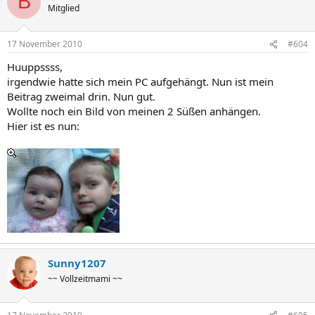
B
Mitglied
17 November 2010
#604
Huuppssss,
irgendwie hatte sich mein PC aufgehängt. Nun ist mein
Beitrag zweimal drin. Nun gut.
Wollte noch ein Bild von meinen 2 Süßen anhängen.
Hier ist es nun:
Sunny1207
~~ Vollzeitmami ~~