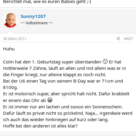
Berichtet mal, wie es euren Babies geht ;-)
Sunny1207
~~ Vollzeitmami ~~
30 März 2011
#607
Huhu
🙂
Colin hat den 1. Geburtstag super überstanden
Er hat
mittlerweile 7 Zähne, läuft an allen und mit allem was er in
die Finger kriegt, nur alleine klappt es noch nicht.
Bei der U6 einen Tag von seinem B-Day war er 71cm und
8100g.
Er ist motorisch super, aber spricht halt nicht. Dafür brabbelt
😀
er einem das Ohr ab
Er ist immer nur am lachen und soooo ein Sonnenschein.
Dafür läuft es privat nicht so prickelnd. Naja... irgendwie werd
ich auch das wieder hinkriegen auf kurz oder lang.
Hoffe bei den anderen ist alles klar?