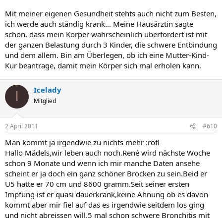
Mit meiner eigenen Gesundheit stehts auch nicht zum Besten,
ich werde auch ständig krank... Meine Hausärztin sagte
schon, dass mein Körper wahrscheinlich überfordert ist mit
der ganzen Belastung durch 3 Kinder, die schwere Entbindung
und dem allem. Bin am Überlegen, ob ich eine Mutter-Kind-
Kur beantrage, damit mein Körper sich mal erholen kann.
Icelady
I
Mitglied
2 April 2011
#610
Man kommt ja irgendwie zu nichts mehr :rofl
Hallo Mädels,wir leben auch noch.René wird nächste Woche
schon 9 Monate und wenn ich mir manche Daten ansehe
scheint er ja doch ein ganz schöner Brocken zu sein.Beid er
U5 hatte er 70 cm und 8600 gramm.Seit seiner ersten
Impfung ist er quasi dauerkrank,keine Ahnung ob es davon
kommt aber mir fiel auf das es irgendwie seitdem los ging
und nicht abreissen will.5 mal schon schwere Bronchitis mit