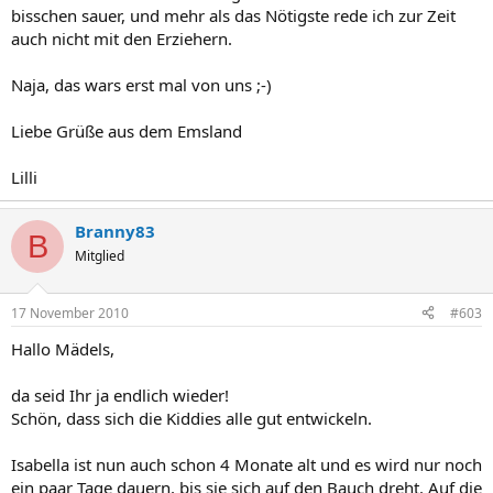
bisschen sauer, und mehr als das Nötigste rede ich zur Zeit
auch nicht mit den Erziehern.
Naja, das wars erst mal von uns ;-)
Liebe Grüße aus dem Emsland
Lilli
Branny83
B
Mitglied
17 November 2010
#603
Hallo Mädels,
da seid Ihr ja endlich wieder!
Schön, dass sich die Kiddies alle gut entwickeln.
Isabella ist nun auch schon 4 Monate alt und es wird nur noch
ein paar Tage dauern, bis sie sich auf den Bauch dreht. Auf die