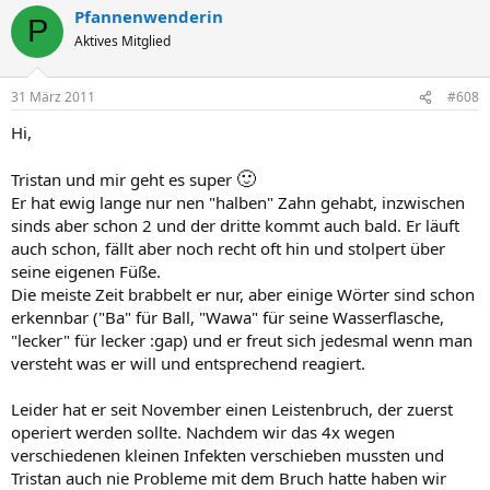
Pfannenwenderin
P
Aktives Mitglied
31 März 2011
#608
Hi,
🙂
Tristan und mir geht es super
Er hat ewig lange nur nen "halben" Zahn gehabt, inzwischen
sinds aber schon 2 und der dritte kommt auch bald. Er läuft
auch schon, fällt aber noch recht oft hin und stolpert über
seine eigenen Füße.
Die meiste Zeit brabbelt er nur, aber einige Wörter sind schon
erkennbar ("Ba" für Ball, "Wawa" für seine Wasserflasche,
"lecker" für lecker :gap) und er freut sich jedesmal wenn man
versteht was er will und entsprechend reagiert.
Leider hat er seit November einen Leistenbruch, der zuerst
operiert werden sollte. Nachdem wir das 4x wegen
verschiedenen kleinen Infekten verschieben mussten und
Tristan auch nie Probleme mit dem Bruch hatte haben wir