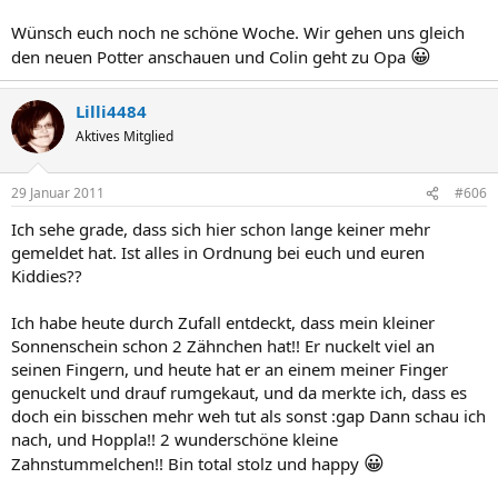
Wünsch euch noch ne schöne Woche. Wir gehen uns gleich
😀
den neuen Potter anschauen und Colin geht zu Opa
Lilli4484
Aktives Mitglied
29 Januar 2011
#606
Ich sehe grade, dass sich hier schon lange keiner mehr
gemeldet hat. Ist alles in Ordnung bei euch und euren
Kiddies??
Ich habe heute durch Zufall entdeckt, dass mein kleiner
Sonnenschein schon 2 Zähnchen hat!! Er nuckelt viel an
seinen Fingern, und heute hat er an einem meiner Finger
genuckelt und drauf rumgekaut, und da merkte ich, dass es
doch ein bisschen mehr weh tut als sonst :gap Dann schau ich
nach, und Hoppla!! 2 wunderschöne kleine
😀
Zahnstummelchen!! Bin total stolz und happy