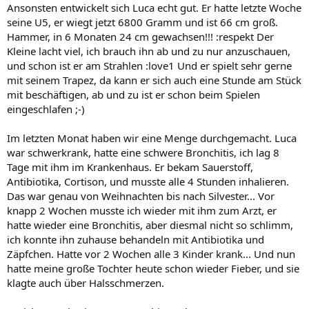
Ansonsten entwickelt sich Luca echt gut. Er hatte letzte Woche
seine U5, er wiegt jetzt 6800 Gramm und ist 66 cm groß.
Hammer, in 6 Monaten 24 cm gewachsen!!! :respekt Der
Kleine lacht viel, ich brauch ihn ab und zu nur anzuschauen,
und schon ist er am Strahlen :love1 Und er spielt sehr gerne
mit seinem Trapez, da kann er sich auch eine Stunde am Stück
mit beschäftigen, ab und zu ist er schon beim Spielen
eingeschlafen ;-)
Im letzten Monat haben wir eine Menge durchgemacht. Luca
war schwerkrank, hatte eine schwere Bronchitis, ich lag 8
Tage mit ihm im Krankenhaus. Er bekam Sauerstoff,
Antibiotika, Cortison, und musste alle 4 Stunden inhalieren.
Das war genau von Weihnachten bis nach Silvester... Vor
knapp 2 Wochen musste ich wieder mit ihm zum Arzt, er
hatte wieder eine Bronchitis, aber diesmal nicht so schlimm,
ich konnte ihn zuhause behandeln mit Antibiotika und
Zäpfchen. Hatte vor 2 Wochen alle 3 Kinder krank... Und nun
hatte meine große Tochter heute schon wieder Fieber, und sie
klagte auch über Halsschmerzen.