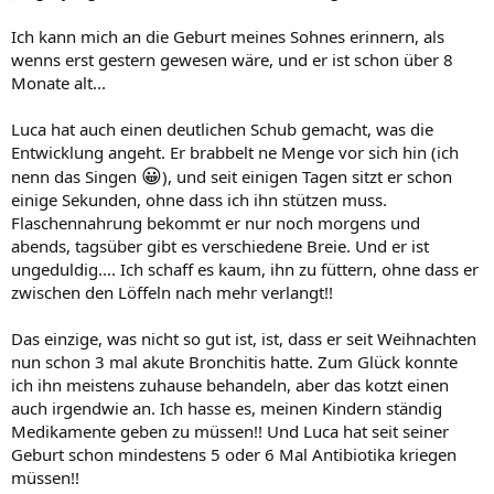
Ich kann mich an die Geburt meines Sohnes erinnern, als
wenns erst gestern gewesen wäre, und er ist schon über 8
Monate alt...
Luca hat auch einen deutlichen Schub gemacht, was die
Entwicklung angeht. Er brabbelt ne Menge vor sich hin (ich
😀
nenn das Singen
), und seit einigen Tagen sitzt er schon
einige Sekunden, ohne dass ich ihn stützen muss.
Flaschennahrung bekommt er nur noch morgens und
abends, tagsüber gibt es verschiedene Breie. Und er ist
ungeduldig.... Ich schaff es kaum, ihn zu füttern, ohne dass er
zwischen den Löffeln nach mehr verlangt!!
Das einzige, was nicht so gut ist, ist, dass er seit Weihnachten
nun schon 3 mal akute Bronchitis hatte. Zum Glück konnte
ich ihn meistens zuhause behandeln, aber das kotzt einen
auch irgendwie an. Ich hasse es, meinen Kindern ständig
Medikamente geben zu müssen!! Und Luca hat seit seiner
Geburt schon mindestens 5 oder 6 Mal Antibiotika kriegen
müssen!!