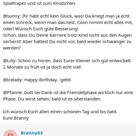
Spieltrapez und ist zum Knutschen.
@sunny: Ihr habt echt kein Glück, was! Da kriegt man ja echt
einen Schreck, wenn man das liest. Colin nimmt echt alles mit,
oder! Wünsch Euch gute Besserung!
Schön, dass Du Deine Karriere trotz Kind nicht aus den Augen
verlierst! Aber hattest Du nicht vor, bald wieder schwanger zu
werden?
@Lilly: Schön zu hören, dass Eurer Kleiner sich gut entwickelt.
2 Monate zu früh ist ja doch echt viel!
@Icelady: Happy Birthday. :geb6
@Pfanne: Gott sei Dank ist die Fremdelphase wirklich nur eine
Phase. Du wirst sehen, bald ist es überstanden.
Ich wünsch Euch allen einen schönen Tag und bis bald.
Eure Branny
Branny83