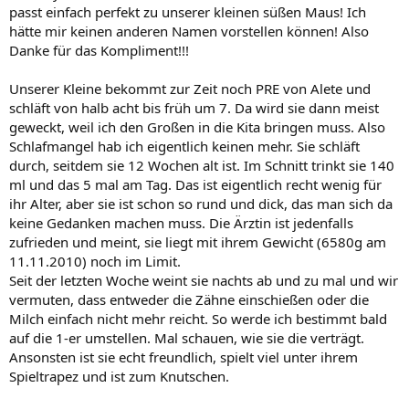
passt einfach perfekt zu unserer kleinen süßen Maus! Ich
hätte mir keinen anderen Namen vorstellen können! Also
Danke für das Kompliment!!!
Unserer Kleine bekommt zur Zeit noch PRE von Alete und
schläft von halb acht bis früh um 7. Da wird sie dann meist
geweckt, weil ich den Großen in die Kita bringen muss. Also
Schlafmangel hab ich eigentlich keinen mehr. Sie schläft
durch, seitdem sie 12 Wochen alt ist. Im Schnitt trinkt sie 140
ml und das 5 mal am Tag. Das ist eigentlich recht wenig für
ihr Alter, aber sie ist schon so rund und dick, das man sich da
keine Gedanken machen muss. Die Ärztin ist jedenfalls
zufrieden und meint, sie liegt mit ihrem Gewicht (6580g am
11.11.2010) noch im Limit.
Seit der letzten Woche weint sie nachts ab und zu mal und wir
vermuten, dass entweder die Zähne einschießen oder die
Milch einfach nicht mehr reicht. So werde ich bestimmt bald
auf die 1-er umstellen. Mal schauen, wie sie die verträgt.
Ansonsten ist sie echt freundlich, spielt viel unter ihrem
Spieltrapez und ist zum Knutschen.