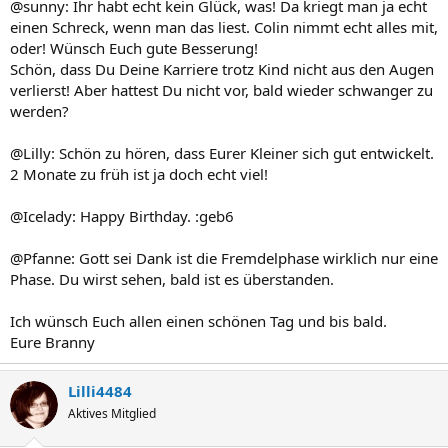
@sunny: Ihr habt echt kein Glück, was! Da kriegt man ja echt
einen Schreck, wenn man das liest. Colin nimmt echt alles mit,
oder! Wünsch Euch gute Besserung!
Schön, dass Du Deine Karriere trotz Kind nicht aus den Augen
verlierst! Aber hattest Du nicht vor, bald wieder schwanger zu
werden?
@Lilly: Schön zu hören, dass Eurer Kleiner sich gut entwickelt.
2 Monate zu früh ist ja doch echt viel!
@Icelady: Happy Birthday. :geb6
@Pfanne: Gott sei Dank ist die Fremdelphase wirklich nur eine
Phase. Du wirst sehen, bald ist es überstanden.
Ich wünsch Euch allen einen schönen Tag und bis bald.
Eure Branny
Lilli4484
Aktives Mitglied