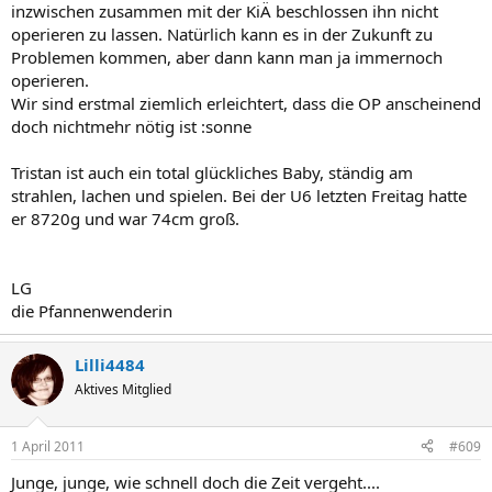
inzwischen zusammen mit der KiÄ beschlossen ihn nicht
operieren zu lassen. Natürlich kann es in der Zukunft zu
Problemen kommen, aber dann kann man ja immernoch
operieren.
Wir sind erstmal ziemlich erleichtert, dass die OP anscheinend
doch nichtmehr nötig ist :sonne
Tristan ist auch ein total glückliches Baby, ständig am
strahlen, lachen und spielen. Bei der U6 letzten Freitag hatte
er 8720g und war 74cm groß.
LG
die Pfannenwenderin
Lilli4484
Aktives Mitglied
1 April 2011
#609
Junge, junge, wie schnell doch die Zeit vergeht....