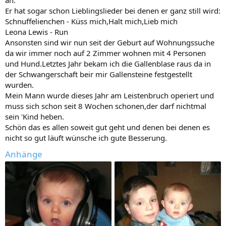
an.
Er hat sogar schon Lieblingslieder bei denen er ganz still wird:
Schnuffelienchen - Küss mich,Halt mich,Lieb mich
Leona Lewis - Run
Ansonsten sind wir nun seit der Geburt auf Wohnungssuche
da wir immer noch auf 2 Zimmer wohnen mit 4 Personen
und Hund.Letztes Jahr bekam ich die Gallenblase raus da in
der Schwangerschaft beir mir Gallensteine festgestellt
wurden.
Mein Mann wurde dieses Jahr am Leistenbruch operiert und
muss sich schon seit 8 Wochen schonen,der darf nichtmal
sein 'Kind heben.
Schön das es allen soweit gut geht und denen bei denen es
nicht so gut läuft wünsche ich gute Besserung.
Anhänge