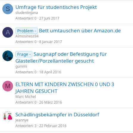
Umfrage für studentisches Projekt
S
studentinJana
Antworten
0
27 Juni 2017
Bett umtauschen über Amazon.de
Problem -
A
Almosiness94
Antworten
0
8 Januar 2017
Saugnapf oder Befestigung für
Frage -
Glasteller/Porzellanteller gesucht
gummi
Antworten
0
18 April 2016
ELTERN MIT KINDERN ZWISCHEN 0 UND 3
M
JAHREN GESUCHT
Marc Michel
Antworten
0
26 März 2016
Schädlingsbekämpfer in Düsseldorf
Jeannye
Antworten
3
22 Februar 2016