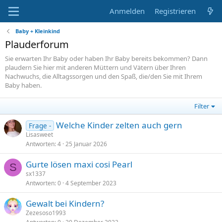
Anmelden
Registrieren
Baby + Kleinkind
Plauderforum
Sie erwarten Ihr Baby oder haben Ihr Baby bereits bekommen? Dann
plaudern Sie hier mit anderen Müttern und Vätern über Ihren
Nachwuchs, die Alltagssorgen und den Spaß, die/den Sie mit Ihrem
Baby haben.
Filter
Welche Kinder zelten auch gern
Frage -
Lisasweet
Antworten
4
25 Januar 2026
Gurte lösen maxi cosi Pearl
S
sx1337
Antworten
0
4 September 2023
Gewalt bei Kindern?
Zezesoso1993