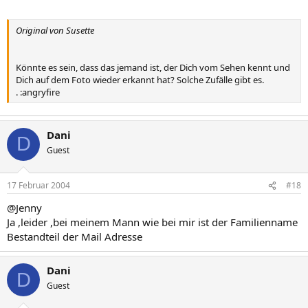
Original von Susette
Könnte es sein, dass das jemand ist, der Dich vom Sehen kennt und
Dich auf dem Foto wieder erkannt hat? Solche Zufälle gibt es.
. :angryfire
Dani
D
Guest
17 Februar 2004
#18
@Jenny
Ja ,leider ,bei meinem Mann wie bei mir ist der Familienname
Bestandteil der Mail Adresse
Dani
D
Guest