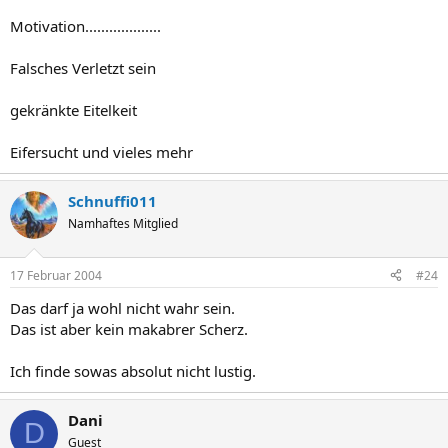
Motivation...................
Falsches Verletzt sein
gekränkte Eitelkeit
Eifersucht und vieles mehr
Schnuffi011
Namhaftes Mitglied
17 Februar 2004
#24
Das darf ja wohl nicht wahr sein.
Das ist aber kein makabrer Scherz.
Ich finde sowas absolut nicht lustig.
Dani
D
Guest