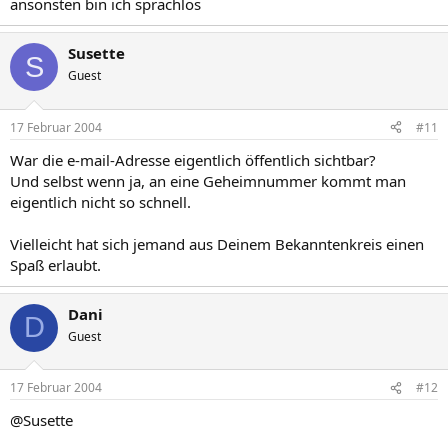
ansonsten bin ich sprachlos
Susette
S
Guest
17 Februar 2004
#11
War die e-mail-Adresse eigentlich öffentlich sichtbar?
Und selbst wenn ja, an eine Geheimnummer kommt man
eigentlich nicht so schnell.
Vielleicht hat sich jemand aus Deinem Bekanntenkreis einen
Spaß erlaubt.
Dani
D
Guest
17 Februar 2004
#12
@Susette