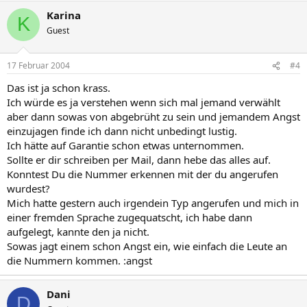
Karina
K
Guest
17 Februar 2004
#4
Das ist ja schon krass.
Ich würde es ja verstehen wenn sich mal jemand verwählt
aber dann sowas von abgebrüht zu sein und jemandem Angst
einzujagen finde ich dann nicht unbedingt lustig.
Ich hätte auf Garantie schon etwas unternommen.
Sollte er dir schreiben per Mail, dann hebe das alles auf.
Konntest Du die Nummer erkennen mit der du angerufen
wurdest?
Mich hatte gestern auch irgendein Typ angerufen und mich in
einer fremden Sprache zugequatscht, ich habe dann
aufgelegt, kannte den ja nicht.
Sowas jagt einem schon Angst ein, wie einfach die Leute an
die Nummern kommen. :angst
Dani
D