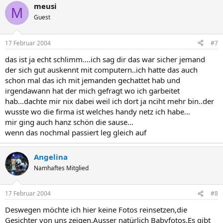
meusi
M
Guest
17 Februar 2004
#7
das ist ja echt schlimm....ich sag dir das war sicher jemand
der sich gut auskennt mit computern..ich hatte das auch
schon mal das ich mit jemanden gechattet hab und
irgendawann hat der mich gefragt wo ich garbeitet
hab...dachte mir nix dabei weil ich dort ja nciht mehr bin..der
wusste wo die firma ist welches handy netz ich habe...
mir ging auch hanz schön die sause...
wenn das nochmal passiert leg gleich auf
Angelina
Namhaftes Mitglied
17 Februar 2004
#8
Deswegen möchte ich hier keine Fotos reinsetzen,die
Gesichter von uns zeigen.Ausser natürlich Babyfotos.Es gibt