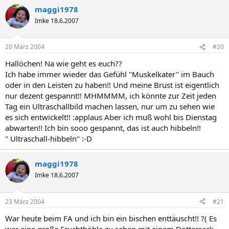
maggi1978
Imke 18.6.2007
20 März 2004
#20
Hallöchen! Na wie geht es euch??
Ich habe immer wieder das Gefühl "Muskelkater" im Bauch
oder in den Leisten zu haben!! Und meine Brust ist eigentlich
nur dezent gespannt!! MHMMMM, ich könnte zur Zeit jeden
Tag ein Ultraschallbild machen lassen, nur um zu sehen wie
es sich entwickelt!! :applaus Aber ich muß wohl bis Dienstag
abwarten!! Ich bin sooo gespannt, das ist auch hibbeln!!
" Ultraschall-hibbeln" :-D
maggi1978
Imke 18.6.2007
23 März 2004
#21
War heute beim FA und ich bin ein bischen enttäuscht!! ?( Es
war eine große Fruchthöhle zu sehen mit einem Dottersack,