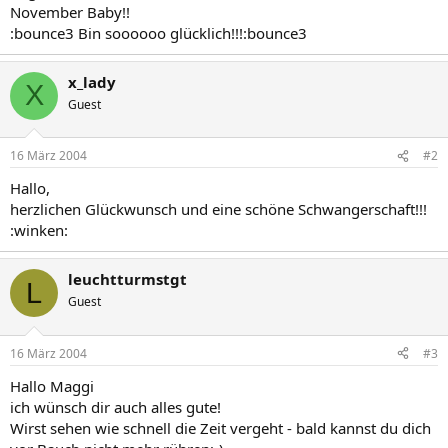
November Baby!!
:bounce3 Bin soooooo glücklich!!!:bounce3
x_lady
X
Guest
16 März 2004
#2
Hallo,
herzlichen Glückwunsch und eine schöne Schwangerschaft!!!
:winken:
leuchtturmstgt
L
Guest
16 März 2004
#3
Hallo Maggi
ich wünsch dir auch alles gute!
Wirst sehen wie schnell die Zeit vergeht - bald kannst du dich