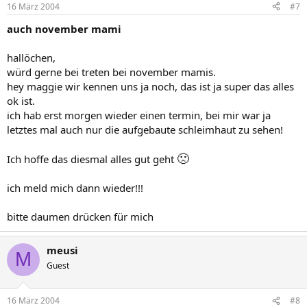
16 März 2004
#7
auch november mami
hallöchen,
würd gerne bei treten bei november mamis.
hey maggie wir kennen uns ja noch, das ist ja super das alles
ok ist.
ich hab erst morgen wieder einen termin, bei mir war ja
letztes mal auch nur die aufgebaute schleimhaut zu sehen!
🙁
Ich hoffe das diesmal alles gut geht
ich meld mich dann wieder!!!
bitte daumen drücken für mich
meusi
M
Guest
16 März 2004
#8