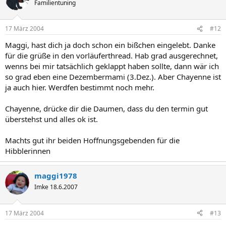
Familientuning
17 März 2004
#12
Maggi, hast dich ja doch schon ein bißchen eingelebt. Danke
für die grüße in den vorläuferthread. Hab grad ausgerechnet,
wenns bei mir tatsächlich geklappt haben sollte, dann wär ich
so grad eben eine Dezembermami (3.Dez.). Aber Chayenne ist
ja auch hier. Werdfen bestimmt noch mehr.
Chayenne, drücke dir die Daumen, dass du den termin gut
überstehst und alles ok ist.
Machts gut ihr beiden Hoffnungsgebenden für die
Hibblerinnen
maggi1978
Imke 18.6.2007
17 März 2004
#13