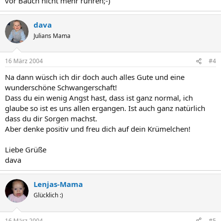
vor Bauch nicht mehr rühren;-)
dava
Julians Mama
16 März 2004
#4
Na dann wüsch ich dir doch auch alles Gute und eine
wunderschöne Schwangerschaft!
Dass du ein wenig Angst hast, dass ist ganz normal, ich
glaube so ist es uns allen ergangen. Ist auch ganz natürlich
dass du dir Sorgen machst.
Aber denke positiv und freu dich auf dein Krümelchen!
Liebe Grüße
dava
Lenjas-Mama
Glücklich :)
16 März 2004
#5