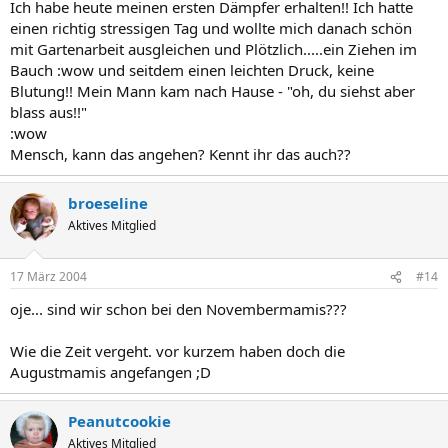
Ich habe heute meinen ersten Dämpfer erhalten!! Ich hatte
einen richtig stressigen Tag und wollte mich danach schön
mit Gartenarbeit ausgleichen und Plötzlich.....ein Ziehen im
Bauch :wow und seitdem einen leichten Druck, keine
Blutung!! Mein Mann kam nach Hause - "oh, du siehst aber
blass aus!!"
:wow
Mensch, kann das angehen? Kennt ihr das auch??
broeseline
Aktives Mitglied
17 März 2004
#14
oje... sind wir schon bei den Novembermamis???
Wie die Zeit vergeht. vor kurzem haben doch die
Augustmamis angefangen ;D
Peanutcookie
Aktives Mitglied