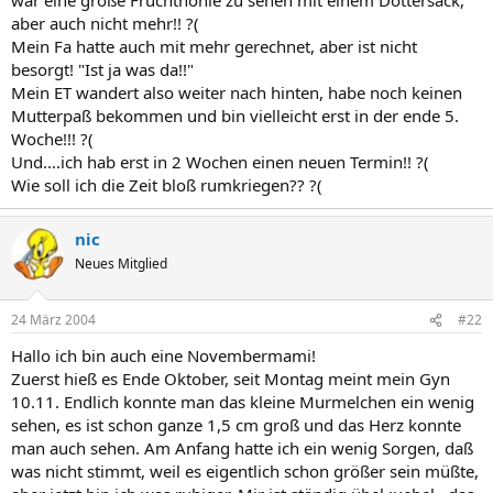
aber auch nicht mehr!! ?(
Mein Fa hatte auch mit mehr gerechnet, aber ist nicht
besorgt! "Ist ja was da!!"
Mein ET wandert also weiter nach hinten, habe noch keinen
Mutterpaß bekommen und bin vielleicht erst in der ende 5.
Woche!!! ?(
Und....ich hab erst in 2 Wochen einen neuen Termin!! ?(
Wie soll ich die Zeit bloß rumkriegen?? ?(
nic
Neues Mitglied
24 März 2004
#22
Hallo ich bin auch eine Novembermami!
Zuerst hieß es Ende Oktober, seit Montag meint mein Gyn
10.11. Endlich konnte man das kleine Murmelchen ein wenig
sehen, es ist schon ganze 1,5 cm groß und das Herz konnte
man auch sehen. Am Anfang hatte ich ein wenig Sorgen, daß
was nicht stimmt, weil es eigentlich schon größer sein müßte,