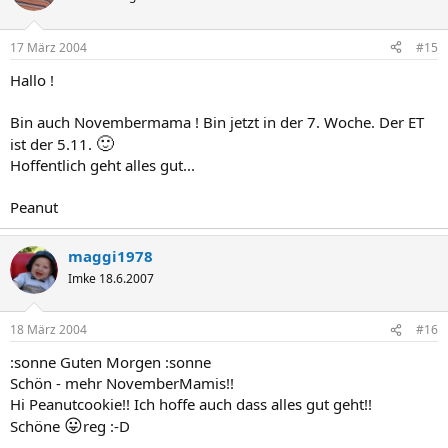
17 März 2004
#15
Hallo !
Bin auch Novembermama ! Bin jetzt in der 7. Woche. Der ET
🙂
ist der 5.11.
Hoffentlich geht alles gut...
Peanut
maggi1978
Imke 18.6.2007
18 März 2004
#16
:sonne Guten Morgen :sonne
Schön - mehr NovemberMamis!!
Hi Peanutcookie!! Ich hoffe auch dass alles gut geht!!
😛
Schöne
reg :-D