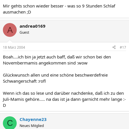
Mir gehts schon wieder besser - was so 9 Stunden Schlaf
ausmachen ;D
andrea0169
A
Guest
18 März 2004
#17
Boah....ich bin ja jetzt auch baff, daß wir schon bei den
Novembermamis angekommen sind :wow
Glückwunsch allen und eine schöne beschwerdefreie
Schwangerschaft :rofl
Wenn ich das so lese und darüber nachdenke, daß ich zu den
Juli-Mamis gehöre..... na das ist ja dann garnicht mehr lange :-
D
Chayenne23
C
Neues Mitglied