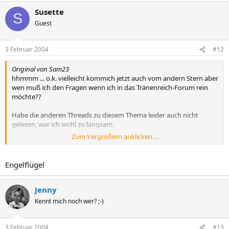
Susette
S
Guest
3 Februar 2004
#12
Original von Sam23
hhmmm ... o.k. vielleicht kommich jetzt auch vom andern Stern aber
wen muß ich den Fragen wenn ich in das Tränenreich-Forum rein
möchte??
Habe die anderen Threads zu diesem Thema leider auch nicht
gelesen, war ich wohl zu langsam.
Zum Vergrößern anklicken....
LG Sammy
Engelflügel
Jenny
Kennt mich noch wer? ;-)
3 Februar 2004
#13