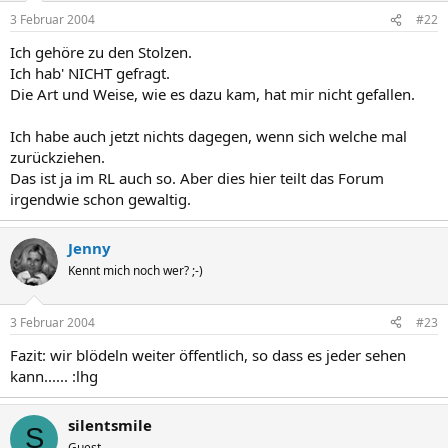
3 Februar 2004
#22
Ich gehöre zu den Stolzen.
Ich hab' NICHT gefragt.
Die Art und Weise, wie es dazu kam, hat mir nicht gefallen.
Ich habe auch jetzt nichts dagegen, wenn sich welche mal
zurückziehen.
Das ist ja im RL auch so. Aber dies hier teilt das Forum
irgendwie schon gewaltig.
Jenny
Kennt mich noch wer? ;-)
3 Februar 2004
#23
Fazit: wir blödeln weiter öffentlich, so dass es jeder sehen
kann...... :lhg
silentsmile
S
Guest