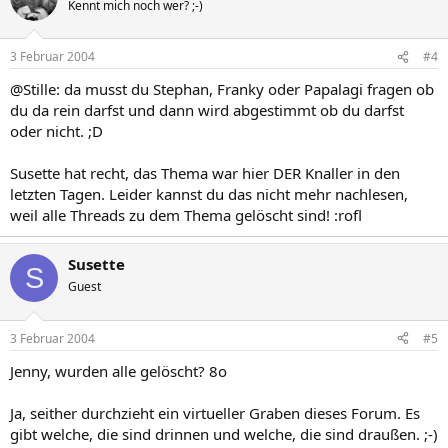
Kennt mich noch wer? ;-)
3 Februar 2004
#4
@Stille: da musst du Stephan, Franky oder Papalagi fragen ob
du da rein darfst und dann wird abgestimmt ob du darfst
oder nicht. ;D
Susette hat recht, das Thema war hier DER Knaller in den
letzten Tagen. Leider kannst du das nicht mehr nachlesen,
weil alle Threads zu dem Thema gelöscht sind! :rofl
Susette
S
Guest
3 Februar 2004
#5
Jenny, wurden alle gelöscht? 8o
Ja, seither durchzieht ein virtueller Graben dieses Forum. Es
gibt welche, die sind drinnen und welche, die sind draußen. ;-)