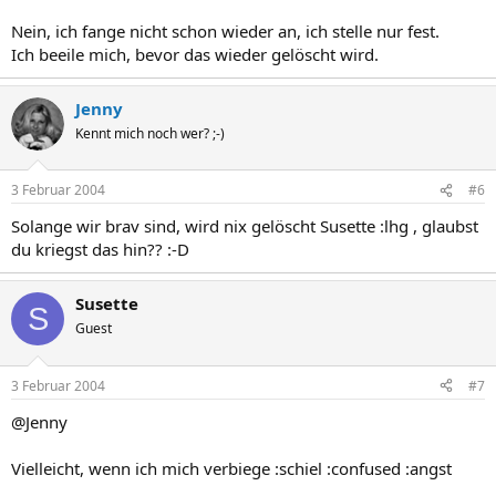
Nein, ich fange nicht schon wieder an, ich stelle nur fest.
Ich beeile mich, bevor das wieder gelöscht wird.
Jenny
Kennt mich noch wer? ;-)
3 Februar 2004
#6
Solange wir brav sind, wird nix gelöscht Susette :lhg , glaubst
du kriegst das hin?? :-D
Susette
S
Guest
3 Februar 2004
#7
@Jenny
Vielleicht, wenn ich mich verbiege :schiel :confused :angst