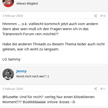
Aktives Mitglied
3 Februar 2004
#10
hhmmm ... o.k. vielleicht kommich jetzt auch vom andern
Stern aber wen muß ich den Fragen wenn ich in das
Tränenreich-Forum rein möchte??
Habe die anderen Threads zu diesem Thema leider auch nicht
gelesen, war ich wohl zu langsam.
LG Sammy
Jenny
Kennt mich noch wer? ;-)
3 Februar 2004
#11
@Susette: Und für mich? :verleg Nur einen klitzekleinen
Moment??? Büddddäääää :inlove :kisses :-D