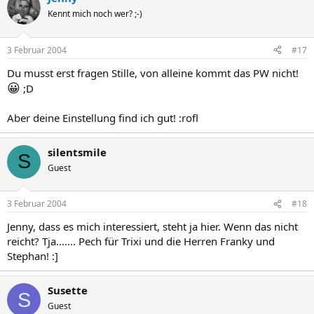
Kennt mich noch wer? ;-)
3 Februar 2004
#17
Du musst erst fragen Stille, von alleine kommt das PW nicht!
😀
;D
Aber deine Einstellung find ich gut! :rofl
silentsmile
S
Guest
3 Februar 2004
#18
Jenny, dass es mich interessiert, steht ja hier. Wenn das nicht
reicht? Tja....... Pech für Trixi und die Herren Franky und
Stephan! :]
Susette
S
Guest