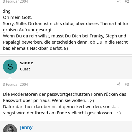
3 Februar 2004
#2
:lhg
Oh mein Gott.
Sorry, Stille, Du kannst nichts dafür, aber dieses Thema hat für
großen Aufruhr gesorgt.
Wenn Du da rein willst, musst Du Dich bei Franky, Steph und
Papalagi bewerben, die entscheiden dann, ob Du in die Nacht
bar, ehemals Nacktbar, darfst. 8)
sanne
S
Guest
3 Februar 2004
#3
Die Moderatoren der passwortgeschützten Foren rücken das
Passwort über pn 'raus. Wenn sie wollen... ;-)
Dafür darf hier darüber nicht gemeckert werden, sonst....
:angst wird der thread am Ende vielleicht geschlossen... ;-)
Jenny