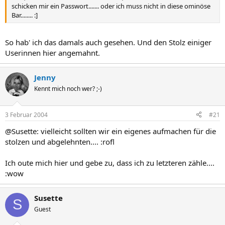
schicken mir ein Passwort....... oder ich muss nicht in diese ominöse
Bar........ :]
So hab' ich das damals auch gesehen. Und den Stolz einiger
Userinnen hier angemahnt.
Jenny
Kennt mich noch wer? ;-)
3 Februar 2004
#21
@Susette: vielleicht sollten wir ein eigenes aufmachen für die
stolzen und abgelehnten.... :rofl
Ich oute mich hier und gebe zu, dass ich zu letzteren zähle....
:wow
Susette
S
Guest