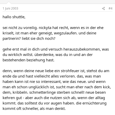
1 Juni 2003
#4
hallo shuttle,
sei nicht zu voreilig. nickyta hat recht, wenn es in der ehe
kriselt, ist man eher geneigt, wegzulaufen. und deine
partnerin? liebt sie dich noch?
gehe erst mal in dich und versuch herauszubekommen, was
du wirklich willst. überdenke, was du in und an der
bestehenden beziehung hast.
denn, wenn deine neue liebe ein strohfeuer ist, stehst du am
ende da und hast vielleicht alles verloren. das, was man
haben kann ist nie so interessant, wie das neue. und wenn
man eh schon unglücklich ist, sucht man eher nach dem kick,
dem, kribbeln. schmetterlinge sterben schnell! neue besen
kehren gut - aber auch die nutzen sich ab, wenn der alltag
kommt. das solltest du vor augen haben. die ernüchterung
kommt oft schneller, als man denkt.