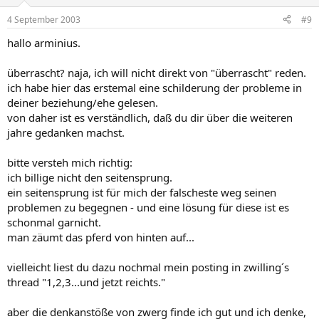
4 September 2003
#9
hallo arminius.
überrascht? naja, ich will nicht direkt von "überrascht" reden.
ich habe hier das erstemal eine schilderung der probleme in
deiner beziehung/ehe gelesen.
von daher ist es verständlich, daß du dir über die weiteren
jahre gedanken machst.
bitte versteh mich richtig:
ich billige nicht den seitensprung.
ein seitensprung ist für mich der falscheste weg seinen
problemen zu begegnen - und eine lösung für diese ist es
schonmal garnicht.
man zäumt das pferd von hinten auf...
vielleicht liest du dazu nochmal mein posting in zwilling´s
thread "1,2,3...und jetzt reichts."
aber die denkanstöße von zwerg finde ich gut und ich denke,