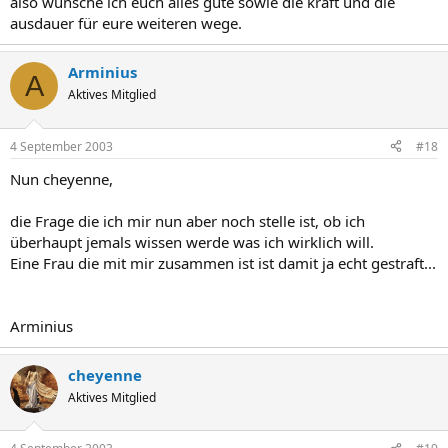
also wünsche ich euch alles gute sowie die kraft und die
ausdauer für eure weiteren wege.
Arminius
A
Aktives Mitglied
4 September 2003
#18
Nun cheyenne,
die Frage die ich mir nun aber noch stelle ist, ob ich
überhaupt jemals wissen werde was ich wirklich will.
Eine Frau die mit mir zusammen ist ist damit ja echt gestraft...
Arminius
cheyenne
Aktives Mitglied