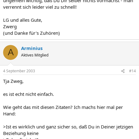
ungemein wichtig, daß Du Dir selber nichts vormachst - man
verrennt sich leider viel zu schnell!
LG und alles Gute,
Zwerg
(und Danke für's Zuhören)
Arminius
A
Aktives Mitglied
4 September 2003
#14
Tja Zweg,
es ist echt nicht einfach.
Wie geht das mit diesen Zitaten? Ich machs hier mal per
Hand:
>Ist es wirklich und ganz sicher so, daß Du in Deiner jetzigen
Beziehung keine