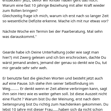
entdecken? Jetzt, bevor wir Kinder haben geht das noch.
Warum eine fast 10 jährige Beziehung mit aller Kraft wieder
zum Rollen bringen?
Gleichzeitig frage ich mich, warum ich erst nach so langer Zeit
so wesentliche Defizite erkenne. Mache ich mit nur etwas vor?
Nächste Woche ein Termin bei der Paarberatung. Mal sehn
was darauskommt."
Gearde habe ich Deine Unterhaltung (oder wie sagt man
hier?) mit Zwerg gelesen und ich bin erschrocken, dachte Du
wärst jemand anders, Jemand der genau so denkt wie Du, tut
mir gerade sehr sehr weh.
Er benutzte fast die gleichen Worten und besteht jetzt auch
auf eine Pause. Ich stehe ihm seiner Selbstfindung im
Weg......... Er denkt wenn er Zeit alleine verbringen kann, sagt
ihm sein Herz wie es weiter gehen soll. Ist diese Auszeit nicht
eine Flucht ? Warum bist Du der Meinung, erst nach dem
Seitensprung bist Du richtig zum Nachdenken gekommen. Du
lebst 10 Jahre mit dieser Frau......haben sich da nicht schon