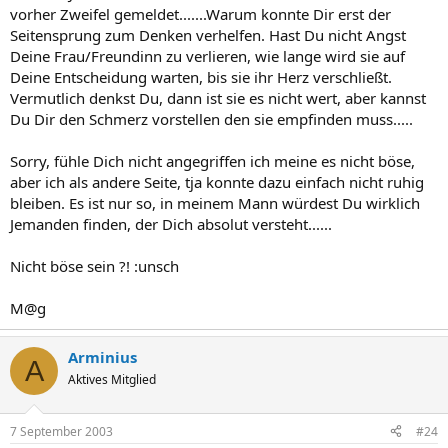
vorher Zweifel gemeldet.......Warum konnte Dir erst der
Seitensprung zum Denken verhelfen. Hast Du nicht Angst
Deine Frau/Freundinn zu verlieren, wie lange wird sie auf
Deine Entscheidung warten, bis sie ihr Herz verschließt.
Vermutlich denkst Du, dann ist sie es nicht wert, aber kannst
Du Dir den Schmerz vorstellen den sie empfinden muss.....
Sorry, fühle Dich nicht angegriffen ich meine es nicht böse,
aber ich als andere Seite, tja konnte dazu einfach nicht ruhig
bleiben. Es ist nur so, in meinem Mann würdest Du wirklich
Jemanden finden, der Dich absolut versteht......
Nicht böse sein ?! :unsch
M@g
Arminius
A
Aktives Mitglied
7 September 2003
#24