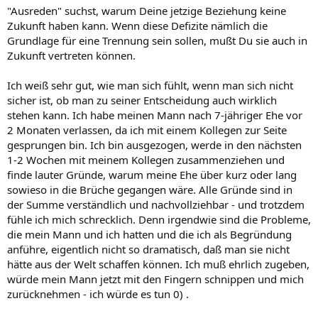
"Ausreden" suchst, warum Deine jetzige Beziehung keine
Zukunft haben kann. Wenn diese Defizite nämlich die
Grundlage für eine Trennung sein sollen, mußt Du sie auch in
Zukunft vertreten können.
Ich weiß sehr gut, wie man sich fühlt, wenn man sich nicht
sicher ist, ob man zu seiner Entscheidung auch wirklich
stehen kann. Ich habe meinen Mann nach 7-jähriger Ehe vor
2 Monaten verlassen, da ich mit einem Kollegen zur Seite
gesprungen bin. Ich bin ausgezogen, werde in den nächsten
1-2 Wochen mit meinem Kollegen zusammenziehen und
finde lauter Gründe, warum meine Ehe über kurz oder lang
sowieso in die Brüche gegangen wäre. Alle Gründe sind in
der Summe verständlich und nachvollziehbar - und trotzdem
fühle ich mich schrecklich. Denn irgendwie sind die Probleme,
die mein Mann und ich hatten und die ich als Begründung
anführe, eigentlich nicht so dramatisch, daß man sie nicht
hätte aus der Welt schaffen können. Ich muß ehrlich zugeben,
würde mein Mann jetzt mit den Fingern schnippen und mich
zurücknehmen - ich würde es tun 0) .