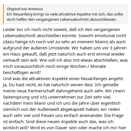
Original von Arminius
Ein Neuanfang bringt so viele attraktive Aspekte mit sich, das sollte
doch helfen den vergangenen Lebensabschnitt abzuschliessen.
Leider bin ich noch nicht soweit, daß ich den vergangenen
Lebensabschnitt abschließen könnte. Sowohl emotional nicht
(dazu hänge ich noch viel zu sehr an meinem Mann) als auch
aufgrund der äußeren Umstände. Wir haben uns vor 3 Jahren
ein Haus gekauft, daß jetzt natürlich auch erst einmal wieder
verkauft sein will. Wie soll ich also mit etwas abschließen, was
mich voraussichtlich noch einige Wochen / Monate
beschäftigen wird?
Und was die attraktiven Aspekte eines Neuanfanges angeht:
Ja, Du hast recht, es hat natürlich seinen Reiz. Ich genieße
meine neue Partnerschaft dahingehend auch sehr. Wir (mein
Seitensprung und ich) unternehmen zur Zeit sehr viel,
nachdem mein Mann und ich uns die Jahre über eigentlich
ziemlich von der Außenwelt abgekapselt haben; wir reden
auch sehr viel und freuen uns einfach aneinander. Die Frage
ist einfach: Sind diese neuen Aspekte auch das, was ich
wirklich will? Wird es von Dauer sein oder mache ich mir hier