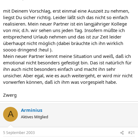
mit Deinem Vorschlag, erst einmal eine Auszeit zu nehmen,
liegst Du sicher richtig. Leider läßt sich das nicht so einfach
realisieren. Mein neuer Partner ist ein langjähriger Kollege
von mir, d.h. wir sehen uns jeden Tag. Insofern müßte ich
entsprechend Urlaub nehmen und das ist zur Zeit leider
überhaupt nicht möglich (dabei bräuchte ich ihn wirklich
soooo dringend :heul ).
Mein neuer Partner kennt meine Situation und weiß, daß ich
emotional nicht besonders gefestigt bin. Das ist natürlich für
ihn auch nicht besonders einfach und macht ihn sehr
unsicher. Aber egal, wie es auch weitergeht, er wird mir nicht
vorwerfen können, daß ich ihm was vorgespielt habe.
Zwerg
Arminius
A
Aktives Mitglied
5 September 2003
#21