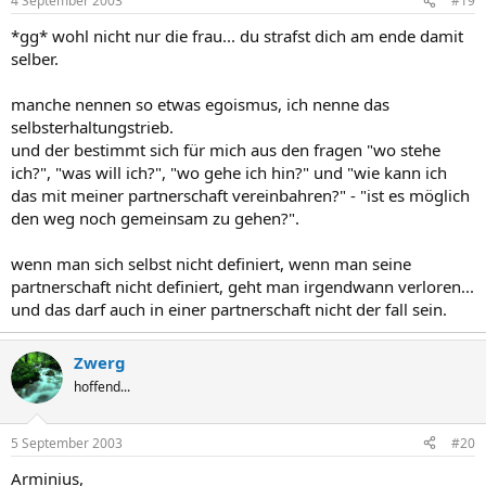
4 September 2003
#19
*gg* wohl nicht nur die frau... du strafst dich am ende damit
selber.
manche nennen so etwas egoismus, ich nenne das
selbsterhaltungstrieb.
und der bestimmt sich für mich aus den fragen "wo stehe
ich?", "was will ich?", "wo gehe ich hin?" und "wie kann ich
das mit meiner partnerschaft vereinbahren?" - "ist es möglich
den weg noch gemeinsam zu gehen?".
wenn man sich selbst nicht definiert, wenn man seine
partnerschaft nicht definiert, geht man irgendwann verloren...
und das darf auch in einer partnerschaft nicht der fall sein.
Zwerg
hoffend...
5 September 2003
#20
Arminius,