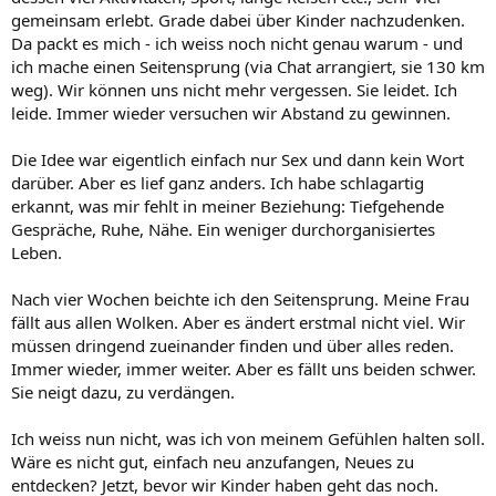
gemeinsam erlebt. Grade dabei über Kinder nachzudenken.
Da packt es mich - ich weiss noch nicht genau warum - und
ich mache einen Seitensprung (via Chat arrangiert, sie 130 km
weg). Wir können uns nicht mehr vergessen. Sie leidet. Ich
leide. Immer wieder versuchen wir Abstand zu gewinnen.
Die Idee war eigentlich einfach nur Sex und dann kein Wort
darüber. Aber es lief ganz anders. Ich habe schlagartig
erkannt, was mir fehlt in meiner Beziehung: Tiefgehende
Gespräche, Ruhe, Nähe. Ein weniger durchorganisiertes
Leben.
Nach vier Wochen beichte ich den Seitensprung. Meine Frau
fällt aus allen Wolken. Aber es ändert erstmal nicht viel. Wir
müssen dringend zueinander finden und über alles reden.
Immer wieder, immer weiter. Aber es fällt uns beiden schwer.
Sie neigt dazu, zu verdängen.
Ich weiss nun nicht, was ich von meinem Gefühlen halten soll.
Wäre es nicht gut, einfach neu anzufangen, Neues zu
entdecken? Jetzt, bevor wir Kinder haben geht das noch.