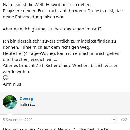
Naja - so ist die Welt. Es wird auch so gehen.
Projiziere deinen Frust nicht auf ihn wenn Du feststellst, dass
deine Entscheidung falsch war.
Aber nein, ich glaube, Du hast das schon im Griff.
Ich bin derzeit sehr zuversichtlich zu mir selbst finden zu
können. Fühle mich auf dem richtigen Weg.
Heute frei (4 Tage-Woche), kann ich einfach in mich gehen
und horchen, was ich will...
Aber es braucht Zeit. Sicher einige Wochen, bis ich wissen
werde wohin.
🙂
Arminius
Zwerg
hoffend...
5 September 2003
#22
Hört sich gut an, Arminius. Nimm' Dir die Zeit, die Du