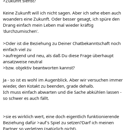
>Zukunft siehst?
Keine Zukunft will ich nicht sagen. Aber ich sehe eben auch
woanders eine Zukunft. Oder besser gesagt, ich spüre den
Drang einfach mein Leben mal wieder kräftig
'durchzumischen'.
>Oder ist die Beziehung zu Deiner Chatbekanntschaft noch
einfach viel zu
>aufregend und neu, als daß Du diese Frage überhaupt
ansatzweise neutral
>bzw. objektiv beantworten kannst?
Ja - so ist es wohl im Augenblick. Aber wir versuchen immer
wieder, den Kotakt zu beenden, grade dehalb.
Ich muss einfach abwarten und die Sache abkühlen lassen -
so schwer es auch fällt.
>sie es wirklich wert, eine doch eigentlich funktionierende
Beziehung dafür >auf's Spiel zu setzen?Darf ich meinen
Partner so verletzen (natürlich nicht),