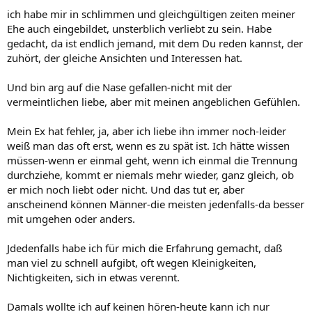
ich habe mir in schlimmen und gleichgültigen zeiten meiner
Ehe auch eingebildet, unsterblich verliebt zu sein. Habe
gedacht, da ist endlich jemand, mit dem Du reden kannst, der
zuhört, der gleiche Ansichten und Interessen hat.
Und bin arg auf die Nase gefallen-nicht mit der
vermeintlichen liebe, aber mit meinen angeblichen Gefühlen.
Mein Ex hat fehler, ja, aber ich liebe ihn immer noch-leider
weiß man das oft erst, wenn es zu spät ist. Ich hätte wissen
müssen-wenn er einmal geht, wenn ich einmal die Trennung
durchziehe, kommt er niemals mehr wieder, ganz gleich, ob
er mich noch liebt oder nicht. Und das tut er, aber
anscheinend können Männer-die meisten jedenfalls-da besser
mit umgehen oder anders.
Jdedenfalls habe ich für mich die Erfahrung gemacht, daß
man viel zu schnell aufgibt, oft wegen Kleinigkeiten,
Nichtigkeiten, sich in etwas verennt.
Damals wollte ich auf keinen hören-heute kann ich nur