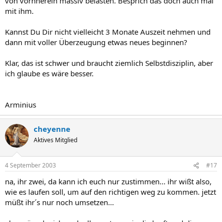
von vornherein massiv belasten. Besprich das doch auch mal
mit ihm.
Kannst Du Dir nicht vielleicht 3 Monate Auszeit nehmen und
dann mit voller Überzeugung etwas neues beginnen?
Klar, das ist schwer und braucht ziemlich Selbstdisziplin, aber
ich glaube es wäre besser.
Arminius
cheyenne
Aktives Mitglied
4 September 2003
#17
na, ihr zwei, da kann ich euch nur zustimmen... ihr wißt also,
wie es laufen soll, um auf den richtigen weg zu kommen. jetzt
müßt ihr´s nur noch umsetzen...