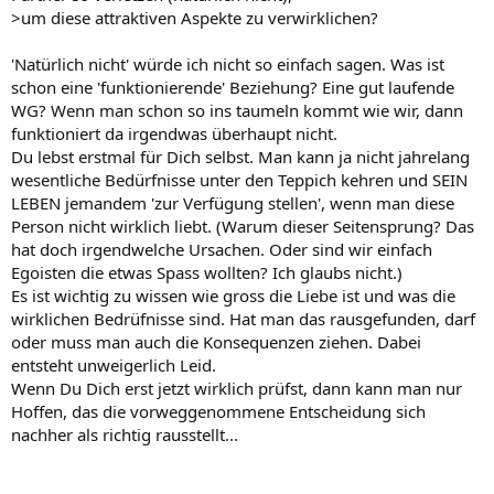
>um diese attraktiven Aspekte zu verwirklichen?
'Natürlich nicht' würde ich nicht so einfach sagen. Was ist
schon eine 'funktionierende' Beziehung? Eine gut laufende
WG? Wenn man schon so ins taumeln kommt wie wir, dann
funktioniert da irgendwas überhaupt nicht.
Du lebst erstmal für Dich selbst. Man kann ja nicht jahrelang
wesentliche Bedürfnisse unter den Teppich kehren und SEIN
LEBEN jemandem 'zur Verfügung stellen', wenn man diese
Person nicht wirklich liebt. (Warum dieser Seitensprung? Das
hat doch irgendwelche Ursachen. Oder sind wir einfach
Egoisten die etwas Spass wollten? Ich glaubs nicht.)
Es ist wichtig zu wissen wie gross die Liebe ist und was die
wirklichen Bedrüfnisse sind. Hat man das rausgefunden, darf
oder muss man auch die Konsequenzen ziehen. Dabei
entsteht unweigerlich Leid.
Wenn Du Dich erst jetzt wirklich prüfst, dann kann man nur
Hoffen, das die vorweggenommene Entscheidung sich
nachher als richtig rausstellt...