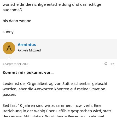
wünsche dir die richtige entscheidung und das richtige
augenmaß
bis dann :sonne
sunny
Arminius
A
Aktives Mitglied
4 September 2003
#5
Kommt mir bekannt vor...
Leider ist der Orginalbeitrag von Suttle scheinbar gelöscht
worden, aber die Antworten könnten auf meine Situation
passen.
Seit fast 10 Jahren sind wir zusammen, inzw. verh. Eine
Beziehung in der wenig über Gefühle gesprochen wird, statt
dessen viel Aktivitäten, Sport, lange Reisen etc., sehr viel