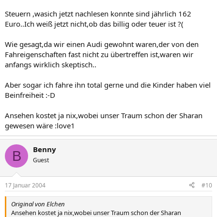
Steuern ,wasich jetzt nachlesen konnte sind jährlich 162
Euro..Ich weiß jetzt nicht,ob das billig oder teuer ist ?(
Wie gesagt,da wir einen Audi gewohnt waren,der von den
Fahreigenschaften fast nicht zu übertreffen ist,waren wir
anfangs wirklich skeptisch..
Aber sogar ich fahre ihn total gerne und die Kinder haben viel
Beinfreiheit :-D
Ansehen kostet ja nix,wobei unser Traum schon der Sharan
gewesen wäre :love1
Benny
B
Guest
17 Januar 2004
#10
Original von Elchen
Ansehen kostet ja nix,wobei unser Traum schon der Sharan