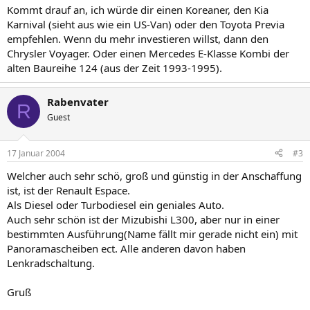
Kommt drauf an, ich würde dir einen Koreaner, den Kia
Karnival (sieht aus wie ein US-Van) oder den Toyota Previa
empfehlen. Wenn du mehr investieren willst, dann den
Chrysler Voyager. Oder einen Mercedes E-Klasse Kombi der
alten Baureihe 124 (aus der Zeit 1993-1995).
Rabenvater
R
Guest
17 Januar 2004
#3
Welcher auch sehr schö, groß und günstig in der Anschaffung
ist, ist der Renault Espace.
Als Diesel oder Turbodiesel ein geniales Auto.
Auch sehr schön ist der Mizubishi L300, aber nur in einer
bestimmten Ausführung(Name fällt mir gerade nicht ein) mit
Panoramascheiben ect. Alle anderen davon haben
Lenkradschaltung.
Gruß