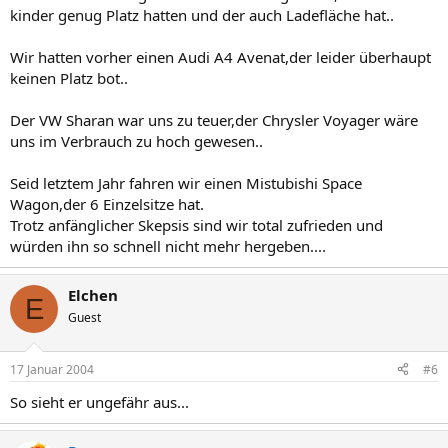
kinder genug Platz hatten und der auch Ladefläche hat..
Wir hatten vorher einen Audi A4 Avenat,der leider überhaupt
keinen Platz bot..
Der VW Sharan war uns zu teuer,der Chrysler Voyager wäre
uns im Verbrauch zu hoch gewesen..
Seid letztem Jahr fahren wir einen Mistubishi Space
Wagon,der 6 Einzelsitze hat.
Trotz anfänglicher Skepsis sind wir total zufrieden und
würden ihn so schnell nicht mehr hergeben....
Elchen
E
Guest
17 Januar 2004
#6
So sieht er ungefähr aus...