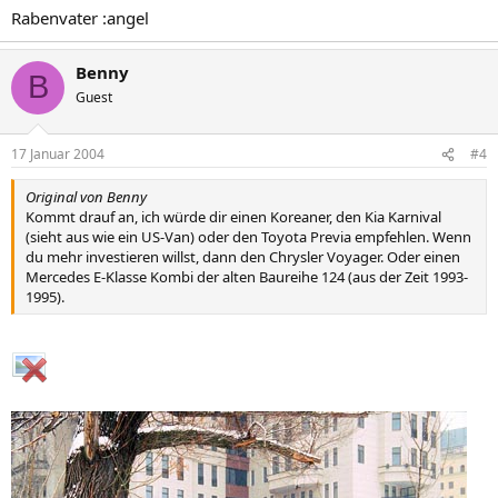
Rabenvater :angel
Benny
B
Guest
17 Januar 2004
#4
Original von Benny
Kommt drauf an, ich würde dir einen Koreaner, den Kia Karnival
(sieht aus wie ein US-Van) oder den Toyota Previa empfehlen. Wenn
du mehr investieren willst, dann den Chrysler Voyager. Oder einen
Mercedes E-Klasse Kombi der alten Baureihe 124 (aus der Zeit 1993-
1995).