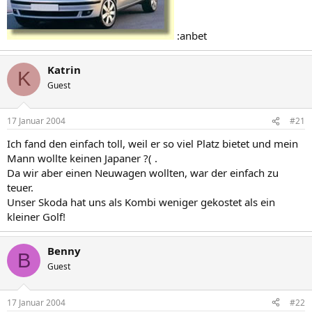
:anbet
Katrin
K
Guest
17 Januar 2004
#21
Ich fand den einfach toll, weil er so viel Platz bietet und mein
Mann wollte keinen Japaner ?( .
Da wir aber einen Neuwagen wollten, war der einfach zu
teuer.
Unser Skoda hat uns als Kombi weniger gekostet als ein
kleiner Golf!
Benny
B
Guest
17 Januar 2004
#22