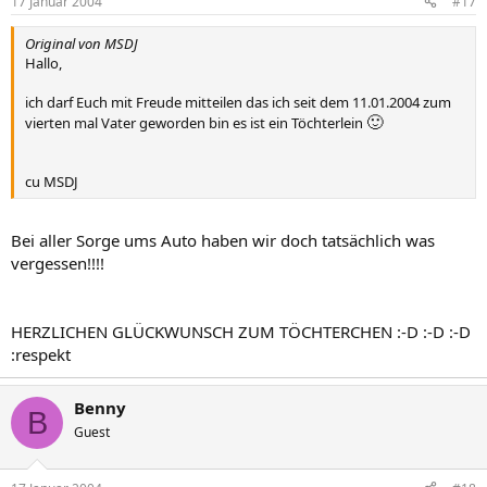
17 Januar 2004
#17
Original von MSDJ
Hallo,
ich darf Euch mit Freude mitteilen das ich seit dem 11.01.2004 zum
🙂
vierten mal Vater geworden bin es ist ein Töchterlein
cu MSDJ
Bei aller Sorge ums Auto haben wir doch tatsächlich was
vergessen!!!!
HERZLICHEN GLÜCKWUNSCH ZUM TÖCHTERCHEN :-D :-D :-D
:respekt
Benny
B
Guest