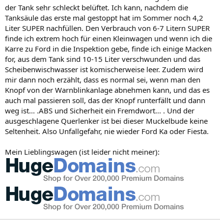
der Tank sehr schleckt belüftet. Ich kann, nachdem die
Tanksäule das erste mal gestoppt hat im Sommer noch 4,2
Liter SUPER nachfüllen. Den Verbrauch von 6-7 Litern SUPER
finde ich extrem hoch für einen Kleinwagen und wenn ich die
Karre zu Ford in die Inspektion gebe, finde ich einige Macken
for, aus dem Tank sind 10-15 Liter verschwunden und das
Scheibenwischwasser ist komischerweise leer. Zudem wird
mir dann noch erzählt, dass es normal sei, wenn man den
Knopf von der Warnblinkanlage abnehmen kann, und das es
auch mal passieren soll, das der Knopf runterfällt und dann
weg ist... .ABS und Sicherheit ein Fremdwort... . Und der
ausgeschlagene Querlenker ist bei dieser Muckelbude keine
Seltenheit. Also Unfallgefahr, nie wieder Ford Ka oder Fiesta.
Mein Lieblingswagen (ist leider nicht meiner):