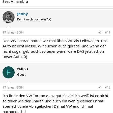
Seat Alhambra
Jenny
Kennt mich noch wer? ;-)
17 Januar 2004
#11
Den VW Sharan hatten wir mal übers WE als Leihwagen. Das
Auto ist echt klasse. Wir suchen auch gerade, und wenn der
nicht sogar gebraucht so teuer wäre, wäre DAS jetzt schon
unser Auto. 0)
feli63
F
Guest
17 Januar 2004
#12
Ich finde den VW Touran ganz gut. Soviel ich weiß ist er nicht
so teuer wie der Sharan und auch ein wenig kleiner. Er hat
aber echt viele Ablagefächer! Da hat VW endlich mal
nachgedacht!