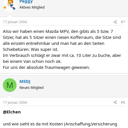
Peggy
Aktives Mitglied
17 Januar 2004
#7
Also wir haben einen Mazda MPV, den gibts als 5 bzw. 7
Sitzer, hat als 5 Sitzer einen riesen Kofferraum, die Sitze sind
alle einzeln entnehmbar und man hat an den Seiten
Schiebetüren. Was super ist.
Im Verbrauch schlägt er zwar mit ca. 10 Liter zu buche, aber
bei einem Van schon noch ok.
Für uns der absolute Traumwagen gewesen.
MSDJ
M
Neues Mitglied
17 Januar 2004
#8
@Elchen
und wie sieht es da mit Kosten (Anschaffung,Versicherung