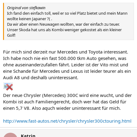
Original von stefkawin
Ich fand den einfach toll, weil er so viel Platz bietet und mein Mann
wollte keinen Japaner ?( .
Da wir aber einen Neuwagen wollten, war der einfach zu teuer.
Unser Skoda hat uns als Kombi weniger gekostet als ein kleiner
Golf!
Für mich sind derzeit nur Mercedes und Toyota interessant.
Ich habe noch nie ein fast 500.000 tkm Auto gesehen, was
ohne auseinanderzufallen fährt. Leider ist der Vito mist und
eine Schande für Mercedes und Lexus ist leider teurer als ein
Audi A8 und deshalb uninteressant.
Der neue Chrysler (Mercedes) 300C wird eine wucht, und der
Kombi ist auch Familiengerecht, doch wer hat das Geld für
einen 5,7 V8. Also aquch wieder uninteressant für mich.
http://www.fast-autos.net/chrysler/chrysler300ctouring.html
Katrin