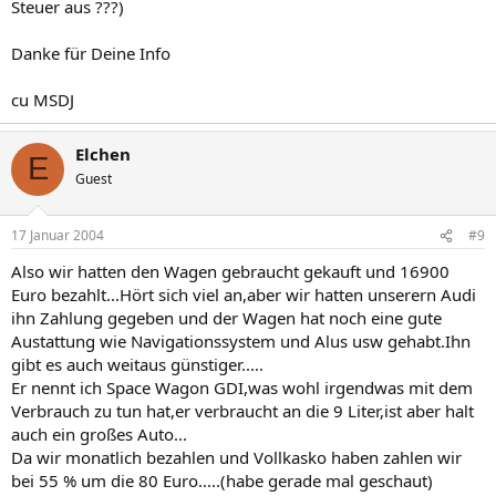
Steuer aus ???)
Danke für Deine Info
cu MSDJ
Elchen
E
Guest
17 Januar 2004
#9
Also wir hatten den Wagen gebraucht gekauft und 16900
Euro bezahlt...Hört sich viel an,aber wir hatten unserern Audi
ihn Zahlung gegeben und der Wagen hat noch eine gute
Austattung wie Navigationssystem und Alus usw gehabt.Ihn
gibt es auch weitaus günstiger.....
Er nennt ich Space Wagon GDI,was wohl irgendwas mit dem
Verbrauch zu tun hat,er verbraucht an die 9 Liter,ist aber halt
auch ein großes Auto...
Da wir monatlich bezahlen und Vollkasko haben zahlen wir
bei 55 % um die 80 Euro.....(habe gerade mal geschaut)