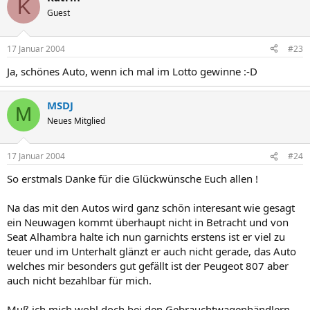
K
Guest
17 Januar 2004
#23
Ja, schönes Auto, wenn ich mal im Lotto gewinne :-D
MSDJ
M
Neues Mitglied
17 Januar 2004
#24
So erstmals Danke für die Glückwünsche Euch allen !
Na das mit den Autos wird ganz schön interesant wie gesagt
ein Neuwagen kommt überhaupt nicht in Betracht und von
Seat Alhambra halte ich nun garnichts erstens ist er viel zu
teuer und im Unterhalt glänzt er auch nicht gerade, das Auto
welches mir besonders gut gefällt ist der Peugeot 807 aber
auch nicht bezahlbar für mich.
Muß ich mich wohl doch bei den Gebrauchtwagenhändlern