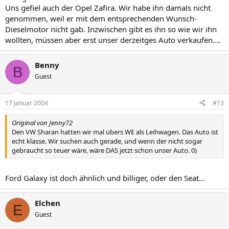
Uns gefiel auch der Opel Zafira. Wir habe ihn damals nicht
genommen, weil er mit dem entsprechenden Wunsch-
Dieselmotor nicht gab. Inzwischen gibt es ihn so wie wir ihn
wollten, müssen aber erst unser derzeitges Auto verkaufen....
Benny
B
Guest
17 Januar 2004
#13
Original von Jenny72
Den VW Sharan hatten wir mal übers WE als Leihwagen. Das Auto ist
echt klasse. Wir suchen auch gerade, und wenn der nicht sogar
gebraucht so teuer wäre, wäre DAS jetzt schon unser Auto. 0)
Ford Galaxy ist doch ähnlich und billiger, oder den Seat...
Elchen
E
Guest