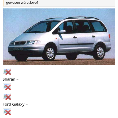
gewesen wäre :love1
Sharan =
Ford Galaxy =