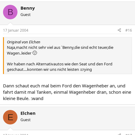
Benny
B
Guest
17 Januar 2004
#16
Original von Elchen
Naja,macht nicht sehr viel aus ´Benny,die sind echt teuer,die
🙁
Wagen..leider
Wir haben nach Alternativautos wie den Seat und den Ford
geschaut....konnten wir uns nicht leisten :crying
Dann schaut euch mal beim Ford den Wagenheber an, und
fahrt damit mal Tanken, einmal Wagenheber dran, schon eine
kleine Beule. :wand
Elchen
E
Guest