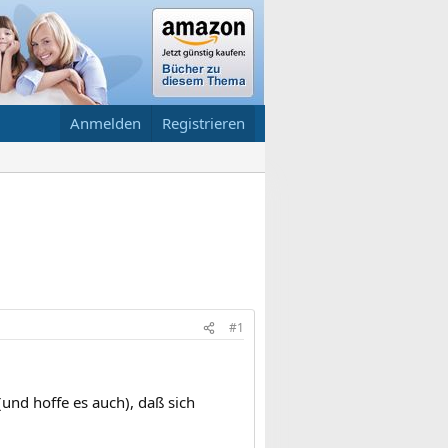
Anmelden
Registrieren
#1
(und hoffe es auch), daß sich