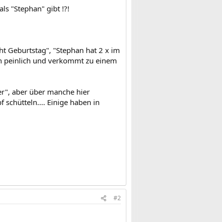
ls "Stephan" gibt !?!
ht Geburtstag", "Stephan hat 2 x im
och peinlich und verkommt zu einem
er", aber über manche hier
 schütteln.... Einige haben in
#2