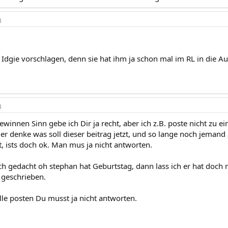
3
e Idgie vorschlagen, denn sie hat ihm ja schon mal im RL in die 
3
gewinnen Sinn gebe ich Dir ja recht, aber ich z.B. poste nicht zu 
der denke was soll dieser beitrag jetzt, und so lange noch jemand 
t, ists doch ok. Man mus ja nicht antworten.
ch gedacht oh stephan hat Geburtstag, dann lass ich er hat doc
 geschrieben.
lle posten Du musst ja nicht antworten.