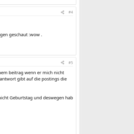
#4
Augen geschaut :wow .
#5
einem beitrag wenn er mich nicht
antwort gibt auf die postings die
h nicht Geburtstag und deswegen hab