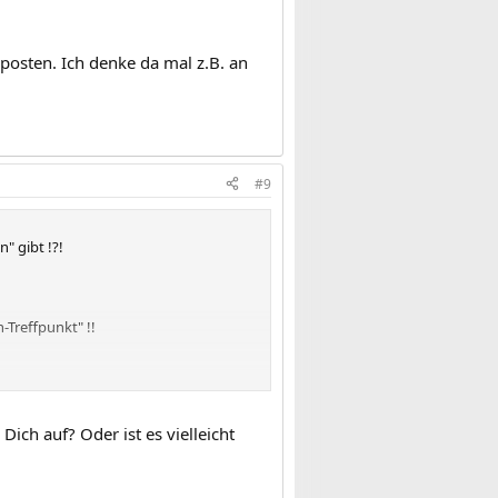
 posten. Ich denke da mal z.B. an
#9
" gibt !?!
-Treffpunkt" !!
ch auf? Oder ist es vielleicht