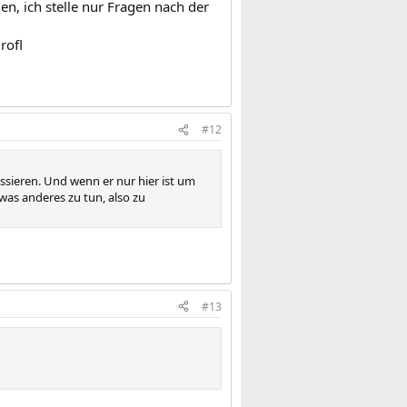
n, ich stelle nur Fragen nach der
rofl
#12
essieren. Und wenn er nur hier ist um
was anderes zu tun, also zu
#13