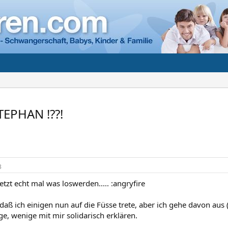
STEPHAN !??!
3
etzt echt mal was loswerden..... :angryfire
 daß ich einigen nun auf die Füsse trete, aber ich gehe davon aus 
e, wenige mit mir solidarisch erklären.