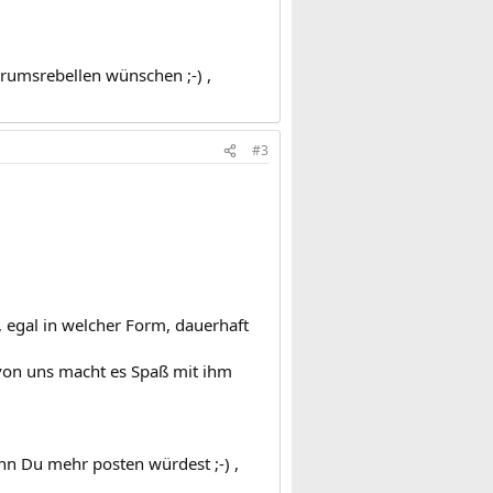
rumsrebellen wünschen ;-) ,
#3
, egal in welcher Form, dauerhaft
n von uns macht es Spaß mit ihm
nn Du mehr posten würdest ;-) ,