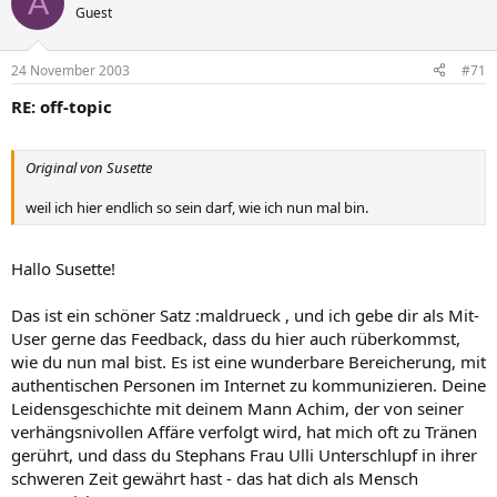
A
Guest
24 November 2003
#71
RE: off-topic
Original von Susette
weil ich hier endlich so sein darf, wie ich nun mal bin.
Hallo Susette!
Das ist ein schöner Satz :maldrueck , und ich gebe dir als Mit-
User gerne das Feedback, dass du hier auch rüberkommst,
wie du nun mal bist. Es ist eine wunderbare Bereicherung, mit
authentischen Personen im Internet zu kommunizieren. Deine
Leidensgeschichte mit deinem Mann Achim, der von seiner
verhängsnivollen Affäre verfolgt wird, hat mich oft zu Tränen
gerührt, und dass du Stephans Frau Ulli Unterschlupf in ihrer
schweren Zeit gewährt hast - das hat dich als Mensch