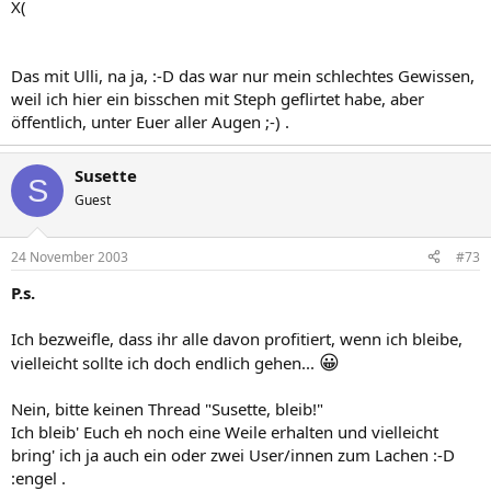
X(
Das mit Ulli, na ja, :-D das war nur mein schlechtes Gewissen,
weil ich hier ein bisschen mit Steph geflirtet habe, aber
öffentlich, unter Euer aller Augen ;-) .
Susette
S
Guest
24 November 2003
#73
P.s.
Ich bezweifle, dass ihr alle davon profitiert, wenn ich bleibe,
😀
vielleicht sollte ich doch endlich gehen...
Nein, bitte keinen Thread "Susette, bleib!"
Ich bleib' Euch eh noch eine Weile erhalten und vielleicht
bring' ich ja auch ein oder zwei User/innen zum Lachen :-D
:engel .