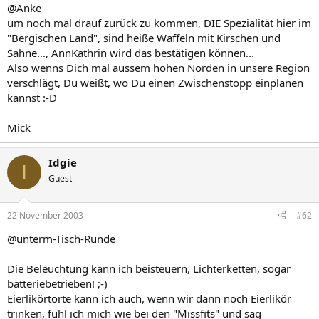
@Anke
um noch mal drauf zurück zu kommen, DIE Spezialität hier im
"Bergischen Land", sind heiße Waffeln mit Kirschen und
Sahne..., AnnKathrin wird das bestätigen können...
Also wenns Dich mal aussem hohen Norden in unsere Region
verschlägt, Du weißt, wo Du einen Zwischenstopp einplanen
kannst :-D
Mick
Idgie
I
Guest
22 November 2003
#62
@unterm-Tisch-Runde
Die Beleuchtung kann ich beisteuern, Lichterketten, sogar
batteriebetrieben! ;-)
Eierlikörtorte kann ich auch, wenn wir dann noch Eierlikör
trinken, fühl ich mich wie bei den "Missfits" und sag