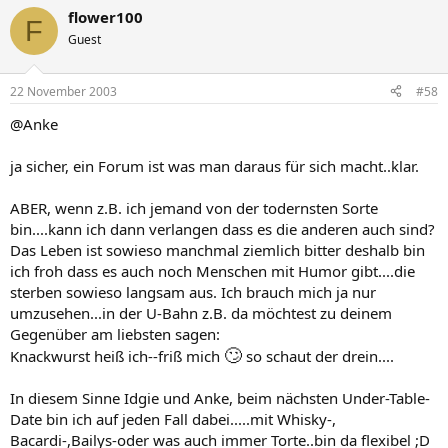
flower100
F
Guest
22 November 2003
#58
@Anke
ja sicher, ein Forum ist was man daraus für sich macht..klar.
ABER, wenn z.B. ich jemand von der todernsten Sorte
bin....kann ich dann verlangen dass es die anderen auch sind?
Das Leben ist sowieso manchmal ziemlich bitter deshalb bin
ich froh dass es auch noch Menschen mit Humor gibt....die
sterben sowieso langsam aus. Ich brauch mich ja nur
umzusehen...in der U-Bahn z.B. da möchtest zu deinem
Gegenüber am liebsten sagen:
🙄
Knackwurst heiß ich--friß mich
so schaut der drein....
In diesem Sinne Idgie und Anke, beim nächsten Under-Table-
Date bin ich auf jeden Fall dabei.....mit Whisky-,
Bacardi-,Bailys-oder was auch immer Torte..bin da flexibel ;D