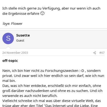
Ich stelle mich gerne zu Verfügung, aber nur wenn ich auch
🙂
die Ergebnisse erfahre
:bye: Flower
Susette
S
Guest
24 November 2003
#67
off-topic
Nein, ich bin hier nicht zu Forschungszwecken :-D , sondern
privat. Und zwar weil ich hier endlich so sein darf, wie ich nun
mal bin.
Das, was ich hier entdecke, erschließt sich mir einfach, ohne
groß darüber nachzudenken und ohne es zu suchen. Und ich
verwende es auch nicht beruflich.
Vielleicht schreibe ich mal was über diese virtuelle Welt, das
trüge aber eher den Titel "Das Internet und die Liebe. Eine