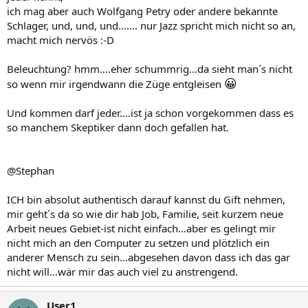
ich mag aber auch Wolfgang Petry oder andere bekannte
Schlager, und, und, und....... nur Jazz spricht mich nicht so an,
macht mich nervös :-D
Beleuchtung? hmm....eher schummrig...da sieht man´s nicht
😀
so wenn mir irgendwann die Züge entgleisen
Und kommen darf jeder....ist ja schon vorgekommen dass es
so manchem Skeptiker dann doch gefallen hat.
@Stephan
ICH bin absolut authentisch darauf kannst du Gift nehmen,
mir geht´s da so wie dir hab Job, Familie, seit kurzem neue
Arbeit neues Gebiet-ist nicht einfach...aber es gelingt mir
nicht mich an den Computer zu setzen und plötzlich ein
anderer Mensch zu sein...abgesehen davon dass ich das gar
nicht will...wär mir das auch viel zu anstrengend.
User1