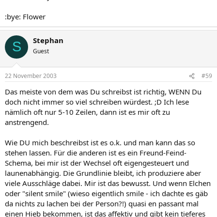
:bye: Flower
Stephan
S
Guest
22 November 2003
#59
Das meiste von dem was Du schreibst ist richtig, WENN Du
doch nicht immer so viel schreiben würdest. ;D Ich lese
nämlich oft nur 5-10 Zeilen, dann ist es mir oft zu
anstrengend.
Wie DU mich beschreibst ist es o.k. und man kann das so
stehen lassen. Für die anderen ist es ein Freund-Feind-
Schema, bei mir ist der Wechsel oft eigengesteuert und
launenabhängig. Die Grundlinie bleibt, ich produziere aber
viele Ausschläge dabei. Mir ist das bewusst. Und wenn Elchen
oder "silent smile" (wieso eigentlich smile - ich dachte es gäb
da nichts zu lachen bei der Person?!) quasi en passant mal
einen Hieb bekommen, ist das affektiv und gibt kein tieferes