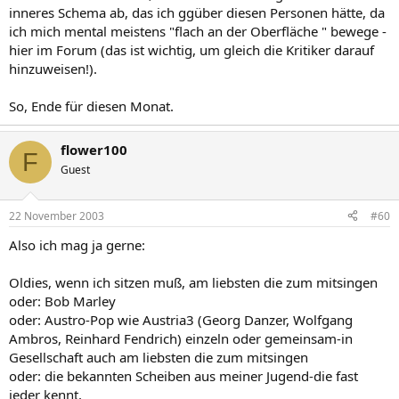
inneres Schema ab, das ich ggüber diesen Personen hätte, da
ich mich mental meistens "flach an der Oberfläche " bewege -
hier im Forum (das ist wichtig, um gleich die Kritiker darauf
hinzuweisen!).
So, Ende für diesen Monat.
flower100
F
Guest
22 November 2003
#60
Also ich mag ja gerne:
Oldies, wenn ich sitzen muß, am liebsten die zum mitsingen
oder: Bob Marley
oder: Austro-Pop wie Austria3 (Georg Danzer, Wolfgang
Ambros, Reinhard Fendrich) einzeln oder gemeinsam-in
Gesellschaft auch am liebsten die zum mitsingen
oder: die bekannten Scheiben aus meiner Jugend-die fast
jeder kennt,