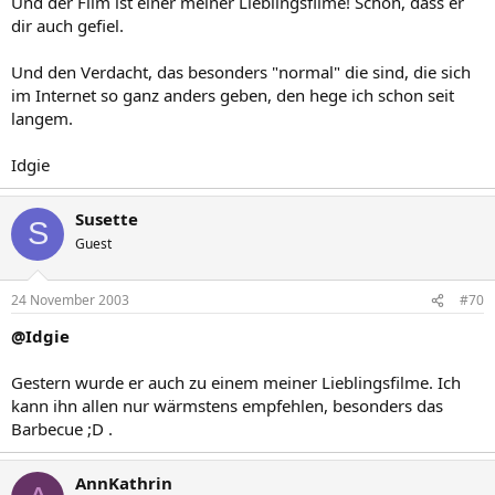
Und der Film ist einer meiner Lieblingsfilme! Schön, dass er
dir auch gefiel.
Und den Verdacht, das besonders "normal" die sind, die sich
im Internet so ganz anders geben, den hege ich schon seit
langem.
Idgie
Susette
S
Guest
24 November 2003
#70
@Idgie
Gestern wurde er auch zu einem meiner Lieblingsfilme. Ich
kann ihn allen nur wärmstens empfehlen, besonders das
Barbecue ;D .
AnnKathrin