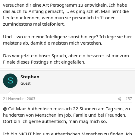
versuchen dir eine Art Persogramm zu entwickeln. Ich habe
das auch zu Anfang gemacht, ... es ging schief. Man lernt die
Leute nur kennen, wenn man sie persönlich trifft oder
zumindestens mal telefoniert.
Und... wo ich meine Intelligenz sonst hinlege? Ich lege sie hier
meistens ab, damit die meisten mich verstehen.
Das war jetzt ein böser Spruch, aber ein besserer ist mir zum
Finale dieses Postings nicht eingefallen.
Stephan
S
Guest
21 November 2003
#57
@ Cat Max: Authentisch muss ich 22 Stunden am Tag sein, zu
hunderten von Menschen im Job, Famile und bei Freunden.
Dort bin ich gerne authentisch, man mag mich so.
Ich bin NICHT hier, um authentischen Menschen zu finden. Ich