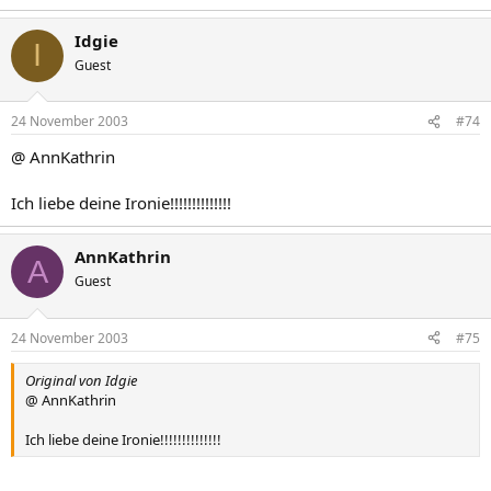
Idgie
I
Guest
24 November 2003
#74
@ AnnKathrin
Ich liebe deine Ironie!!!!!!!!!!!!!!
AnnKathrin
A
Guest
24 November 2003
#75
Original von Idgie
@ AnnKathrin
Ich liebe deine Ironie!!!!!!!!!!!!!!