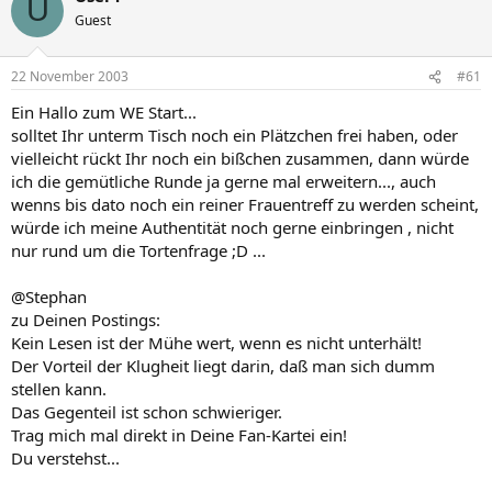
U
Guest
22 November 2003
#61
Ein Hallo zum WE Start...
solltet Ihr unterm Tisch noch ein Plätzchen frei haben, oder
vielleicht rückt Ihr noch ein bißchen zusammen, dann würde
ich die gemütliche Runde ja gerne mal erweitern..., auch
wenns bis dato noch ein reiner Frauentreff zu werden scheint,
würde ich meine Authentität noch gerne einbringen , nicht
nur rund um die Tortenfrage ;D ...
@Stephan
zu Deinen Postings:
Kein Lesen ist der Mühe wert, wenn es nicht unterhält!
Der Vorteil der Klugheit liegt darin, daß man sich dumm
stellen kann.
Das Gegenteil ist schon schwieriger.
Trag mich mal direkt in Deine Fan-Kartei ein!
Du verstehst...