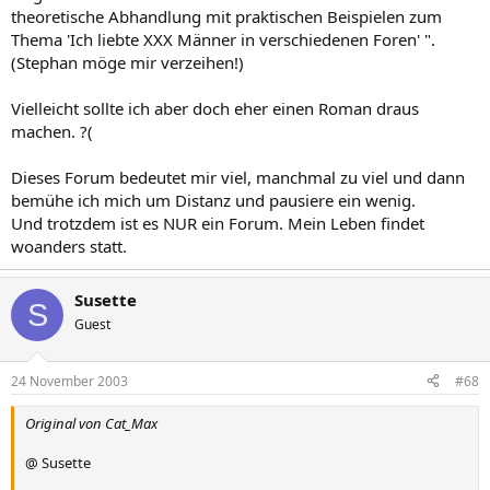
theoretische Abhandlung mit praktischen Beispielen zum
Thema 'Ich liebte XXX Männer in verschiedenen Foren' ".
(Stephan möge mir verzeihen!)
Vielleicht sollte ich aber doch eher einen Roman draus
machen. ?(
Dieses Forum bedeutet mir viel, manchmal zu viel und dann
bemühe ich mich um Distanz und pausiere ein wenig.
Und trotzdem ist es NUR ein Forum. Mein Leben findet
woanders statt.
Susette
S
Guest
24 November 2003
#68
Original von Cat_Max
@ Susette