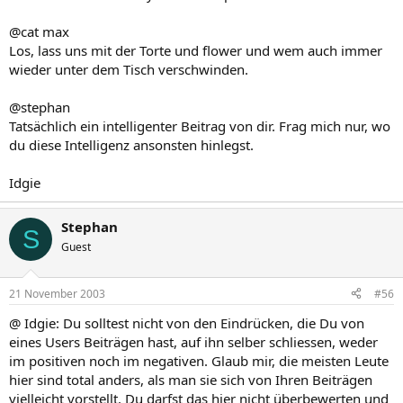
@cat max
Los, lass uns mit der Torte und flower und wem auch immer
wieder unter dem Tisch verschwinden.
@stephan
Tatsächlich ein intelligenter Beitrag von dir. Frag mich nur, wo
du diese Intelligenz ansonsten hinlegst.
Idgie
Stephan
S
Guest
21 November 2003
#56
@ Idgie: Du solltest nicht von den Eindrücken, die Du von
eines Users Beiträgen hast, auf ihn selber schliessen, weder
im positiven noch im negativen. Glaub mir, die meisten Leute
hier sind total anders, als man sie sich von Ihren Beiträgen
vielleicht vorstellt. Du darfst das hier nicht überbewerten und