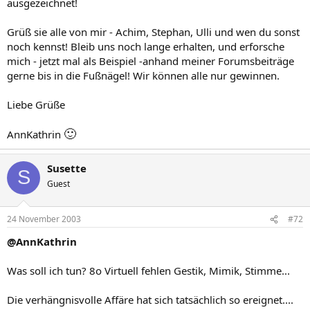
ausgezeichnet!
Grüß sie alle von mir - Achim, Stephan, Ulli und wen du sonst
noch kennst! Bleib uns noch lange erhalten, und erforsche
mich - jetzt mal als Beispiel -anhand meiner Forumsbeiträge
gerne bis in die Fußnägel! Wir können alle nur gewinnen.
Liebe Grüße
🙂
AnnKathrin
Susette
S
Guest
24 November 2003
#72
@AnnKathrin
Was soll ich tun? 8o Virtuell fehlen Gestik, Mimik, Stimme...
Die verhängnisvolle Affäre hat sich tatsächlich so ereignet....