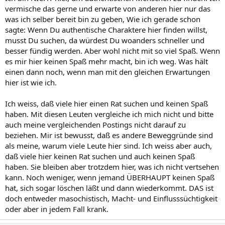
vermische das gerne und erwarte von anderen hier nur das
was ich selber bereit bin zu geben, Wie ich gerade schon
sagte: Wenn Du authentische Charaktere hier finden willst,
musst Du suchen, da würdest Du woanders schneller und
besser fündig werden. Aber wohl nicht mit so viel Spaß. Wenn
es mir hier keinen Spaß mehr macht, bin ich weg. Was hält
einen dann noch, wenn man mit den gleichen Erwartungen
hier ist wie ich.
Ich weiss, daß viele hier einen Rat suchen und keinen Spaß
haben. Mit diesen Leuten vergleiche ich mich nicht und bitte
auch meine vergleichenden Postings nicht darauf zu
beziehen. Mir ist bewusst, daß es andere Beweggründe sind
als meine, warum viele Leute hier sind. Ich weiss aber auch,
daß viele hier keinen Rat suchen und auch keinen Spaß
haben. Sie bleiben aber trotzdem hier, was ich nicht vertsehen
kann. Noch weniger, wenn jemand ÜBERHAUPT keinen Spaß
hat, sich sogar löschen läßt und dann wiederkommt. DAS ist
doch entweder masochistisch, Macht- und Einflusssüchtigkeit
oder aber in jedem Fall krank.