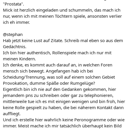
"Prostata".
Mick ist herzlich eingeladen und schummeln, das mach ich
nur, wenn ich mit meinen Töchtern spiele, ansonsten verlier
ich eh immer.
@stephan
Hab jetzt keine Lust auf Zitate. Schreib mal eben so aus dem
Gedächtnis.
Ich bin hier authentisch, Rollenspiele mach ich nur mit
meinen Kindern.
Ich denke, es kommt auch darauf an, in welchen Foren
mensch sich bewegt. Angefangen hab ich bei
Scheidung/Trennung, was soll auf einem solchen Gebiet
Provokation, dumme Späße oder Rumgelüge?
Eigentlich bin ich nie auf den Gedanken gekommen, hier
jemandem pns zu schreiben oder gar zu telephonieren,
mittlerweile tue ich es mit einigen wenigen und bin froh, hier
keine Rolle gespielt zu haben, die bei näherem Kontakt dann
auffliegt.
Und ich erstelle hier wahrlich keine Peronogramme oder wie
immer. Meist mache ich mir tatsächlich überhaupt kein Bild