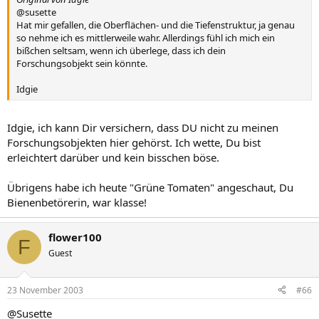
@susette
Hat mir gefallen, die Oberflächen- und die Tiefenstruktur, ja genau
so nehme ich es mittlerweile wahr. Allerdings fühl ich mich ein
bißchen seltsam, wenn ich überlege, dass ich dein
Forschungsobjekt sein könnte.
Idgie
Idgie, ich kann Dir versichern, dass DU nicht zu meinen
Forschungsobjekten hier gehörst. Ich wette, Du bist
erleichtert darüber und kein bisschen böse.
Übrigens habe ich heute "Grüne Tomaten" angeschaut, Du
Bienenbetörerin, war klasse!
flower100
F
Guest
23 November 2003
#66
@Susette