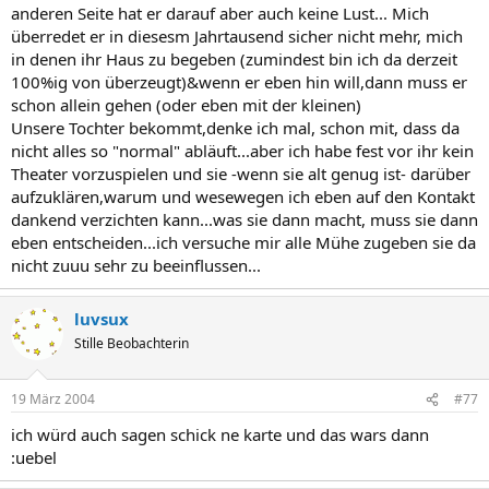
anderen Seite hat er darauf aber auch keine Lust... Mich
überredet er in diesesm Jahrtausend sicher nicht mehr, mich
in denen ihr Haus zu begeben (zumindest bin ich da derzeit
100%ig von überzeugt)&wenn er eben hin will,dann muss er
schon allein gehen (oder eben mit der kleinen)
Unsere Tochter bekommt,denke ich mal, schon mit, dass da
nicht alles so "normal" abläuft...aber ich habe fest vor ihr kein
Theater vorzuspielen und sie -wenn sie alt genug ist- darüber
aufzuklären,warum und wesewegen ich eben auf den Kontakt
dankend verzichten kann...was sie dann macht, muss sie dann
eben entscheiden...ich versuche mir alle Mühe zugeben sie da
nicht zuuu sehr zu beeinflussen...
luvsux
Stille Beobachterin
19 März 2004
#77
ich würd auch sagen schick ne karte und das wars dann
:uebel