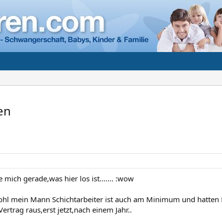
en
e mich gerade,was hier los ist....... :wow
ohl mein Mann Schichtarbeiter ist auch am Minimum und hatte
ertrag raus,erst jetzt,nach einem Jahr..