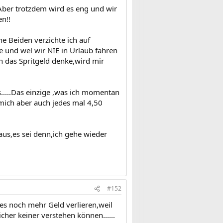
Aber trotzdem wird es eng und wir
en!!
e Beiden verzichte ich auf
e und wel wir NIE in Urlaub fahren
n das Spritgeld denke,wird mir
s.....Das einzige ,was ich momentan
ich aber auch jedes mal 4,50
us,es sei denn,ich gehe wieder
#152
es noch mehr Geld verlieren,weil
her keiner verstehen können......