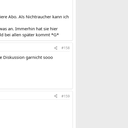
iere Abo. Als Nichtraucher kann ich
 was an. Immerhin hat sie hier
ld bei allen später kommt *G*
#158
e Diskussion garnicht sooo
#159