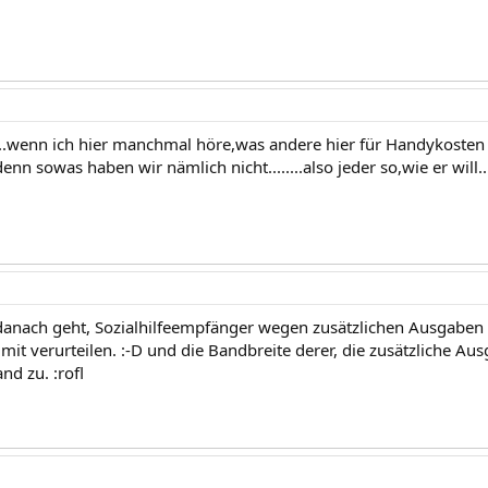
.wenn ich hier manchmal höre,was andere hier für Handykosten 
nn sowas haben wir nämlich nicht........also jeder so,wie er will....
anach geht, Sozialhilfeempfänger wegen zusätzlichen Ausgaben z
mit verurteilen. :-D und die Bandbreite derer, die zusätzliche Aus
nd zu. :rofl