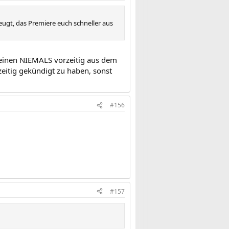
rzeugt, das Premiere euch schneller aus
 einen NIEMALS vorzeitig aus dem
zeitig gekündigt zu haben, sonst
#156
#157