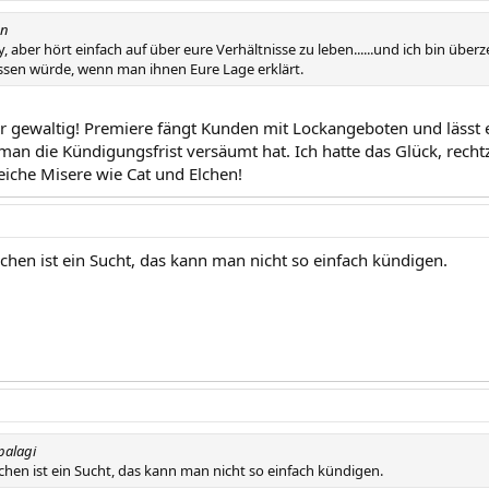
nn
ry, aber hört einfach auf über eure Verhältnisse zu leben......und ich bin übe
ssen würde, wenn man ihnen Eure Lage erklärt.
er gewaltig! Premiere fängt Kunden mit Lockangeboten und lässt
man die Kündigungsfrist versäumt hat. Ich hatte das Glück, recht
leiche Misere wie Cat und Elchen!
chen ist ein Sucht, das kann man nicht so einfach kündigen.
palagi
hen ist ein Sucht, das kann man nicht so einfach kündigen.