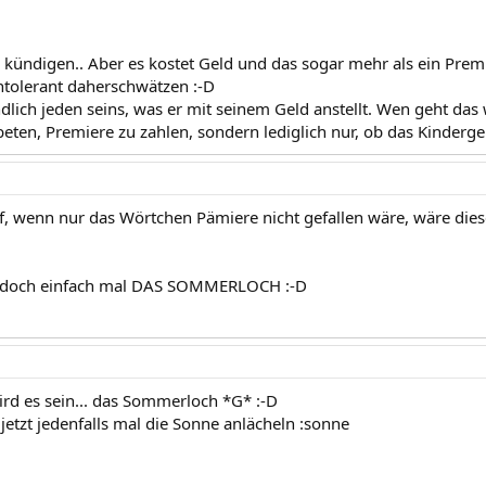
 kündigen.. Aber es kostet Geld und das sogar mehr als ein Prem
ntolerant daherschwätzen :-D
ndlich jeden seins, was er mit seinem Geld anstellt. Wen geht das
ten, Premiere zu zahlen, sondern lediglich nur, ob das Kinderge
, wenn nur das Wörtchen Pämiere nicht gefallen wäre, wäre dies
 doch einfach mal DAS SOMMERLOCH :-D
wird es sein... das Sommerloch *G* :-D
jetzt jedenfalls mal die Sonne anlächeln :sonne