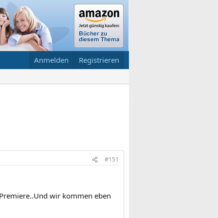
Anmelden
Registrieren
#151
n Premiere..Und wir kommen eben