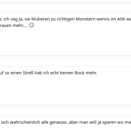
er, ich sag ja, sie Mutieren zu richtigen Monstern wenns im Aldi w
🙄
rauen mehr....
auf so einen Streß hab ich echt keinen Bock mehr.
 sich wahrscheinlich alle genauso..aber man will ja sparen wo ma