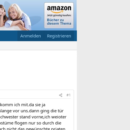
Anmelden
Registrieren
#1
 komm ich mit.da sie ja
lange vor uns.dann ging die tür
schwester stand vorne,ich weioter
stüme flogen nur so durch die
ch nicht das gewünschte priaten