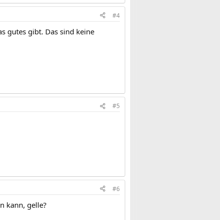
#4
as gutes gibt. Das sind keine
#5
#6
n kann, gelle?