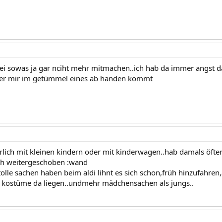
bei sowas ja gar nciht mehr mitmachen..ich hab da immer angst d
der mir im getümmel eines ab handen kommt
ährlich mit kleinen kindern oder mit kinderwagen..hab damals öft
ach weitergeschoben :wand
olle sachen haben beim aldi lihnt es sich schon,früh hinzufahren
 kostüme da liegen..undmehr mädchensachen als jungs..