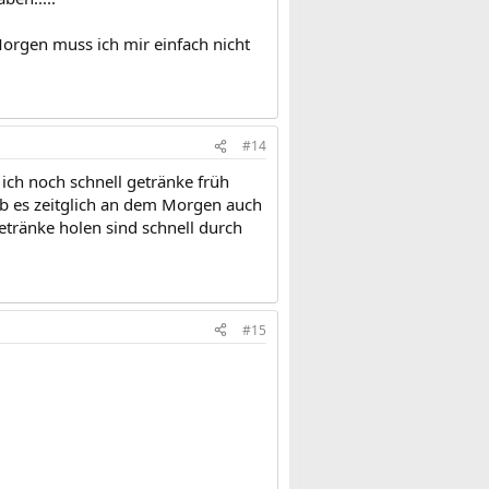
Morgen muss ich mir einfach nicht
#14
ich noch schnell getränke früh
ab es zeitglich an dem Morgen auch
tränke holen sind schnell durch
#15