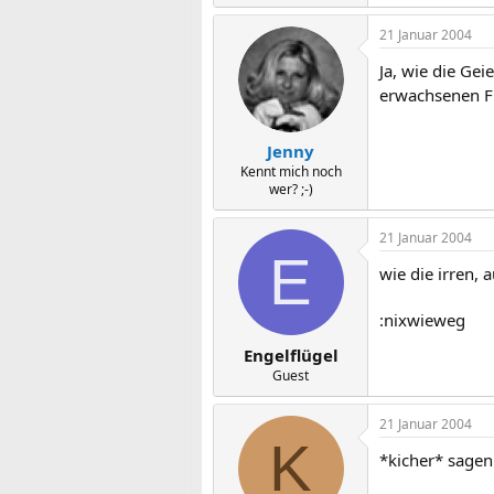
21 Januar 2004
Ja, wie die Gei
erwachsenen F
Jenny
Kennt mich noch
wer? ;-)
21 Januar 2004
E
wie die irren, 
:nixwieweg
Engelflügel
Guest
21 Januar 2004
K
*kicher* sagen