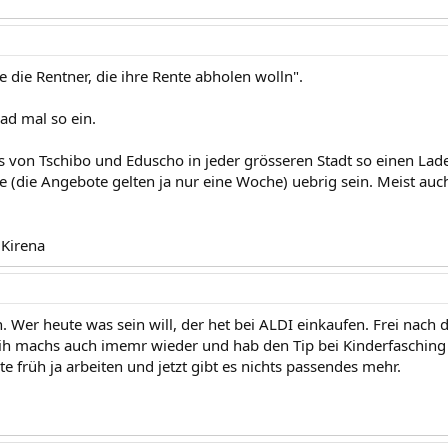
ie die Rentner, die ihre Rente abholen wolln".
rad mal so ein.
s von Tschibo und Eduscho in jeder grösseren Stadt so einen La
 (die Angebote gelten ja nur eine Woche) uebrig sein. Meist auch
 Kirena
n. Wer heute was sein will, der het bei ALDI einkaufen. Frei nach 
cih machs auch imemr wieder und hab den Tip bei Kinderfasching ja
e früh ja arbeiten und jetzt gibt es nichts passendes mehr.