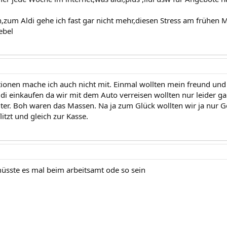
,zum Aldi gehe ich fast gar nicht mehr,diesen Stress am frühen 
ebel
tionen mache ich auch nicht mit. Einmal wollten mein freund und 
di einkaufen da wir mit dem Auto verreisen wollten nur leider g
er. Boh waren das Massen. Na ja zum Glück wollten wir ja nur Ge
itzt und gleich zur Kasse.
 müsste es mal beim arbeitsamt ode so sein