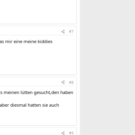
#7
as mir eine meine kiddies
#8
ers meinen lütten gesucht,den haben
,aber diesmal hatten sie auch
#9