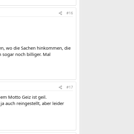
#16
den, wo die Sachen hinkommen, die
 sogar noch billiger. Mal
#17
dem Motto Geiz ist geil.
 auch reingestellt, aber leider