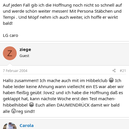
Auf jeden Fall gib ich die Hoffnung noch nicht so schnell auf
und werde schön weiter messen! Mit Persona Stäbchen und
Tempi . Und Möpf nehm ich auch weiter, ich hoffe er wirkt
bald!
LG caro
ziege
Z
Guest
7 Februar 2004
#21
😀
Hallo zusammen!! Ich mache auch mit im Hibbelclub
Ich
habe leider keine Ahnung wann vielleicht ein ES war aber wir
haben fleißig geübt :love2 und ich habe die Hoffnung daß es
geklappt hat, kann nächste Woche erst den Test machen-
😀
hibbelhibbel
Euch allen DAUMENDRÜCK damit wir bald
😛
alle
reg sind!!
Carola