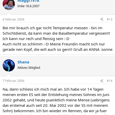
maggi1978
Imke 18.6.2007
6 Februar 2004
#13
Bei mir brauch ich gar nicht Temperatur messen - bin im
Schichtdienst, da kann man die Basaltemperatur vergessen!!!
Ich kann nur rech und fleissig sein :-D
Auch nicht so schlimm :-D Meine Freundin macht sich nur
gerade nen Kopf, die will auch so gern!! Gruß an ANNA :sonne
Shana
Aktives Mitglied
7 Februar 2004
#14
Na, dann schliess ich mich mal an. Ich habe vor 14 Tagen
meinen ersten ES seit der Entstehung meines Sohnes im Juni
2002 gehabt, und heute puenktlich meine Mense (uebrigens
das erstemal auch seit 20. Mai 2002 vor der SS mit meinem
Sohn) bekommen. Ich bin wieder im Rennen, da wir ja fuer