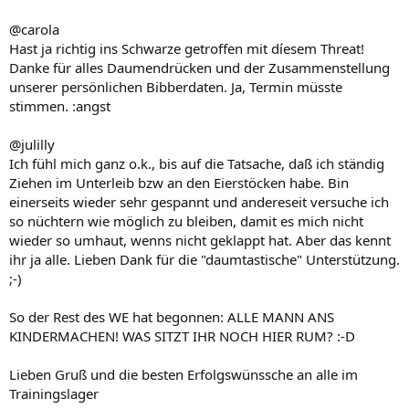
@carola
Hast ja richtig ins Schwarze getroffen mit díesem Threat!
Danke für alles Daumendrücken und der Zusammenstellung
unserer persönlichen Bibberdaten. Ja, Termin müsste
stimmen. :angst
@julilly
Ich fühl mich ganz o.k., bis auf die Tatsache, daß ich ständig
Ziehen im Unterleib bzw an den Eierstöcken habe. Bin
einerseits wieder sehr gespannt und andereseit versuche ich
so nüchtern wie möglich zu bleiben, damit es mich nicht
wieder so umhaut, wenns nicht geklappt hat. Aber das kennt
ihr ja alle. Lieben Dank für die "daumtastische" Unterstützung.
;-)
So der Rest des WE hat begonnen: ALLE MANN ANS
KINDERMACHEN! WAS SITZT IHR NOCH HIER RUM? :-D
Lieben Gruß und die besten Erfolgswünssche an alle im
Trainingslager