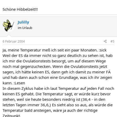
Schöne Hibbelzeit!!!
Julilly
im Urlaub
6 Februar 2004
#5
Ja, meine Temperatur meß ich seit ein paar Monaten. :sick
Weil der ES da immer nicht so ganz deutlich zu sehen ist, hab
ich mir die Ovulationstests besorgt, um auf diesem Wege
noch mal gegenzuchecken. Wenn die Ovulationstests jetzt
sagen, ich hätte keinen ES, dann geh ich damit zu meiner FÄ
und hab dann auch schon eine Grundlage, was ich ihr zeigen
kann. :Lesen
In diesem Zyklus habe ich laut Temperatur auf jeden Fall noch
keinen ES gehabt. Die Temperatur sagt, er würde kurz bevor
stehen, weil sie heute besonders niedrig ist (36,4 - in den
letzten Tagen immer 36,6,) Es sieht also so aus, als würde die
Temperatur bald ansteigen, wäre ja auch der richtige
Zeitpunkt.