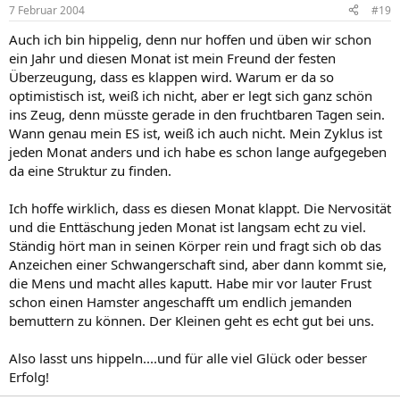
7 Februar 2004
#19
Auch ich bin hippelig, denn nur hoffen und üben wir schon
ein Jahr und diesen Monat ist mein Freund der festen
Überzeugung, dass es klappen wird. Warum er da so
optimistisch ist, weiß ich nicht, aber er legt sich ganz schön
ins Zeug, denn müsste gerade in den fruchtbaren Tagen sein.
Wann genau mein ES ist, weiß ich auch nicht. Mein Zyklus ist
jeden Monat anders und ich habe es schon lange aufgegeben
da eine Struktur zu finden.
Ich hoffe wirklich, dass es diesen Monat klappt. Die Nervosität
und die Enttäschung jeden Monat ist langsam echt zu viel.
Ständig hört man in seinen Körper rein und fragt sich ob das
Anzeichen einer Schwangerschaft sind, aber dann kommt sie,
die Mens und macht alles kaputt. Habe mir vor lauter Frust
schon einen Hamster angeschafft um endlich jemanden
bemuttern zu können. Der Kleinen geht es echt gut bei uns.
Also lasst uns hippeln....und für alle viel Glück oder besser
Erfolg!