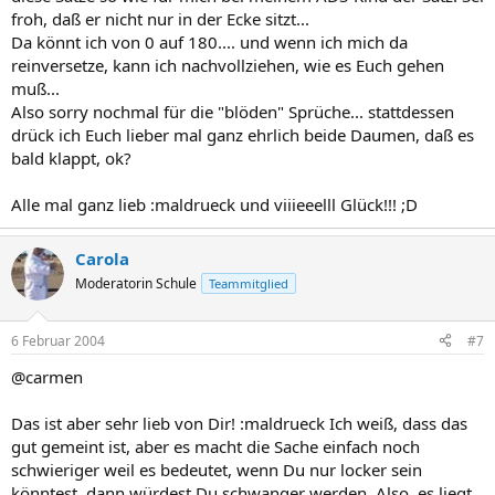
froh, daß er nicht nur in der Ecke sitzt...
Da könnt ich von 0 auf 180.... und wenn ich mich da
reinversetze, kann ich nachvollziehen, wie es Euch gehen
muß...
Also sorry nochmal für die "blöden" Sprüche... stattdessen
drück ich Euch lieber mal ganz ehrlich beide Daumen, daß es
bald klappt, ok?
Alle mal ganz lieb :maldrueck und viiieeelll Glück!!! ;D
Carola
Moderatorin Schule
Teammitglied
6 Februar 2004
#7
@carmen
Das ist aber sehr lieb von Dir! :maldrueck Ich weiß, dass das
gut gemeint ist, aber es macht die Sache einfach noch
schwieriger weil es bedeutet, wenn Du nur locker sein
könntest, dann würdest Du schwanger werden. Also, es liegt