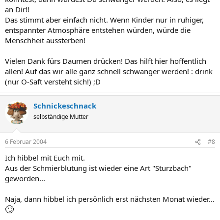
an Dir!!
Das stimmt aber einfach nicht. Wenn Kinder nur in ruhiger,
entspannter Atmosphäre entstehen würden, würde die
Menschheit aussterben!
Vielen Dank fürs Daumen drücken! Das hilft hier hoffentlich
allen! Auf das wir alle ganz schnell schwanger werden! : drink
(nur O-Saft versteht sich!) ;D
Schnickeschnack
selbständige Mutter
6 Februar 2004
#8
Ich hibbel mit Euch mit.
Aus der Schmierblutung ist wieder eine Art "Sturzbach"
geworden...
Naja, dann hibbel ich persönlich erst nächsten Monat wieder...
🙄