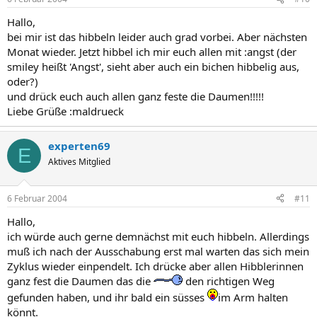
Hallo,
bei mir ist das hibbeln leider auch grad vorbei. Aber nächsten
Monat wieder. Jetzt hibbel ich mir euch allen mit :angst (der
smiley heißt 'Angst', sieht aber auch ein bichen hibbelig aus,
oder?)
und drück euch auch allen ganz feste die Daumen!!!!!
Liebe Grüße :maldrueck
experten69
E
Aktives Mitglied
6 Februar 2004
#11
Hallo,
ich würde auch gerne demnächst mit euch hibbeln. Allerdings
muß ich nach der Ausschabung erst mal warten das sich mein
Zyklus wieder einpendelt. Ich drücke aber allen Hibblerinnen
ganz fest die Daumen das die
den richtigen Weg
gefunden haben, und ihr bald ein süsses
im Arm halten
könnt.