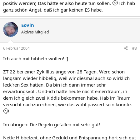
🙁
positiv werden) Das hätte er also heute tun sollen.
Ich hab
ganz schön Angst, daß ich gar keinen ES habe.
Eovin
Aktives Mitglied
6 Februar 2004
#3
Ich auch mit hibbeln wollen! :]
ZT 22 bei einer Zyklllluslänge von 28 Tagen. Werd schon
langsam wieder hibbelig, weil wir diesmal auch so wirklich
leck'ren Sex hatten. Da bin ich dann immer sehr
erwartungsvoll. Und-ich hatte heute nacht einenTraum, in
dem ich gleich zwei Kiddis bekommen habe. Hab im Traum
versucht nachzurechnen, wie das wohl passiert sein könnte.
🙄
Im übrigen: Die Regeln gefallen mit sehr gut!
Nette Hibbelzeit, ohne Geduld und Entspannung-hört sich gut