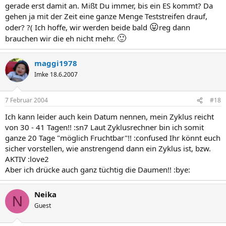
gerade erst damit an. Mißt Du immer, bis ein ES kommt? Da
gehen ja mit der Zeit eine ganze Menge Teststreifen drauf,
😛
oder? ?( Ich hoffe, wir werden beide bald
reg dann
🙂
brauchen wir die eh nicht mehr.
maggi1978
Imke 18.6.2007
7 Februar 2004
#18
Ich kann leider auch kein Datum nennen, mein Zyklus reicht
von 30 - 41 Tagen!! :sn7 Laut Zyklusrechner bin ich somit
ganze 20 Tage "möglich Fruchtbar"!! :confused Ihr könnt euch
sicher vorstellen, wie anstrengend dann ein Zyklus ist, bzw.
AKTIV :love2
Aber ich drücke auch ganz tüchtig die Daumen!! :bye:
Neika
N
Guest