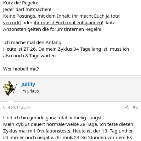
Kurz die Regeln:
Jeder darf mitmachen!
Keine Postings, mit dem Inhalt,
ihr macht Euch ja total
verrückt
oder
ihr müsst Euch mal entspannen!
:kotz:
Ansonsten gelten die forumsinternen Regeln!
Ich mache mal den Anfang:
Heute ist ZT 26. Da mein Zyklus 34 Tage lang ist, muss ich
also noch 8 Tage warten.
Wer hibbelt mit?
Julilly
im Urlaub
6 Februar 2004
#2
Und ich bin gerade ganz total hibbelig. :angst
Mein Zyklus dauert normalerweise 28 Tage. Ich teste diesen
Zyklus mal mit Ovulationstests. Heute ist der 13. Tag und er
ist immer noch negativ. (Er muß 24-36 Stunden vor dem ES