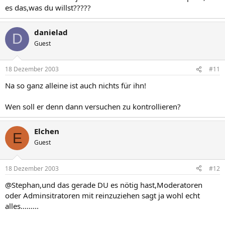
es das,was du willst?????
danielad
D
Guest
18 Dezember 2003
#11
Na so ganz alleine ist auch nichts für ihn!
Wen soll er denn dann versuchen zu kontrollieren?
Elchen
E
Guest
18 Dezember 2003
#12
@Stephan,und das gerade DU es nötig hast,Moderatoren
oder Adminsitratoren mit reinzuziehen sagt ja wohl echt
alles.........