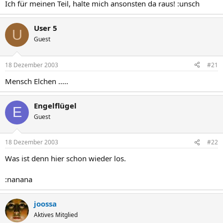
Ich für meinen Teil, halte mich ansonsten da raus! :unsch
User 5
U
Guest
18 Dezember 2003
#21
Mensch Elchen .....
Engelflügel
E
Guest
18 Dezember 2003
#22
Was ist denn hier schon wieder los.
:nanana
joossa
Aktives Mitglied