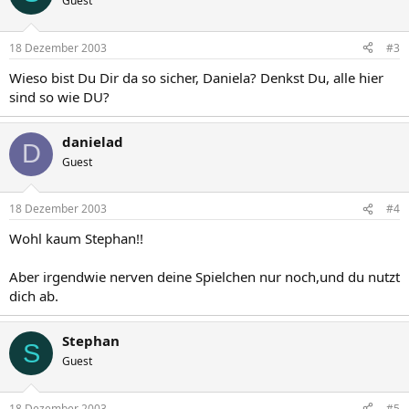
Guest
18 Dezember 2003
#3
Wieso bist Du Dir da so sicher, Daniela? Denkst Du, alle hier
sind so wie DU?
danielad
D
Guest
18 Dezember 2003
#4
Wohl kaum Stephan!!
Aber irgendwie nerven deine Spielchen nur noch,und du nutzt
dich ab.
Stephan
S
Guest
18 Dezember 2003
#5