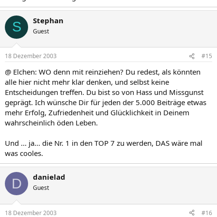
Stephan
S
Guest
18 Dezember 2003
#15
@ Elchen: WO denn mit reinziehen? Du redest, als könnten
alle hier nicht mehr klar denken, und selbst keine
Entscheidungen treffen. Du bist so von Hass und Missgunst
geprägt. Ich wünsche Dir für jeden der 5.000 Beiträge etwas
mehr Erfolg, Zufriedenheit und Glücklichkeit in Deinem
wahrscheinlich öden Leben.
Und ... ja... die Nr. 1 in den TOP 7 zu werden, DAS wäre mal
was cooles.
danielad
D
Guest
18 Dezember 2003
#16