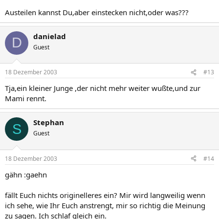
Austeilen kannst Du,aber einstecken nicht,oder was???
danielad
D
Guest
18 Dezember 2003
#13
Tja,ein kleiner Junge ,der nicht mehr weiter wußte,und zur
Mami rennt.
Stephan
S
Guest
18 Dezember 2003
#14
gähn :gaehn
fällt Euch nichts originelleres ein? Mir wird langweilig wenn
ich sehe, wie Ihr Euch anstrengt, mir so richtig die Meinung
zu sagen. Ich schlaf gleich ein.