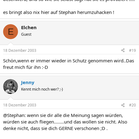
es bringt also nix hier auf Stephan herumzuhacken !
Elchen
E
Guest
18 Dezember 2003
#19
Schön,wenn er immer wieder in Schutz genommen wird..Das
freut mich für ihn :-D
Jenny
Kennt mich noch wer? ;-)
18 Dezember 2003
#20
@Stephan: wenn sie dir alle die Meinung sagen würden,
würden sie auch fliegen........und das wollen sie nicht. Also
denke nicht, dass sie dich GERNE verschonen ;D .