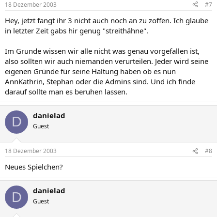
18 Dezember 2003
#7
Hey, jetzt fangt ihr 3 nicht auch noch an zu zoffen. Ich glaube
in letzter Zeit gabs hir genug "streithähne".
Im Grunde wissen wir alle nicht was genau vorgefallen ist,
also sollten wir auch niemanden verurteilen. Jeder wird seine
eigenen Gründe für seine Haltung haben ob es nun
AnnKathrin, Stephan oder die Admins sind. Und ich finde
darauf sollte man es beruhen lassen.
danielad
D
Guest
18 Dezember 2003
#8
Neues Spielchen?
danielad
D
Guest