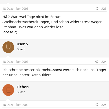
18 Dezember 2003
#23
Hä ? War zwei Tage nicht im Forum
(Weihnachtsvorbereitungen) und schon wider Stress wegen
Stephan.. Was war denn wieder los?
Joossa ?(
User 5
U
Guest
18 Dezember 2003
#24
Ich schreibe besser nix mehr...sonst werde ich noch ins "Lager
der unbeliebten" katapultiert.....
Elchen
E
Guest
18 Dezember 2003
#25