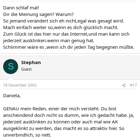
Dann schlaf mal!
Dir die Meinung sagen? Warum?
So jemand verändert sich eh nicht,egal was gesagt wird.
Mach einfach weiter so,wenn es dich glücklich macht.
Zum Glück ist das hier nur das Internet,und man kann sich
jederzeit ausklinken.wenn man genug hat.
Schlimmer wäre es ,wenn ich dir jeden Tag begegnen müßte.
Stephan
S
Guest
18 Dezember 2003
#17
Daniela,
GENAU mein Reden, einer der mich versteht. Du bist
anscheindend doch nicht so dumm, wie ich gedacht habe. Ja,
jederzeit ausklinken zu können oder auch mal wie AK
ausgeklinkt zu werden, das macht es so attraktiv hier. So
unverbindlich, so nett.