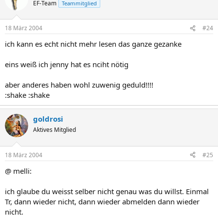
EF-Team
Teammitglied
18 März 2004
#24
ich kann es echt nicht mehr lesen das ganze gezanke
eins weiß ich jenny hat es nciht nötig
aber anderes haben wohl zuwenig geduld!!!!
:shake :shake
goldrosi
Aktives Mitglied
18 März 2004
#25
@ melli:
ich glaube du weisst selber nicht genau was du willst. Einmal
Tr, dann wieder nicht, dann wieder abmelden dann wieder
nicht.