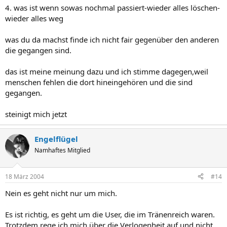
4. was ist wenn sowas nochmal passiert-wieder alles löschen-
wieder alles weg
was du da machst finde ich nicht fair gegenüber den anderen
die gegangen sind.
das ist meine meinung dazu und ich stimme dagegen,weil
menschen fehlen die dort hineingehören und die sind
gegangen.
steinigt mich jetzt
Engelflügel
Namhaftes Mitglied
18 März 2004
#14
Nein es geht nicht nur um mich.
Es ist richtig, es geht um die User, die im Tränenreich waren.
Trotzdem rege ich mich über die Verlogenheit auf und nicht