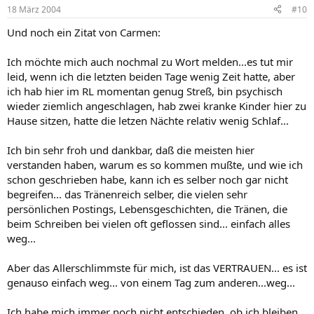
18 März 2004
#10
Und noch ein Zitat von Carmen:
Ich möchte mich auch nochmal zu Wort melden...es tut mir
leid, wenn ich die letzten beiden Tage wenig Zeit hatte, aber
ich hab hier im RL momentan genug Streß, bin psychisch
wieder ziemlich angeschlagen, hab zwei kranke Kinder hier zu
Hause sitzen, hatte die letzen Nächte relativ wenig Schlaf...
Ich bin sehr froh und dankbar, daß die meisten hier
verstanden haben, warum es so kommen mußte, und wie ich
schon geschrieben habe, kann ich es selber noch gar nicht
begreifen... das Tränenreich selber, die vielen sehr
persönlichen Postings, Lebensgeschichten, die Tränen, die
beim Schreiben bei vielen oft geflossen sind... einfach alles
weg...
Aber das Allerschlimmste für mich, ist das VERTRAUEN... es ist
genauso einfach weg... von einem Tag zum anderen...weg...
Ich habe mich immer noch nicht entschieden. ob ich bleiben,