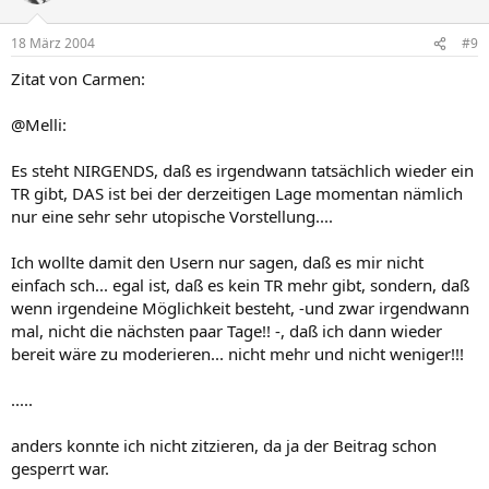
18 März 2004
#9
Zitat von Carmen:
@Melli:
Es steht NIRGENDS, daß es irgendwann tatsächlich wieder ein
TR gibt, DAS ist bei der derzeitigen Lage momentan nämlich
nur eine sehr sehr utopische Vorstellung....
Ich wollte damit den Usern nur sagen, daß es mir nicht
einfach sch... egal ist, daß es kein TR mehr gibt, sondern, daß
wenn irgendeine Möglichkeit besteht, -und zwar irgendwann
mal, nicht die nächsten paar Tage!! -, daß ich dann wieder
bereit wäre zu moderieren... nicht mehr und nicht weniger!!!
.....
anders konnte ich nicht zitzieren, da ja der Beitrag schon
gesperrt war.