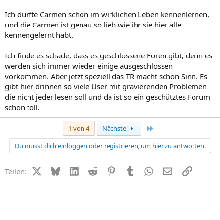
Ich durfte Carmen schon im wirklichen Leben kennenlernen,
und die Carmen ist genau so lieb wie ihr sie hier alle
kennengelernt habt.
Ich finde es schade, dass es geschlossene Foren gibt, denn es
werden sich immer wieder einige ausgeschlossen
vorkommen. Aber jetzt speziell das TR macht schon Sinn. Es
gibt hier drinnen so viele User mit gravierenden Problemen
die nicht jeder lesen soll und da ist so ein geschütztes Forum
schon toll.
Letzte
1 von 4
Nächste
Du musst dich einloggen oder registrieren, um hier zu antworten.
X (Twitter)
Bluesky
LinkedIn
Reddit
Pinterest
Tumblr
WhatsApp
E-Mail
Link
Teilen: