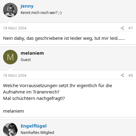
Jenny
Kennt mich noch wer? ;-)
18 März 2004
#7
Nein daby, das geschriebene ist leider weg, tut mir leid......
melaniem
M
Guest
18 März 2004
#8
Welche Vorraussetzungen setzt Ihr eigentlich für die
Aufnahme im Tränenreich?
Mal schüchtern nachgefragt!?
melaniem
Engelflügel
Namhaftes Mitglied