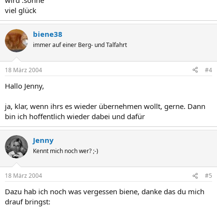
wird :sonne
viel glück
biene38
immer auf einer Berg- und Talfahrt
18 März 2004
#4
Hallo Jenny,
ja, klar, wenn ihrs es wieder übernehmen wollt, gerne. Dann
bin ich hoffentlich wieder dabei und dafür
Jenny
Kennt mich noch wer? ;-)
18 März 2004
#5
Dazu hab ich noch was vergessen biene, danke das du mich
drauf bringst: