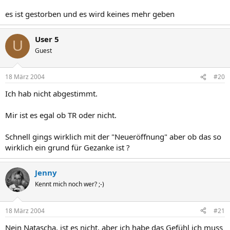
es ist gestorben und es wird keines mehr geben
User 5
U
Guest
18 März 2004
#20
Ich hab nicht abgestimmt.
Mir ist es egal ob TR oder nicht.
Schnell gings wirklich mit der "Neueröffnung" aber ob das so
wirklich ein grund für Gezanke ist ?
Jenny
Kennt mich noch wer? ;-)
18 März 2004
#21
Nein Natascha, ist es nicht, aber ich habe das Gefühl ich muss