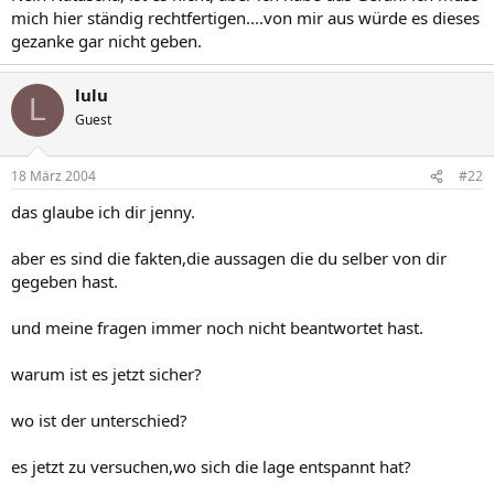
mich hier ständig rechtfertigen....von mir aus würde es dieses
gezanke gar nicht geben.
lulu
L
Guest
18 März 2004
#22
das glaube ich dir jenny.
aber es sind die fakten,die aussagen die du selber von dir
gegeben hast.
und meine fragen immer noch nicht beantwortet hast.
warum ist es jetzt sicher?
wo ist der unterschied?
es jetzt zu versuchen,wo sich die lage entspannt hat?