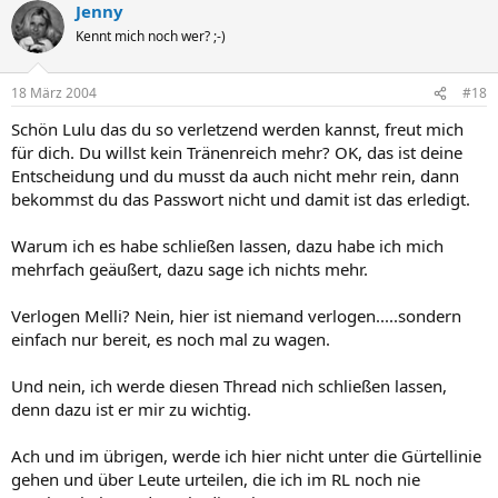
Jenny
Kennt mich noch wer? ;-)
18 März 2004
#18
Schön Lulu das du so verletzend werden kannst, freut mich
für dich. Du willst kein Tränenreich mehr? OK, das ist deine
Entscheidung und du musst da auch nicht mehr rein, dann
bekommst du das Passwort nicht und damit ist das erledigt.
Warum ich es habe schließen lassen, dazu habe ich mich
mehrfach geäußert, dazu sage ich nichts mehr.
Verlogen Melli? Nein, hier ist niemand verlogen.....sondern
einfach nur bereit, es noch mal zu wagen.
Und nein, ich werde diesen Thread nich schließen lassen,
denn dazu ist er mir zu wichtig.
Ach und im übrigen, werde ich hier nicht unter die Gürtellinie
gehen und über Leute urteilen, die ich im RL noch nie