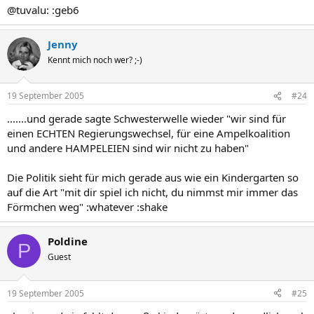
@tuvalu: :geb6
Jenny
Kennt mich noch wer? ;-)
19 September 2005
#24
.......und gerade sagte Schwesterwelle wieder "wir sind für
einen ECHTEN Regierungswechsel, für eine Ampelkoalition
und andere HAMPELEIEN sind wir nicht zu haben"
Die Politik sieht für mich gerade aus wie ein Kindergarten so
auf die Art "mit dir spiel ich nicht, du nimmst mir immer das
Förmchen weg" :whatever :shake
Poldine
P
Guest
19 September 2005
#25