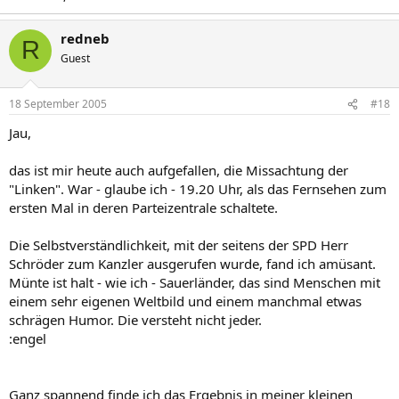
redneb
R
Guest
18 September 2005
#18
Jau,
das ist mir heute auch aufgefallen, die Missachtung der
"Linken". War - glaube ich - 19.20 Uhr, als das Fernsehen zum
ersten Mal in deren Parteizentrale schaltete.
Die Selbstverständlichkeit, mit der seitens der SPD Herr
Schröder zum Kanzler ausgerufen wurde, fand ich amüsant.
Münte ist halt - wie ich - Sauerländer, das sind Menschen mit
einem sehr eigenen Weltbild und einem manchmal etwas
schrägen Humor. Die versteht nicht jeder.
:engel
Ganz spannend finde ich das Ergebnis in meiner kleinen