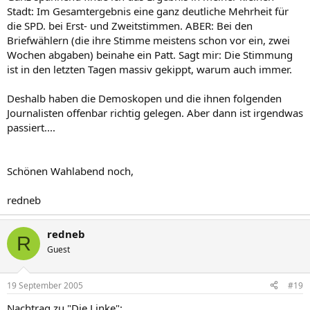
Stadt: Im Gesamtergebnis eine ganz deutliche Mehrheit für
die SPD. bei Erst- und Zweitstimmen. ABER: Bei den
Briefwählern (die ihre Stimme meistens schon vor ein, zwei
Wochen abgaben) beinahe ein Patt. Sagt mir: Die Stimmung
ist in den letzten Tagen massiv gekippt, warum auch immer.
Deshalb haben die Demoskopen und die ihnen folgenden
Journalisten offenbar richtig gelegen. Aber dann ist irgendwas
passiert....
Schönen Wahlabend noch,
redneb
redneb
R
Guest
19 September 2005
#19
Nachtrag zu "Die Linke":