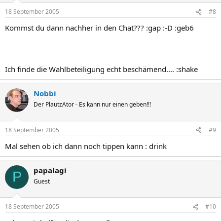
18 September 2005
#8
Kommst du dann nachher in den Chat??? :gap :-D :geb6
Ich finde die Wahlbeteiligung echt beschämend.... :shake
Nobbi
Der PlautzAtor - Es kann nur einen geben!!!
18 September 2005
#9
Mal sehen ob ich dann noch tippen kann : drink
papalagi
P
Guest
18 September 2005
#10