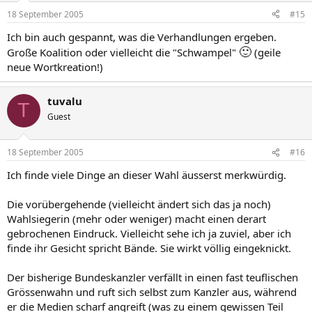
18 September 2005
#15
Ich bin auch gespannt, was die Verhandlungen ergeben.
🙂
Große Koalition oder vielleicht die "Schwampel"
(geile
neue Wortkreation!)
tuvalu
T
Guest
18 September 2005
#16
Ich finde viele Dinge an dieser Wahl äusserst merkwürdig.
Die vorübergehende (vielleicht ändert sich das ja noch)
Wahlsiegerin (mehr oder weniger) macht einen derart
gebrochenen Eindruck. Vielleicht sehe ich ja zuviel, aber ich
finde ihr Gesicht spricht Bände. Sie wirkt völlig eingeknickt.
Der bisherige Bundeskanzler verfällt in einen fast teuflischen
Grössenwahn und ruft sich selbst zum Kanzler aus, während
er die Medien scharf angreift (was zu einem gewissen Teil