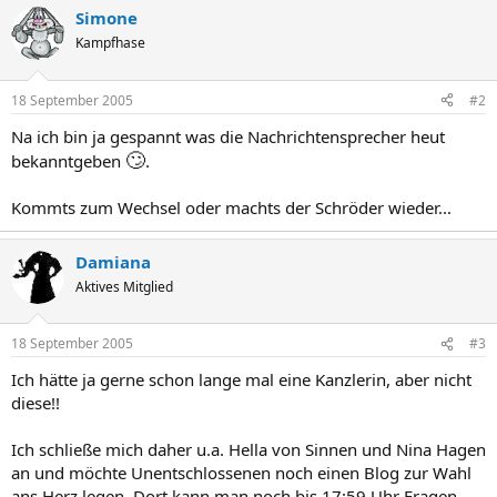
Simone
Kampfhase
18 September 2005
#2
Na ich bin ja gespannt was die Nachrichtensprecher heut
🙄
bekanntgeben
.
Kommts zum Wechsel oder machts der Schröder wieder...
Damiana
Aktives Mitglied
18 September 2005
#3
Ich hätte ja gerne schon lange mal eine Kanzlerin, aber nicht
diese!!
Ich schließe mich daher u.a. Hella von Sinnen und Nina Hagen
an und möchte Unentschlossenen noch einen Blog zur Wahl
ans Herz legen. Dort kann man noch bis 17:59 Uhr Fragen