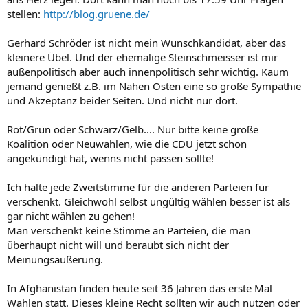
stellen:
http://blog.gruene.de/
Gerhard Schröder ist nicht mein Wunschkandidat, aber das
kleinere Übel. Und der ehemalige Steinschmeisser ist mir
außenpolitisch aber auch innenpolitisch sehr wichtig. Kaum
jemand genießt z.B. im Nahen Osten eine so große Sympathie
und Akzeptanz beider Seiten. Und nicht nur dort.
Rot/Grün oder Schwarz/Gelb.... Nur bitte keine große
Koalition oder Neuwahlen, wie die CDU jetzt schon
angekündigt hat, wenns nicht passen sollte!
Ich halte jede Zweitstimme für die anderen Parteien für
verschenkt. Gleichwohl selbst ungültig wählen besser ist als
gar nicht wählen zu gehen!
Man verschenkt keine Stimme an Parteien, die man
überhaupt nicht will und beraubt sich nicht der
Meinungsäußerung.
In Afghanistan finden heute seit 36 Jahren das erste Mal
Wahlen statt. Dieses kleine Recht sollten wir auch nutzen oder