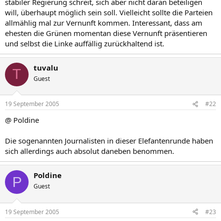
stabiler Regierung schreit, sich aber nicht daran beteiligen
will, überhaupt möglich sein soll. Vielleicht sollte die Parteien
allmählig mal zur Vernunft kommen. Interessant, dass am
ehesten die Grünen momentan diese Vernunft präsentieren
und selbst die Linke auffällig zurückhaltend ist.
tuvalu
T
Guest
19 September 2005
#22
@ Poldine
Die sogenannten Journalisten in dieser Elefantenrunde haben
sich allerdings auch absolut daneben benommen.
Poldine
P
Guest
19 September 2005
#23