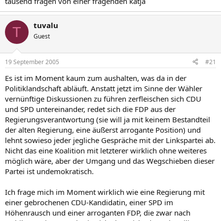
tausend fragen von einer fragenden katja
tuvalu
T
Guest
19 September 2005
#21
Es ist im Moment kaum zum aushalten, was da in der
Politiklandschaft abläuft. Anstatt jetzt im Sinne der Wähler
vernünftige Diskussionen zu führen zerfleischen sich CDU
und SPD untereinander, redet sich die FDP aus der
Regierungsverantwortung (sie will ja mit keinem Bestandteil
der alten Regierung, eine äußerst arrogante Position) und
lehnt sowieso jeder jegliche Gespräche mit der Linkspartei ab.
Nicht das eine Koalition mit letzterer wirklich ohne weiteres
möglich wäre, aber der Umgang und das Wegschieben dieser
Partei ist undemokratisch.
Ich frage mich im Moment wirklich wie eine Regierung mit
einer gebrochenen CDU-Kandidatin, einer SPD im
Höhenrausch und einer arroganten FDP, die zwar nach