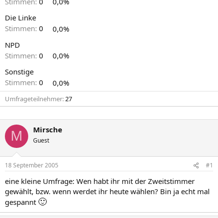
Stimmen:
0
0,0%
Die Linke
Stimmen:
0
0,0%
NPD
Stimmen:
0
0,0%
Sonstige
Stimmen:
0
0,0%
Umfrageteilnehmer
27
Mirsche
M
Guest
18 September 2005
#1
eine kleine Umfrage: Wen habt ihr mit der Zweitstimmer
gewählt, bzw. wenn werdet ihr heute wählen? Bin ja echt mal
🙂
gespannt