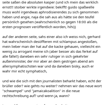
seite saßen die absoluten kasper (und ich mein das wirklich
ernst!!! stoiber wirkte irgendwie: bekifft! guido spaßwelle
muss wohl irgendwas aphrodisierendes zu sich genommen
haben und angie, naja die sah aus als hätte sie den teufel
persönlich gesehen (wahrscheinlich so gegen 18:00 als die
ersten prognosen veröffentlich worden, hihi))
auf der anderen seite, sahs einer also ich weiss nich, gerhard
hat wahrscheinlich desöffteren mit schlampus angestoßen,
mein lieber man der hat auf die kacke gehauen, vielleicht ein
wenig zu arrogant meine ich (aber besser als das ferkel auf
alle fälle!!) daneben ein sehr ruhiger in sich gekehrter
außenminister, der mir aber an dem gestrigen abend am
allersymphatischsten war und da daneben bisky, auch er
wahr mir echt symphatisch,
und wie die sich mit den journalisten beharkt haben, echt der
brüller oder? wie gehts nu weiter? nehmen wir das neue wort
"schwampel" und "jamaicakoalition" in die neue
rechtschreibung auf? und wenn ja, wann?