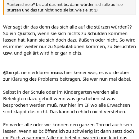
*unterschreib* bis auf das mit bc. dann würden sich alle auf sie
stürzen und das tut nicht not! sie ist, wie sie ist ;D
Wer sagt dir das denn das sich alle auf die stürzen würden??
So ein Quatsch, wenn sie sich nichts zu Schulden kommen
lassen hat, kann sie sich doch dazu äußern oder nicht. So wird
es immer weiter nur zu Spekulationen kommen, zu Gerüchten
usw. und geklärt wird hier gar nichts.
@birgit: nein erklären
muss
hier keiner was, es würde aber
zur Klärung des Problems beitragen. Sie war nun mal dabei.
Selbst in der Schule oder im Kindergarten werden alle
Beteiligten dazu geholt wenn was geschehen ist was
besprochen werden muß, nur hier im EF wo alle Erwachsen
sind klappt das nicht. Das kann ich ehlich nicht verstehen.
Entweder alle oder wir können den ganzen Thread auch sein
lassen. Wenn es bc öffentlich zu schwierig ist dann setzt doch
ihr Euch zusammen (alle die beteiligt waren) und klärt das.