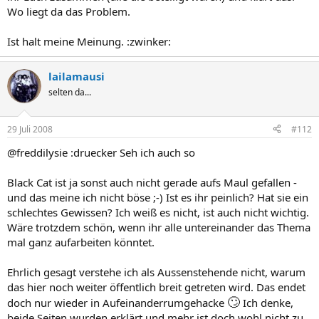
Wo liegt da das Problem.
Ist halt meine Meinung. :zwinker:
lailamausi
selten da...
29 Juli 2008
#112
@freddilysie :druecker Seh ich auch so
Black Cat ist ja sonst auch nicht gerade aufs Maul gefallen -
und das meine ich nicht böse ;-) Ist es ihr peinlich? Hat sie ein
schlechtes Gewissen? Ich weiß es nicht, ist auch nicht wichtig.
Wäre trotzdem schön, wenn ihr alle untereinander das Thema
mal ganz aufarbeiten könntet.
Ehrlich gesagt verstehe ich als Aussenstehende nicht, warum
das hier noch weiter öffentlich breit getreten wird. Das endet
🙄
doch nur wieder in Aufeinanderrumgehacke
Ich denke,
beide Seiten wurden erklärt und mehr ist doch wohl nicht zu