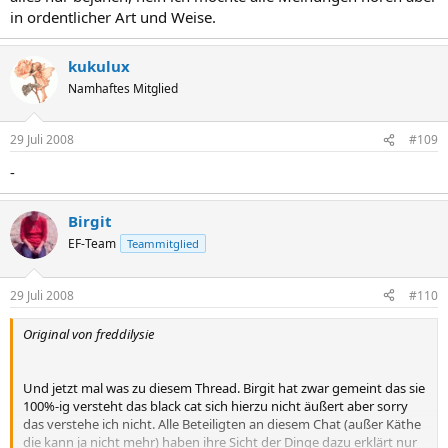
in ordentlicher Art und Weise.
kukulux
Namhaftes Mitglied
29 Juli 2008
#109
-
Birgit
EF-Team
Teammitglied
29 Juli 2008
#110
Original von freddilysie
Und jetzt mal was zu diesem Thread. Birgit hat zwar gemeint das sie
100%-ig versteht das black cat sich hierzu nicht äußert aber sorry
das verstehe ich nicht. Alle Beteiligten an diesem Chat (außer Käthe
die kann ja nicht mehr) haben ihre Sicht der Dinge dazu erklärt nur