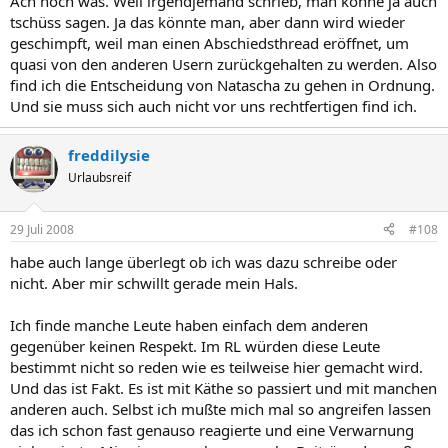
Ach noch was. Weil irgendjemand schrieb, man könne ja auch
tschüss sagen. Ja das könnte man, aber dann wird wieder
geschimpft, weil man einen Abschiedsthread eröffnet, um
quasi von den anderen Usern zurückgehalten zu werden. Also
find ich die Entscheidung von Natascha zu gehen in Ordnung.
Und sie muss sich auch nicht vor uns rechtfertigen find ich.
freddilysie
Urlaubsreif
29 Juli 2008
#108
habe auch lange überlegt ob ich was dazu schreibe oder
nicht. Aber mir schwillt gerade mein Hals.
Ich finde manche Leute haben einfach dem anderen
gegenüber keinen Respekt. Im RL würden diese Leute
bestimmt nicht so reden wie es teilweise hier gemacht wird.
Und das ist Fakt. Es ist mit Käthe so passiert und mit manchen
anderen auch. Selbst ich mußte mich mal so angreifen lassen
das ich schon fast genauso reagierte und eine Verwarnung