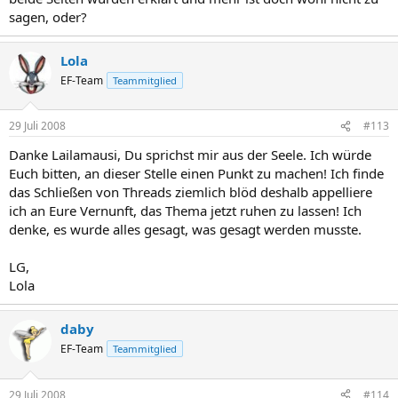
sagen, oder?
Lola
EF-Team
Teammitglied
29 Juli 2008
#113
Danke Lailamausi, Du sprichst mir aus der Seele. Ich würde
Euch bitten, an dieser Stelle einen Punkt zu machen! Ich finde
das Schließen von Threads ziemlich blöd deshalb appelliere
ich an Eure Vernunft, das Thema jetzt ruhen zu lassen! Ich
denke, es wurde alles gesagt, was gesagt werden musste.
LG,
Lola
daby
EF-Team
Teammitglied
29 Juli 2008
#114