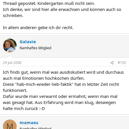
Thread gepostet: Kindergarten muß nicht sein.
Ich denke, wir sind hier alle erwachsen und können auch so
schreiben.
In allem anderen gebe ich dir recht.
Galaxie
Namhaftes Mitglied
29 Juli 2008
#105
Ich finds gut, wenn mal was ausdiskutiert wird und durchaus
auch mal Emotionen hochkochen dürfen.
Diese "hab-mich-wieder-lieb-Taktik" hat in letzter Zeit nicht
funktioniert.
Dafür wurde man verwarnt oder ermahnt, wenn man mal
was gesagt hat. Aus Erfahrung wird man klug, deswegen
halte mich zurück :-D
mamasu
M
Namhaftes Mitglied