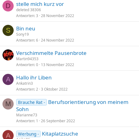
stelle mich kurz vor
D
deleted 38306
Antworten
3
28 November 2022
Bin neu
S
Sony19
Antworten
6
24 November 2022
Verschimmelte Pausenbrote
Martin94353
Antworten
0
13 November 2022
Hallo ihr Liben
A
Ankatrin3
Antworten
2
3 Oktober 2022
Berufsorientierung von meinem
Brauche Rat -
M
Sohn
Marianne73
Antworten
1
26 September 2022
Kitaplatzsuche
Werbung -
A