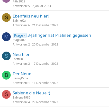
Pitti 2022
Antworten
5
7 Januar 2023
Ebenfalls neu hier!
S
SabineKar
Antworten
6
21 Dezember 2022
3-Jähriger hat Pralinen gegessen
Frage -
M
magda00
Antworten
2
20 Dezember 2022
Neu hier
S
SteffiFu
Antworten
2
17 Dezember 2022
Der Neue
B
BennyPapa
Antworten
1
11 Dezember 2022
Sabiene die Neue :)
S
Sabiene1986
Antworten
4
29 November 2022