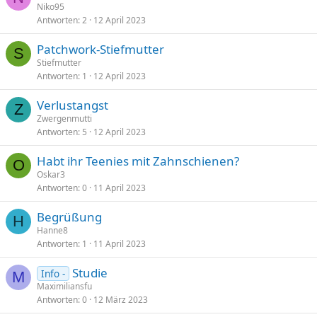
Niko95
Antworten
2
12 April 2023
Patchwork-Stiefmutter
S
Stiefmutter
Antworten
1
12 April 2023
Verlustangst
Z
Zwergenmutti
Antworten
5
12 April 2023
Habt ihr Teenies mit Zahnschienen?
O
Oskar3
Antworten
0
11 April 2023
Begrüßung
H
Hanne8
Antworten
1
11 April 2023
Studie
Info -
M
Maximiliansfu
Antworten
0
12 März 2023