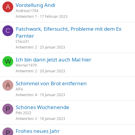
Vorstellung Andi
A
Andreas1704
Antworten
1
17 Februar 2023
Patchwork, Eifersucht, Probleme mit dem Ex
C
Parnter
Chico31
Antworten
2
25 Januar 2023
Ich bin dann jetzt auch Mal hier
W
Werner1979
Antworten
2
20 Januar 2023
Schimmel von Brot entfernen
A
AlFa
Antworten
4
19 Januar 2023
Schönes Wochenende
P
Pitti 2022
Antworten
2
18 Januar 2023
Frohes neues Jahr
P