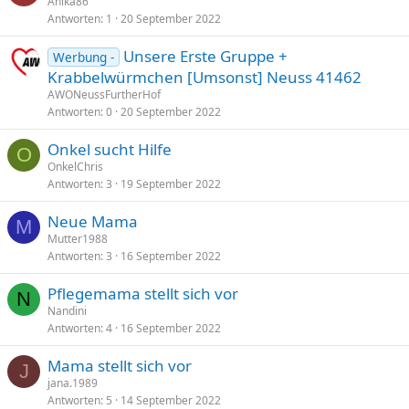
Anika86
Antworten
1
20 September 2022
Unsere Erste Gruppe +
Werbung -
Krabbelwürmchen [Umsonst] Neuss 41462
AWONeussFurtherHof
Antworten
0
20 September 2022
Onkel sucht Hilfe
O
OnkelChris
Antworten
3
19 September 2022
Neue Mama
M
Mutter1988
Antworten
3
16 September 2022
Pflegemama stellt sich vor
N
Nandini
Antworten
4
16 September 2022
Mama stellt sich vor
J
jana.1989
Antworten
5
14 September 2022